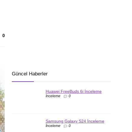
0
Güncel Haberler
Huawei FreeBuds 6i İnceleme
İnceleme
0
Samsung Galaxy S24 İnceleme
İnceleme
0