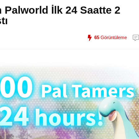
alworld İlk 24 Saatte 2
tı
65
Görüntüleme