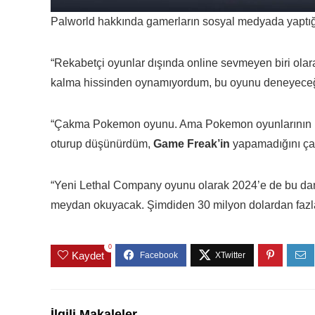
Palworld hakkında gamerların sosyal medyada yaptığı
“Rekabetçi oyunlar dışında online sevmeyen biri olar
kalma hissinden oynamıyordum, bu oyunu deneyeceğ
“Çakma Pokemon oyunu. Ama Pokemon oyunlarının b
oturup düşünürdüm,
Game Freak’in
yapamadığını ça
“Yeni Lethal Company oyunu olarak 2024’e de bu dam
meydan okuyacak. Şimdiden 30 milyon dolardan fazla ge
0
Kaydet
İlgili Makaleler