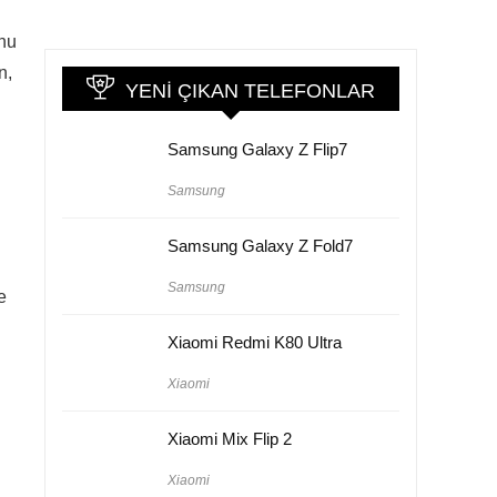
unu
n,
YENI ÇIKAN TELEFONLAR
Samsung Galaxy Z Flip7
Samsung
Samsung Galaxy Z Fold7
Samsung
e
Xiaomi Redmi K80 Ultra
Xiaomi
Xiaomi Mix Flip 2
Xiaomi