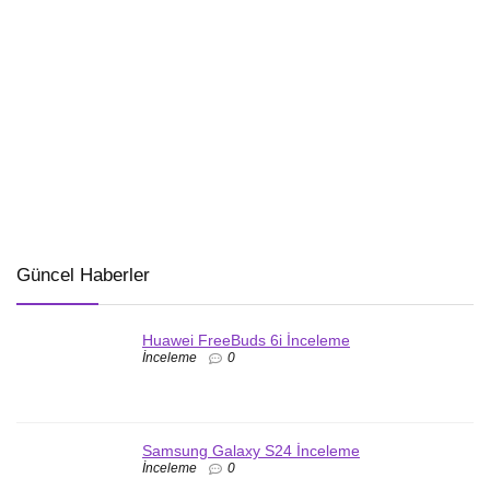
Güncel Haberler
Huawei FreeBuds 6i İnceleme
İnceleme
0
Samsung Galaxy S24 İnceleme
İnceleme
0