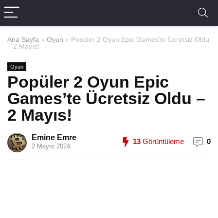
Ana Sayfa
»
Oyun
»
Popüler 2 Oyun Epic Games’te Ücretsiz Oldu
– 2 Mayıs!
Oyun
Popüler 2 Oyun Epic
Games’te Ücretsiz Oldu –
2 Mayıs!
Emine Emre
13
Görüntüleme
0
2 Mayıs 2024