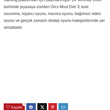
tarihinde piyasaya sürülen Orcs Must Die! 3; kule
savunma, nişancı oyunu, macera oyunu, bağımsız video
oyunu ve gerçek zamanlı strateji oyunu kategorilerinde yer
almaktadır.
0
Kaydet