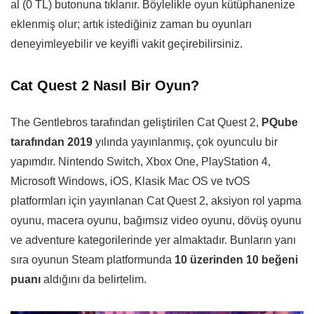
al (0 TL) butonuna tıklanır. Böylelikle oyun kütüphanenize
eklenmiş olur; artık istediğiniz zaman bu oyunları
deneyimleyebilir ve keyifli vakit geçirebilirsiniz.
Cat Quest 2 Nasıl Bir Oyun?
The Gentlebros tarafından geliştirilen Cat Quest 2,
PQube
tarafından 2019
yılında yayınlanmış, çok oyunculu bir
yapımdır. Nintendo Switch, Xbox One, PlayStation 4,
Microsoft Windows, iOS, Klasik Mac OS ve tvOS
platformları için yayınlanan Cat Quest 2, aksiyon rol yapma
oyunu, macera oyunu, bağımsız video oyunu, dövüş oyunu
ve adventure kategorilerinde yer almaktadır. Bunların yanı
sıra oyunun Steam platformunda
10 üzerinden 10 beğeni
puanı
aldığını da belirtelim.