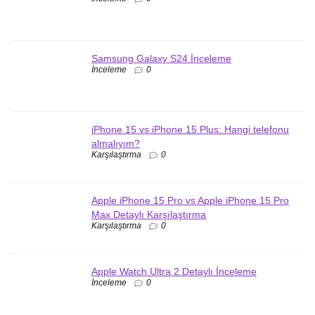
Samsung Galaxy S24 İnceleme
İnceleme
0
iPhone 15 vs iPhone 15 Plus: Hangi telefonu
almalıyım?
Karşılaştırma
0
Apple iPhone 15 Pro vs Apple iPhone 15 Pro
Max Detaylı Karşılaştırma
Karşılaştırma
0
Apple Watch Ultra 2 Detaylı İnceleme
İnceleme
0