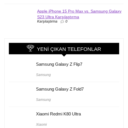
Apple iPhone 15 Pro Max vs. Samsung Galaxy
S23 Ultra Karşılaştırma
Karşılaştırma
0
YENI ÇIKAN TELEFONLAR
Samsung Galaxy Z Flip7
Samsung
Samsung Galaxy Z Fold7
Samsung
Xiaomi Redmi K80 Ultra
Xiaomi