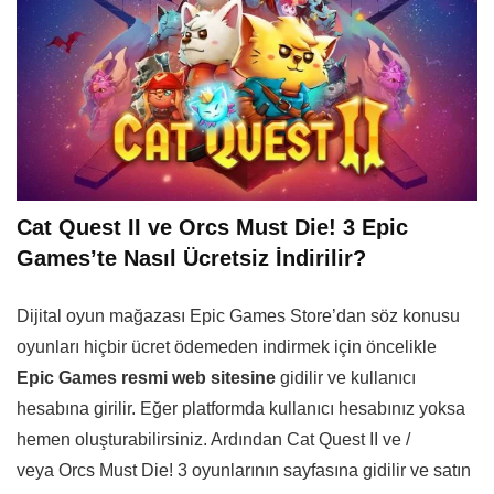
Cat Quest II ve Orcs Must Die! 3 Epic
Games’te Nasıl Ücretsiz İndirilir?
Dijital oyun mağazası Epic Games Store’dan söz konusu
oyunları hiçbir ücret ödemeden indirmek için öncelikle
Epic Games resmi web sitesine
gidilir ve kullanıcı
hesabına girilir. Eğer platformda kullanıcı hesabınız yoksa
hemen oluşturabilirsiniz. Ardından Cat Quest II ve /
veya Orcs Must Die! 3 oyunlarının sayfasına gidilir ve satın