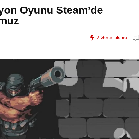
siyon Oyunu Steam’de
mmuz
7
Görüntüleme