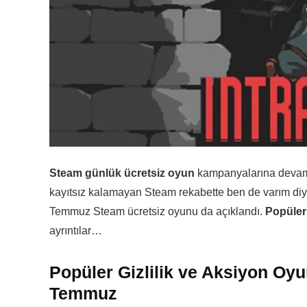
Steam günlük ücretsiz oyun
kampanyalarına devam 
kayıtsız kalamayan Steam rekabette ben de varım diyo
Temmuz Steam ücretsiz oyunu da açıklandı.
Popüler 
ayrıntılar…
Popüler Gizlilik ve Aksiyon Oy
Temmuz