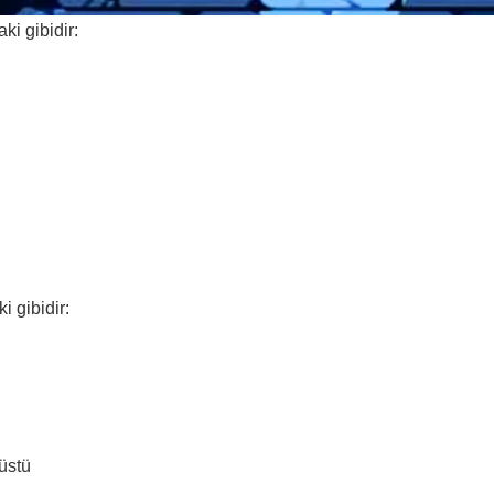
ki gibidir:
i gibidir:
üstü