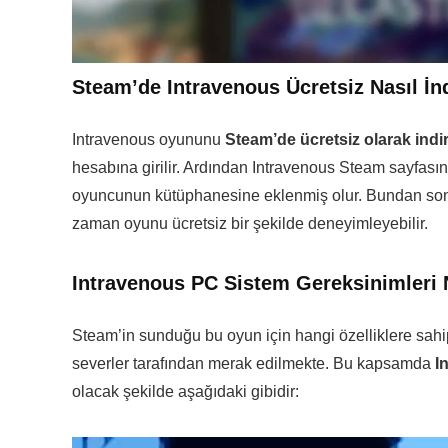
Steam’de Intravenous Ücretsiz Nasıl İnd
Intravenous oyununu
Steam’de ücretsiz olarak ind
hesabına girilir. Ardından Intravenous Steam sayfasın
oyuncunun kütüphanesine eklenmiş olur. Bundan sonr
zaman oyunu ücretsiz bir şekilde deneyimleyebilir.
Intravenous PC Sistem Gereksinimleri 
Steam’in sunduğu bu oyun için hangi özelliklere sahip b
severler tarafından merak edilmekte. Bu kapsamda
I
olacak şekilde aşağıdaki gibidir: