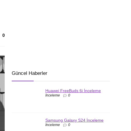
0
Güncel Haberler
Huawei FreeBuds 6i İnceleme
İnceleme
0
Samsung Galaxy S24 İnceleme
İnceleme
0