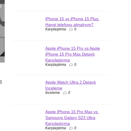
iPhone 15 vs iPhone 15 Plus:
Hangi telefonu almalıyım?
Karşılaştırma
0
Apple iPhone 15 Pro vs Apple
iPhone 15 Pro Max Detaylı
Karşılaştırma
Karşılaştırma
0
6
Apple Watch Ultra 2 Detaylı
İnceleme
İnceleme
0
Apple iPhone 15 Pro Max vs.
Samsung Galaxy S23 Ultra
Karşılaştırma
Karşılaştırma
0