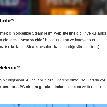
irilir?
irmek
için öncelikle Steam resmi web sitesine gidilir ve kullanıcı
a gidilerek
“hesaba ekle”
butonu tıklanır ve Intravenous
a ise kullanıcı
Steam
hesabını kapatmadığı sürece istediği
Nelerdir?
ir bilgisayar kullanılabilir, özellikleri ne olmalı soruları da oyu
ntravenous PC sistem gereksinimleri
minimum ve önerilen