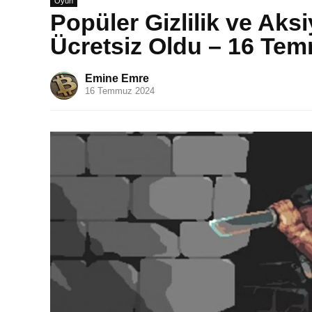
Oyun
Popüler Gizlilik ve Ak
Ücretsiz Oldu – 16 Te
Emine Emre
16 Temmuz 2024