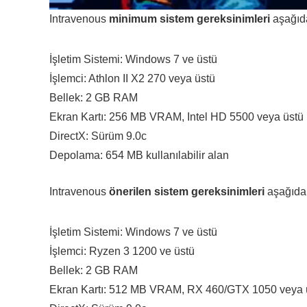
Intravenous
minimum sistem gereksinimleri
aşağıda
İşletim Sistemi: Windows 7 ve üstü
İşlemci: Athlon II X2 270 veya üstü
Bellek: 2 GB RAM
Ekran Kartı: 256 MB VRAM, Intel HD 5500 veya üstü
DirectX: Sürüm 9.0c
Depolama: 654 MB kullanılabilir alan
Intravenous
önerilen sistem gereksinimleri
aşağıdak
İşletim Sistemi: Windows 7 ve üstü
İşlemci: Ryzen 3 1200 ve üstü
Bellek: 2 GB RAM
Ekran Kartı: 512 MB VRAM, RX 460/GTX 1050 veya 