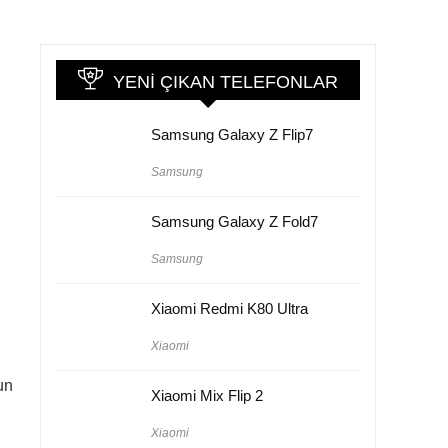
YENI ÇIKAN TELEFONLAR
Samsung Galaxy Z Flip7
Samsung
Samsung Galaxy Z Fold7
Samsung
Xiaomi Redmi K80 Ultra
Xiaomi
un
Xiaomi Mix Flip 2
Xiaomi