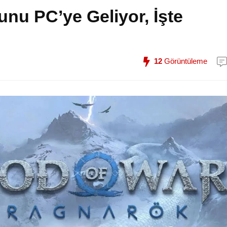
unu PC’ye Geliyor, İşte
12
Görüntüleme