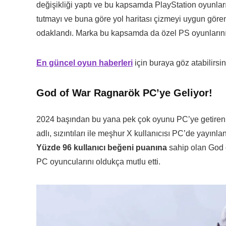
değişikliği yaptı ve bu kapsamda PlayStation oyunları
tutmayı ve buna göre yol haritası çizmeyi uygun gören 
odaklandı. Marka bu kapsamda da özel PS oyunların
En güncel oyun haberleri
için buraya göz atabilirsin
God of War Ragnarök PC’ye Geliyor!
2024 başından bu yana pek çok oyunu PC’ye getiren
adlı, sızıntıları ile meşhur X kullanıcısı PC’de yay
Yüzde 96 kullanıcı beğeni puanına
sahip olan God 
PC oyuncularını oldukça mutlu etti.