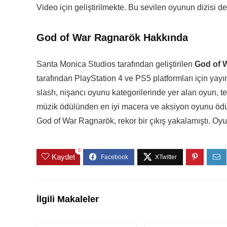
Video için geliştirilmekte. Bu sevilen oyunun dizisi 
God of War Ragnarök Hakkında
Santa Monica Studios tarafından geliştirilen
God of 
tarafından PlayStation 4 ve PS5 platformları için yayı
slash, nişancı oyunu kategorilerinde yer alan oyun, t
müzik ödülünden en iyi macera ve aksiyon oyunu ödül
God of War Ragnarök, rekor bir çıkış yakalamıştı. Oy
0
Kaydet
İlgili Makaleler