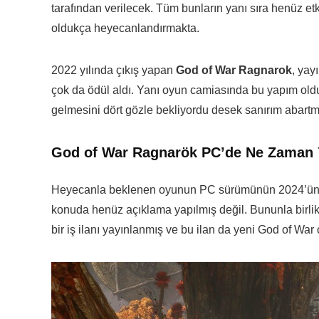
tarafından verilecek. Tüm bunların yanı sıra henüz etki
oldukça heyecanlandırmakta.
2022 yılında çıkış yapan
God of War Ragnarok
, yay
çok da ödül aldı. Yanı oyun camiasında bu yapım old
gelmesini dört gözle bekliyordu desek sanırım abartm
God of War Ragnarök PC’de Ne Zaman 
Heyecanla beklenen oyunun PC sürümünün 2024’ün son
konuda henüz açıklama yapılmış değil. Bununla birlik
bir iş ilanı yayınlanmış ve bu ilan da yeni God of W