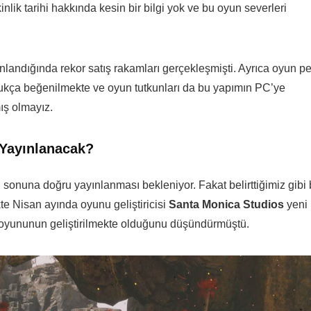
nlik tarihi hakkında kesin bir bilgi yok ve bu oyun severleri
ınlandığında rekor satış rakamları gerçekleşmişti. Ayrıca oyun p
ukça beğenilmekte ve oyun tutkunları da bu yapımın PC’ye
ış olmayız.
Yayınlanacak?
una doğru yayınlanması bekleniyor. Fakat belirttiğimiz gibi
te Nisan ayında oyunu geliştiricisi
Santa Monica Studios
yeni
ar oyununun geliştirilmekte olduğunu düşündürmüştü.