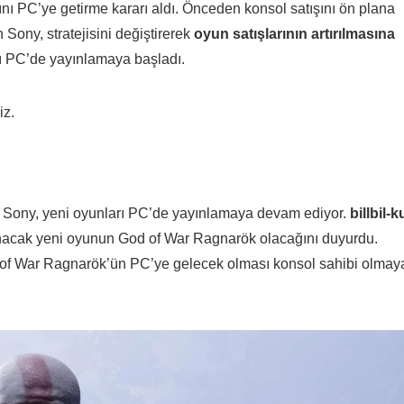
nı PC’ye getirme kararı aldı. Önceden konsol satışını ön plana
Sony, stratejisini değiştirerek
oyun satışlarının artırılmasına
ı PC’de yayınlamaya başladı.
iz.
 Sony, yeni oyunları PC’de yayınlamaya devam ediyor.
billbil-
ınlanacak yeni oyunun God of War Ragnarök olacağını duyurdu.
of War Ragnarök’ün PC’ye gelecek olması konsol sahibi olmay