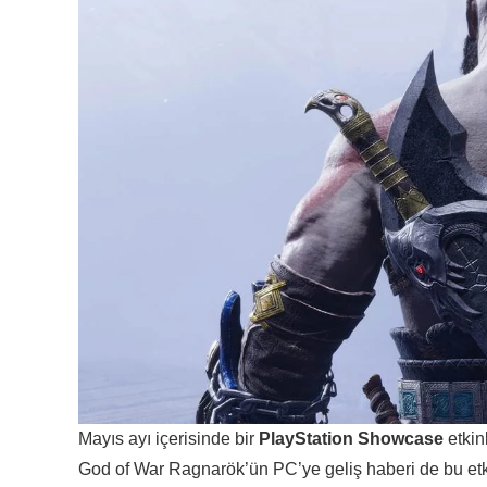
Mayıs ayı içerisinde bir
PlayStation Showcase
etkin
God of War Ragnarök’ün PC’ye geliş haberi de bu etki