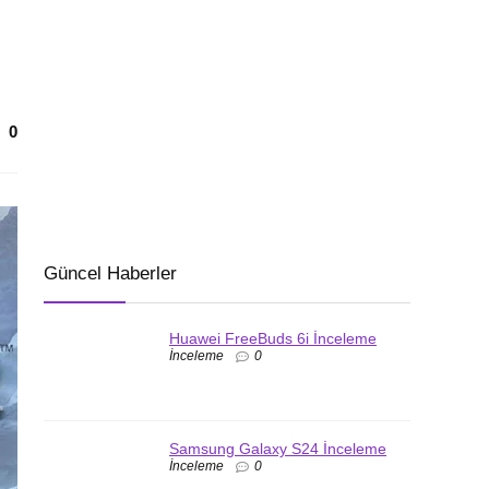
0
Güncel Haberler
Huawei FreeBuds 6i İnceleme
İnceleme
0
Samsung Galaxy S24 İnceleme
İnceleme
0