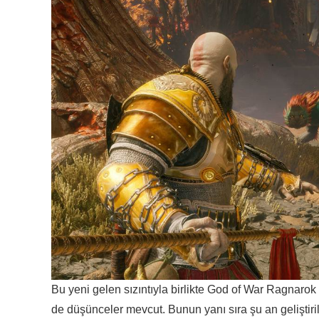
Bu yeni gelen sızıntıyla birlikte God of War Ragnaro
de düşünceler mevcut. Bunun yanı sıra şu an geliştir