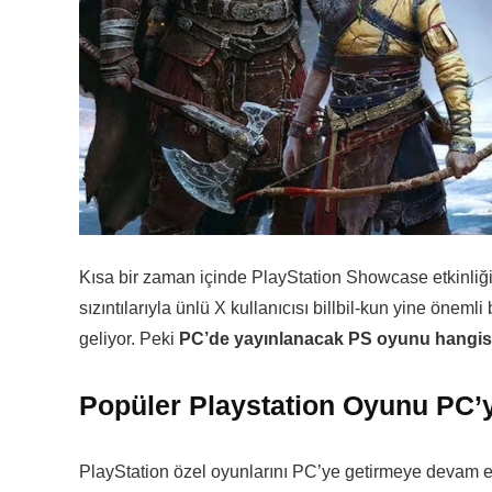
Kısa bir zaman içinde PlayStation Showcase etkinli
sızıntılarıyla ünlü X kullanıcısı billbil-kun yine önem
geliyor. Peki
PC’de yayınlanacak PS oyunu hangi
Popüler Playstation Oyunu PC’y
PlayStation özel oyunlarını PC’ye getirmeye devam edi