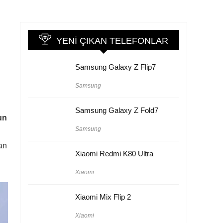
YENI ÇIKAN TELEFONLAR
Samsung Galaxy Z Flip7
Samsung
Samsung Galaxy Z Fold7
kun
Samsung
an
Xiaomi Redmi K80 Ultra
Xiaomi
Xiaomi Mix Flip 2
Xiaomi