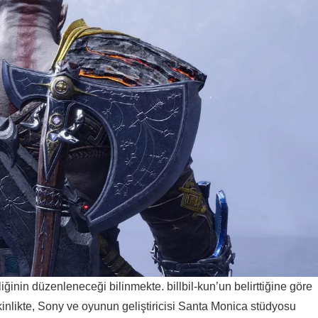
liğinin düzenleneceği bilinmekte. billbil-kun’un belirttiğine göre
nlikte, Sony ve oyunun geliştiricisi Santa Monica stüdyosu