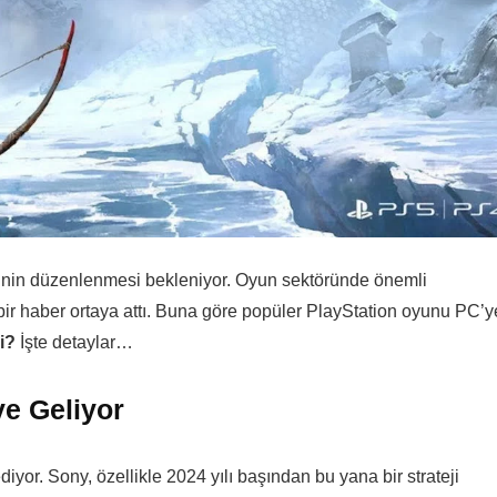
ğinin düzenlenmesi bekleniyor. Oyun sektöründe önemli
li bir haber ortaya attı. Buna göre popüler PlayStation oyunu PC’y
si?
İşte detaylar…
e Geliyor
yor. Sony, özellikle 2024 yılı başından bu yana bir strateji