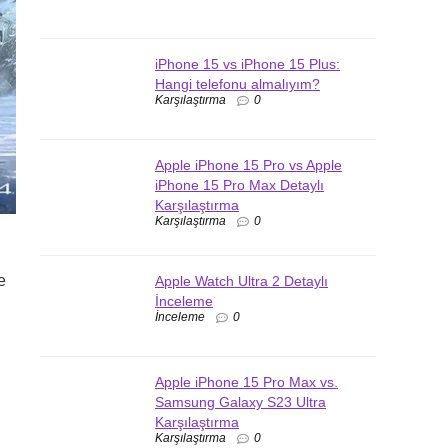
iPhone 15 vs iPhone 15 Plus:
Hangi telefonu almalıyım?
Karşılaştırma
0
Apple iPhone 15 Pro vs Apple
iPhone 15 Pro Max Detaylı
Karşılaştırma
Karşılaştırma
0
e
Apple Watch Ultra 2 Detaylı
İnceleme
İnceleme
0
Apple iPhone 15 Pro Max vs.
Samsung Galaxy S23 Ultra
Karşılaştırma
Karşılaştırma
0