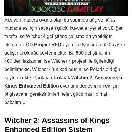
Aksiyon macera oyunu olan bu yapımda güç ve nüfuz
mücadelesi için savaşan güçlü kuvvetler yer alıyor. Diğer
tarafta ise Witcher 4 geliştirme çalışmaları yapıldığını
aktaralım.
CD Project RED
oyun stüdyosunda 600’ü aşkın
geliştirici olduğu söylenmekte. Bu 600 geliştiricinin
400’den fazlasının ise Witcher 4 projesi ile ilgilendiği
belirtilmekte. Witcher 4’ün kod adının ise Polaris olduğu
söylenmekte. Bunlara ek olarak
Witcher 2: Assassins of
Kings Enhanced Edition
oyununu deneyimlemek için
bilgisayarın gereksinimleri neler, gücü nasıl olmalı,
bakalım…
Witcher 2: Assassins of Kings
Enhanced Edition Sistem