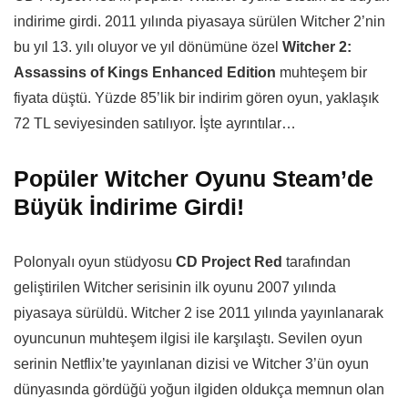
indirime girdi. 2011 yılında piyasaya sürülen Witcher 2’nin
bu yıl 13. yılı oluyor ve yıl dönümüne özel
Witcher 2:
Assassins of Kings Enhanced Edition
muhteşem bir
fiyata düştü. Yüzde 85’lik bir indirim gören oyun, yaklaşık
72 TL seviyesinden satılıyor. İşte ayrıntılar…
Popüler Witcher Oyunu Steam’de
Büyük İndirime Girdi!
Polonyalı oyun stüdyosu
CD Project Red
tarafından
geliştirilen Witcher serisinin ilk oyunu 2007 yılında
piyasaya sürüldü. Witcher 2 ise 2011 yılında yayınlanarak
oyuncunun muhteşem ilgisi ile karşılaştı. Sevilen oyun
serinin Netflix’te yayınlanan dizisi ve Witcher 3’ün oyun
dünyasında gördüğü yoğun ilgiden oldukça memnun olan