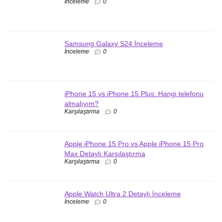
İnceleme
0
Samsung Galaxy S24 İnceleme
İnceleme
0
iPhone 15 vs iPhone 15 Plus: Hangi telefonu
almalıyım?
Karşılaştırma
0
Apple iPhone 15 Pro vs Apple iPhone 15 Pro
Max Detaylı Karşılaştırma
Karşılaştırma
0
Apple Watch Ultra 2 Detaylı İnceleme
İnceleme
0