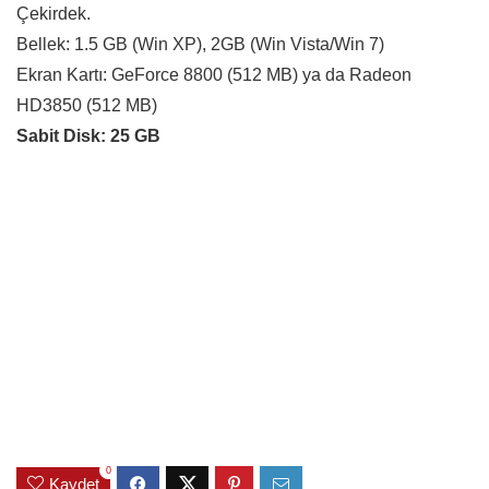
Çekirdek.
Bellek: 1.5 GB (Win XP), 2GB (Win Vista/Win 7)
Ekran Kartı: GeForce 8800 (512 MB) ya da Radeon
HD3850 (512 MB)
Sabit Disk: 25 GB
0
Kaydet