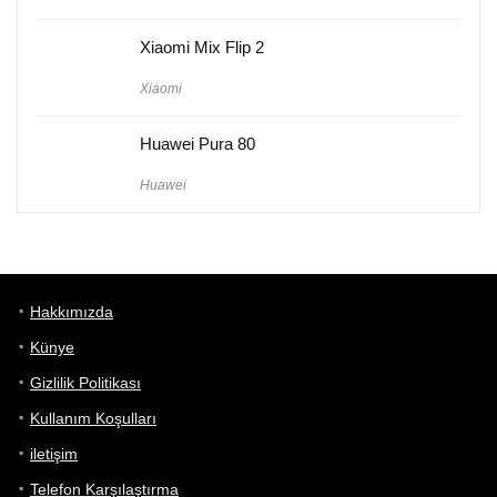
Xiaomi Mix Flip 2
Xiaomi
Huawei Pura 80
Huawei
Hakkımızda
Künye
Gizlilik Politikası
Kullanım Koşulları
iletişim
Telefon Karşılaştırma