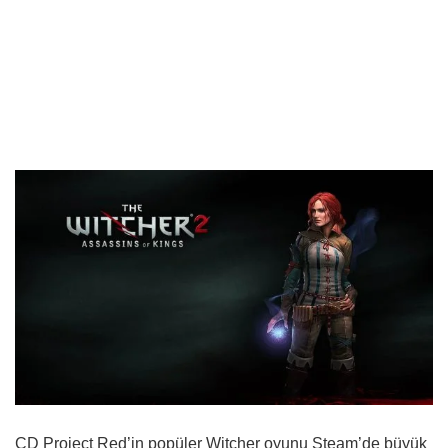
CD Project Red’in popüler Witcher oyunu Steam’de büyük