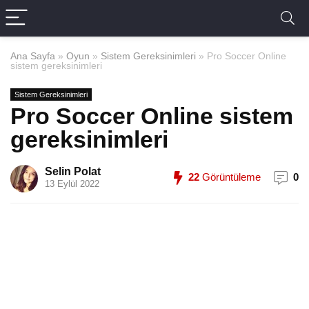
Ana Sayfa
»
Oyun
»
Sistem Gereksinimleri
»
Pro Soccer Online
sistem gereksinimleri
Sistem Gereksinimleri
Pro Soccer Online sistem
gereksinimleri
Selin Polat
22
Görüntüleme
0
13 Eylül 2022