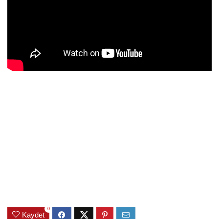
0
Kaydet