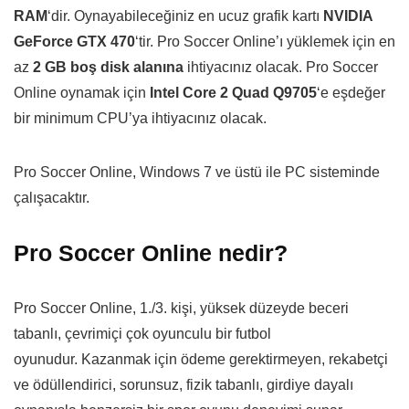
RAM
‘dir. Oynayabileceğiniz en ucuz grafik kartı
NVIDIA
GeForce GTX 470
‘tir. Pro Soccer Online’ı yüklemek için en
az
2 GB boş disk alanına
ihtiyacınız olacak. Pro Soccer
Online oynamak için
Intel Core 2 Quad Q9705
‘e eşdeğer
bir minimum CPU’ya ihtiyacınız olacak.
Pro Soccer Online, Windows 7 ve üstü ile PC sisteminde
çalışacaktır.
Pro Soccer Online nedir?
Pro Soccer Online, 1./3. kişi, yüksek düzeyde beceri
tabanlı, çevrimiçi çok oyunculu bir futbol
oyunudur. Kazanmak için ödeme gerektirmeyen, rekabetçi
ve ödüllendirici, sorunsuz, fizik tabanlı, girdiye dayalı