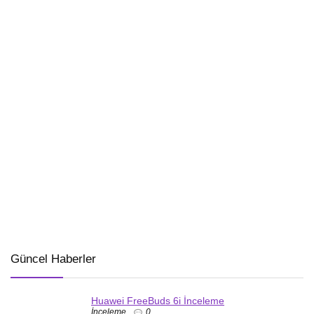
Güncel Haberler
Huawei FreeBuds 6i İnceleme
İnceleme
0