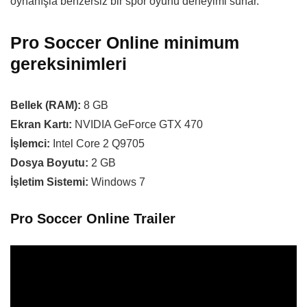
oynanışla benzersiz bir spor oyunu deneyimi sunar.
Pro Soccer Online minimum
gereksinimleri
Bellek (RAM):
8 GB
Ekran Kartı:
NVIDIA GeForce GTX 470
İşlemci:
Intel Core 2 Q9705
Dosya Boyutu:
2 GB
İşletim Sistemi:
Windows 7
Pro Soccer Online Trailer