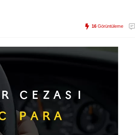
16
Görüntüleme