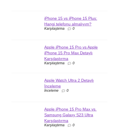
iPhone 15 vs iPhone 15 Plus:
Hangi telefonu almalıyım?
Karşılaştırma
0
Apple iPhone 15 Pro vs Apple
iPhone 15 Pro Max Detaylı
Karşılaştırma
Karşılaştırma
0
Apple Watch Ultra 2 Detaylı
İnceleme
İnceleme
0
Apple iPhone 15 Pro Max vs.
Samsung Galaxy S23 Ultra
Karşılaştırma
Karşılaştırma
0