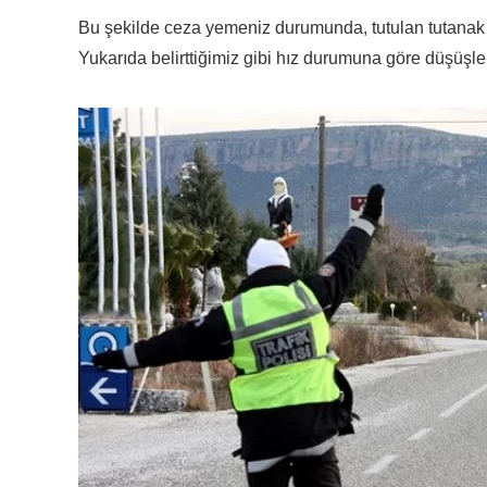
Bu şekilde ceza yemeniz durumunda, tutulan tutanak n
Yukarıda belirttiğimiz gibi hız durumuna göre düşüşle