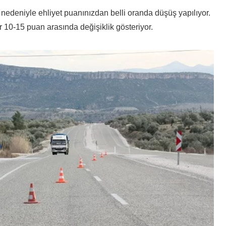
edeniyle ehliyet puanınızdan belli oranda düşüş yapılıyor.
r 10-15 puan arasında değişiklik gösteriyor.