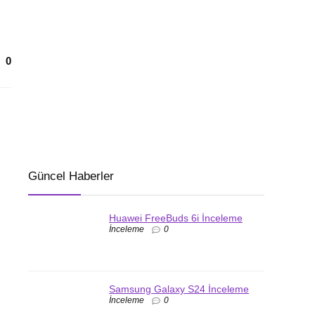
0
Güncel Haberler
Huawei FreeBuds 6i İnceleme
İnceleme
0
Samsung Galaxy S24 İnceleme
İnceleme
0