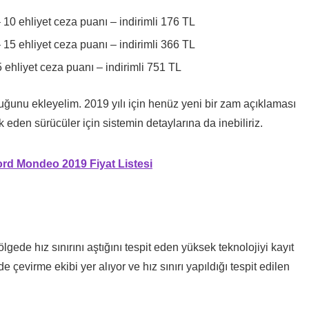
 10 ehliyet ceza puanı – indirimli 176 TL
 15 ehliyet ceza puanı – indirimli 366 TL
 ehliyet ceza puanı – indirimli 751 TL
lduğunu ekleyelim. 2019 yılı için henüz yeni bir zam açıklaması
k eden sürücüler için sistemin detaylarına da inebiliriz.
rd Mondeo 2019 Fiyat Listesi
ölgede hız sınırını aştığını tespit eden yüksek teknolojiyi kayıt
de çevirme ekibi yer alıyor ve hız sınırı yapıldığı tespit edilen