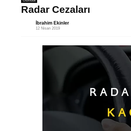
Otomobil
Radar Cezaları
İbrahim Ekinler
12 Nisan 2019