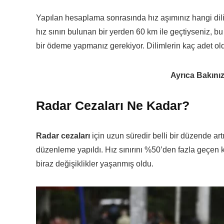
Yapılan hesaplama sonrasında hız aşımınız hangi dil
hız sınırı bulunan bir yerden 60 km ile geçtiyseniz, 
bir ödeme yapmanız gerekiyor. Dilimlerin kaç adet ol
Ayrıca Bakını
Radar Cezaları Ne Kadar?
Radar cezaları
için uzun süredir belli bir düzende ar
düzenleme yapıldı. Hız sınırını %50’den fazla geçen ku
biraz değişiklikler yaşanmış oldu.