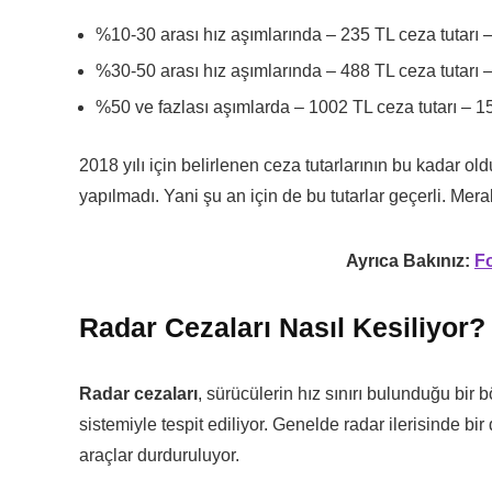
%10-30 arası hız aşımlarında – 235 TL ceza tutarı –
%30-50 arası hız aşımlarında – 488 TL ceza tutarı –
%50 ve fazlası aşımlarda – 1002 TL ceza tutarı – 15
2018 yılı için belirlenen ceza tutarlarının bu kadar o
yapılmadı. Yani şu an için de bu tutarlar geçerli. Mera
Ayrıca Bakınız:
Fo
Radar Cezaları Nasıl Kesiliyor?
Radar cezaları
, sürücülerin hız sınırı bulunduğu bir b
sistemiyle tespit ediliyor. Genelde radar ilerisinde bir 
araçlar durduruluyor.