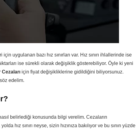
in uygulanan bazı hız sınırları var. Hız sınırı ihlallerinde ise
tarları ise sürekli olarak değişiklik gösterebiliyor. Öyle ki yeni
 Cezaları
için fiyat değişikliklerine gidildiğini biliyorsunuz.
 söz edelim.
or?
sıl belirlediği konusunda bilgi verelim. Cezaların
yolda hız sınırı neyse, sizin hızınıza bakılıyor ve bu sınırı yüzde