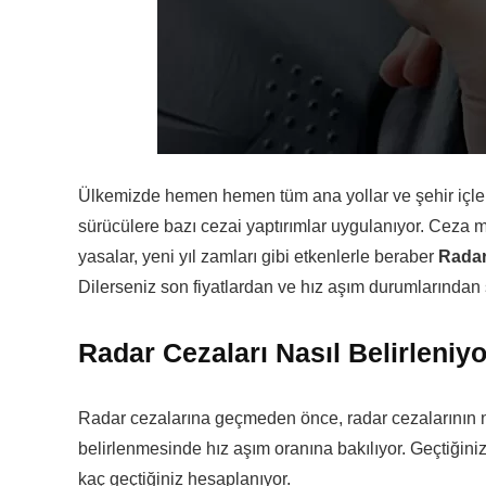
Ülkemizde hemen hemen tüm ana yollar ve şehir içleri iç
sürücülere bazı cezai yaptırımlar uygulanıyor. Ceza mik
yasalar, yeni yıl zamları gibi etkenlerle beraber
Radar
Dilerseniz son fiyatlardan ve hız aşım durumlarından
Radar Cezaları Nasıl Belirleniy
Radar cezalarına geçmeden önce, radar cezalarının na
belirlenmesinde hız aşım oranına bakılıyor. Geçtiğiniz 
kaç geçtiğiniz hesaplanıyor.