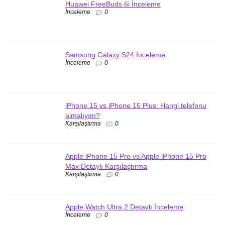
Huawei FreeBuds 6i İnceleme
İnceleme
0
Samsung Galaxy S24 İnceleme
İnceleme
0
iPhone 15 vs iPhone 15 Plus: Hangi telefonu
almalıyım?
Karşılaştırma
0
Apple iPhone 15 Pro vs Apple iPhone 15 Pro
Max Detaylı Karşılaştırma
Karşılaştırma
0
Apple Watch Ultra 2 Detaylı İnceleme
İnceleme
0