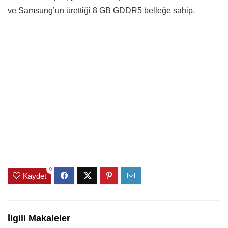
ve Samsung’un ürettiği 8 GB GDDR5 belleğe sahip.
0
Kaydet
İlgili Makaleler