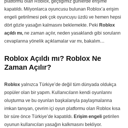
platformu olan Roblox, geçtiğimiz günlerde erişime
kapatıldı. Milyonlarca oyuncusu bulunan Roblox’a erişim
engeli getirilmesi pek çok oyuncuyu üzdü ve hemen hepsi
dört gözle yasağın kalmasını beklemekte. Peki
Roblox
açıldı mı,
ne zaman açılır, neden yasaklandı gibi soruların
cevaplarına yönelik açıklamalar var mı, bakalım…
Roblox Açıldı mı? Roblox Ne
Zaman Açılır?
Roblox
yalnızca Türkiye’de değil tüm dünyada oldukça
popüler olan bir yapım. Kullanıcıların kendi oyunlarını
oluşturma ve bu oyunları başkalarıyla paylaşmalarına
imkan tanıyan, çevrim içi oyun platformu olan Roblox kısa
bir süre önce Türkiye’de kapatıldı.
Erişim engeli
getirilen
oyunun kullanıcıları yasağın kalkmasını bekliyor.