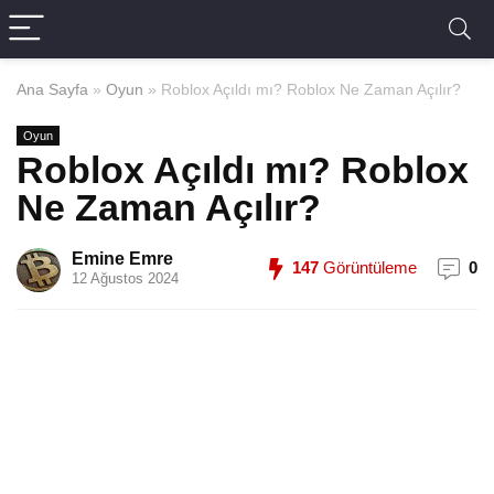
Ana Sayfa
»
Oyun
»
Roblox Açıldı mı? Roblox Ne Zaman Açılır?
Oyun
Roblox Açıldı mı? Roblox
Ne Zaman Açılır?
Emine Emre
147
Görüntüleme
0
12 Ağustos 2024