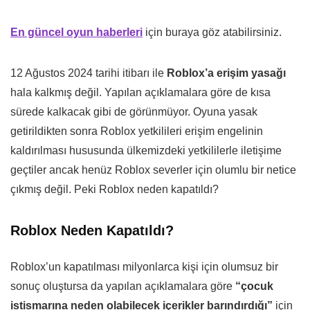
En güncel oyun haberleri
için buraya göz atabilirsiniz.
12 Ağustos 2024 tarihi itibarı ile
Roblox’a erişim yasağı
hala kalkmış değil. Yapılan açıklamalara göre de kısa
sürede kalkacak gibi de görünmüyor. Oyuna yasak
getirildikten sonra Roblox yetkilileri erişim engelinin
kaldırılması hususunda ülkemizdeki yetkililerle iletişime
geçtiler ancak henüz Roblox severler için olumlu bir netice
çıkmış değil. Peki Roblox neden kapatıldı?
Roblox Neden Kapatıldı?
Roblox’un kapatılması milyonlarca kişi için olumsuz bir
sonuç oluştursa da yapılan açıklamalara göre
“çocuk
istismarına neden olabilecek içerikler barındırdığı”
için