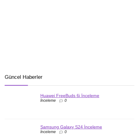
Güncel Haberler
Huawei FreeBuds 6i İnceleme
İnceleme
0
Samsung Galaxy S24 İnceleme
İnceleme
0