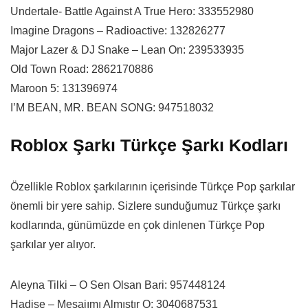
Undertale- Battle Against A True Hero: 333552980
Imagine Dragons – Radioactive: 132826277
Major Lazer & DJ Snake – Lean On: 239533935
Old Town Road: 2862170886
Maroon 5: 131396974
I’M BEAN, MR. BEAN SONG: 947518032
Roblox Şarkı Türkçe Şarkı Kodları
Özellikle Roblox şarkılarının içerisinde Türkçe Pop şarkılar
önemli bir yere sahip. Sizlere sunduğumuz Türkçe şarkı
kodlarında, günümüzde en çok dinlenen Türkçe Pop
şarkılar yer alıyor.
Aleyna Tilki – O Sen Olsan Bari: 957448124
Hadise – Mesajımı Almıştır O: 3040687531