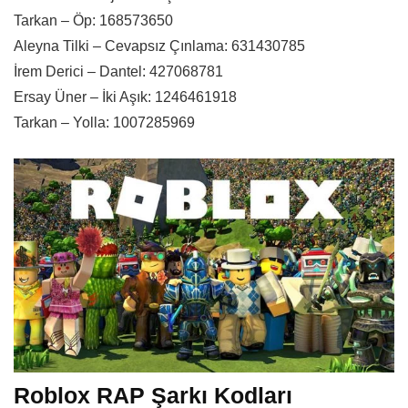
Tarkan – Öp: 168573650
Aleyna Tilki – Cevapsız Çınlama: 631430785
İrem Derici – Dantel: 427068781
Ersay Üner – İki Aşık: 1246461918
Tarkan – Yolla: 1007285969
Roblox RAP Şarkı Kodları