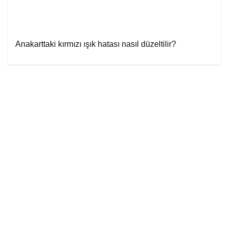
Anakarttaki kırmızı ışık hatası nasıl düzeltilir?