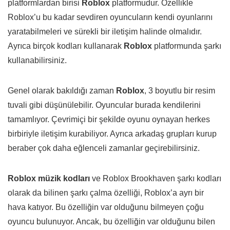
platformlardan birisi
Roblox
platformudur. Özellikle
Roblox’u bu kadar sevdiren oyuncuların kendi oyunlarını
yaratabilmeleri ve sürekli bir iletişim halinde olmalıdır.
Ayrıca birçok kodları kullanarak
Roblox
platformunda şarkı
kullanabilirsiniz.
Genel olarak bakıldığı zaman
Roblox
, 3 boyutlu bir resim
tuvali gibi düşünülebilir. Oyuncular burada kendilerini
tamamlıyor. Çevrimiçi bir şekilde oyunu oynayan herkes
birbiriyle iletişim kurabiliyor. Ayrıca arkadaş grupları kurup
beraber çok daha eğlenceli zamanlar geçirebilirsiniz.
Roblox müzik kodları
ve Roblox Brookhaven şarkı kodları
olarak da bilinen şarkı çalma özelliği, Roblox’a ayrı bir
hava katıyor. Bu özelliğin var olduğunu bilmeyen çoğu
oyuncu bulunuyor. Ancak, bu özelliğin var olduğunu bilen