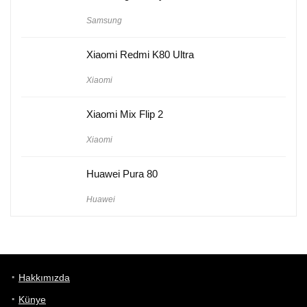
Samsung
Xiaomi Redmi K80 Ultra
Xiaomi
Xiaomi Mix Flip 2
Xiaomi
Huawei Pura 80
Huawei
Hakkımızda
Künye