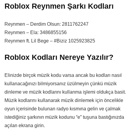
Roblox Reynmen Şarkı Kodları
Reynmen – Derdim Olsun: 2811762247
Reynmen – Ela: 3486855156
Reynmen ft. Lil Bege – #Biziz 1025923825
Roblox Kodları Nereye Yazılır?
Elinizde birçok müzik kodu varsa ancak bu kodları nasıl
kullanacağınızı bilmiyorsanız üzülmeyin çünkü müzik
dinleme ve müzik kodlarını kullanma işlemi oldukça basit.
Müzik kodlarını kullanarak müzik dinlemek için öncelikle
oyun içerisinde bulunan radyo kısmına gelin ve çalmak
istediğiniz şarkının müzik kodunu “e” tuşuna bastığınızda
açılan ekrana girin.