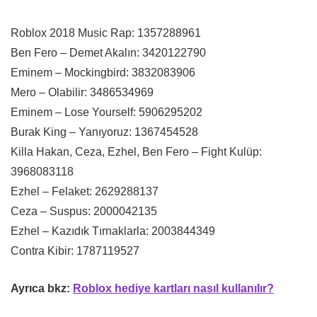
Roblox 2018 Music Rap: 1357288961
Ben Fero – Demet Akalın: 3420122790
Eminem – Mockingbird: 3832083906
Mero – Olabilir: 3486534969
Eminem – Lose Yourself: 5906295202
Burak King – Yanıyoruz: 1367454528
Killa Hakan, Ceza, Ezhel, Ben Fero – Fight Kulüp:
3968083118
Ezhel – Felaket: 2629288137
Ceza – Suspus: 2000042135
Ezhel – Kazıdık Tırnaklarla: 2003844349
Contra Kibir: 1787119527
Ayrıca bkz:
Roblox hediye kartları nasıl kullanılır?