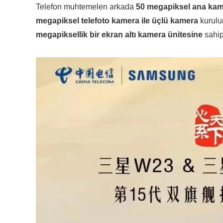
Telefon muhtemelen arkada
50 megapiksel ana kame
megapiksel telefoto kamera ile üçlü kamera
kurulu
megapiksellik bir ekran altı kamera ünitesine
sahip