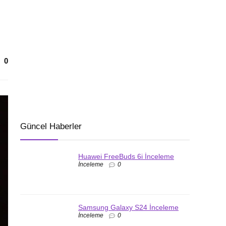
0
Güncel Haberler
Huawei FreeBuds 6i İnceleme
İnceleme
0
Samsung Galaxy S24 İnceleme
İnceleme
0