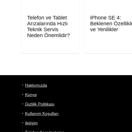
Telefon ve Tablet
iPhone SE 4:
Arızalarında Hızlı
Beklenen Özellikl
Teknik Servis
ve Yenilikler
Neden Önemlidir?
Hakkımızda
Künye
Gizlilik Politikası
Kullanım Koşulları
iletişim