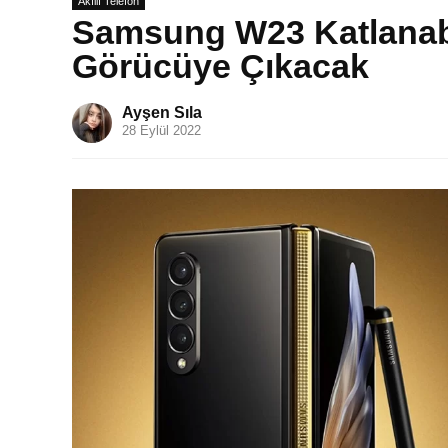
Akıllı Telefon
Samsung W23 Katlanabi
Görücüye Çıkacak
Ayşen Sıla
28 Eylül 2022