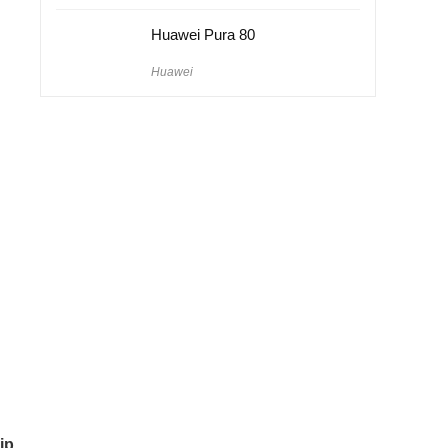
Huawei Pura 80
Huawei
ip