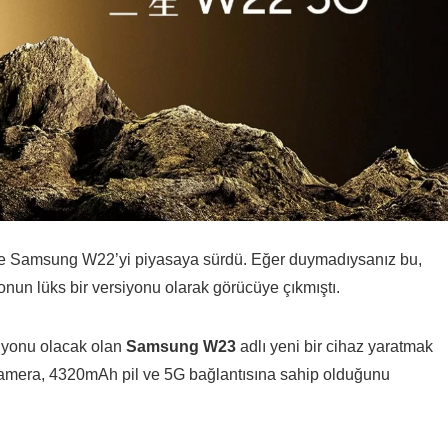
çinde Samsung W22’yi piyasaya sürdü. Eğer duymadıysanız bu,
efonun lüks bir versiyonu olarak görücüye çıkmıştı.
siyonu olacak olan
Samsung W23
adlı yeni bir cihaz yaratmak
beş kamera, 4320mAh pil ve 5G bağlantısına sahip olduğunu