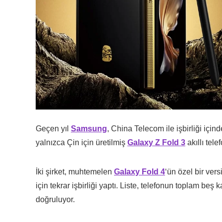
Geçen yıl
Samsung
, China Telecom ile işbirliği i
yalnızca Çin için üretilmiş
Galaxy Z Fold 3
akıllı tel
İki şirket, muhtemelen
Galaxy Fold 4
‘ün özel bir ver
için tekrar işbirliği yaptı. Liste, telefonun toplam 
doğruluyor.