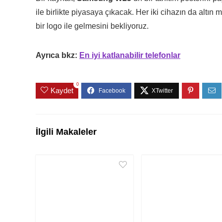
ile birlikte piyasaya çıkacak. Her iki cihazın da altın
bir logo ile gelmesini bekliyoruz.
Ayrıca bkz:
En iyi katlanabilir telefonlar
0
Kaydet
İlgili Makaleler