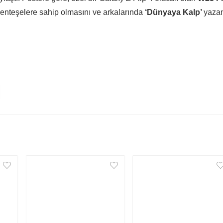
 menteşelere sahip olmasını ve arkalarında
‘Dünyaya Kalp’
yaza