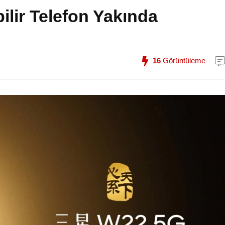
lir Telefon Yakında
16
Görüntüleme