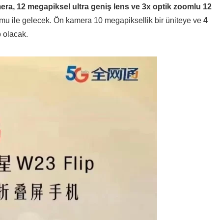
ra, 12 megapiksel ultra geniş lens ve 3x optik zoomlu 12
mu ile gelecek. Ön kamera 10 megapiksellik bir üniteye ve
4
 olacak.