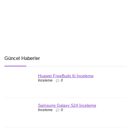
Güncel Haberler
Huawei FreeBuds 6i İnceleme
İnceleme
0
Samsung Galaxy S24 İnceleme
İnceleme
0