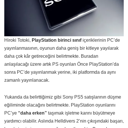
Hiroki Totoki,
PlayStation birinci sınıf
içeriklerinin PC’de
yayınlanmasının, oyunun daha geniş bir kitleye yayılarak
daha çok kâr getireceğini belirtmekte. Buradan
anlaşılacağı üzere artık PS oyunları Önce PlayStation’da
sonra PC’de yayınlanmak yerine, iki platformda da aynı
zamanlı yayınlanacak.
Yukarıda da belirttiğimiz gibi Sony PS5 satışlarının düşme
eğiliminde olacağını belirtmekte. PlayStation oyunlarını
PC’ye
“daha erken”
taşımak işletme karını büyütmeye
yardımcı olabilir. Aslında Helldivers 2’nin çıkışındaki başarı,