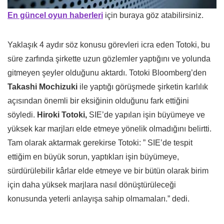
En güncel oyun haberleri
için buraya göz atabilirsiniz.
Yaklaşık 4 aydır söz konusu görevleri icra eden Totoki, bu
süre zarfında şirkette uzun gözlemler yaptığını ve yolunda
gitmeyen şeyler olduğunu aktardı. Totoki Bloomberg’den
Takashi Mochizuki
ile yaptığı görüşmede şirketin karlılık
açısından önemli bir eksiğinin olduğunu fark ettiğini
söyledi.
Hiroki Totoki,
SIE’de yapılan işin büyümeye ve
yüksek kar marjları elde etmeye yönelik olmadığını belirtti.
Tam olarak aktarmak gerekirse Totoki: ” SIE’de tespit
ettiğim en büyük sorun, yaptıkları işin büyümeye,
sürdürülebilir kârlar elde etmeye ve bir bütün olarak birim
için daha yüksek marjlara nasıl dönüştürüleceği
konusunda yeterli anlayışa sahip olmamaları.” dedi.