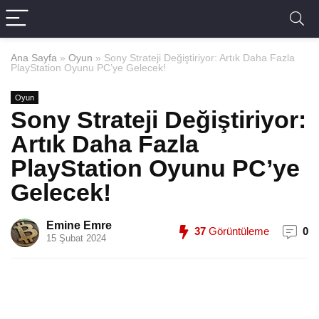
Ana Sayfa
»
Oyun
»
Sony Strateji Değiştiriyor: Artık Daha Fazla
PlayStation Oyunu PC’ye Gelecek!
Oyun
Sony Strateji Değiştiriyor:
Artık Daha Fazla
PlayStation Oyunu PC’ye
Gelecek!
Emine Emre
37
Görüntüleme
0
15 Şubat 2024