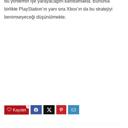
bu yöntemin işe yarayacağını kanıtlamakta. Bununla
birlikte PlayStation’ın yanı sıra Xbox’ın da bu stratejiyi
benimseyeceği düşünülmekte.
0
Kaydet