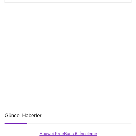
Güncel Haberler
Huawei FreeBuds 6i İnceleme