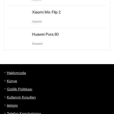
Xiaomi Mix Flip 2
Xiaomi
Huawei Pura 80
Huawei
Hakkımızda
Künye
Gizlilik Politikası
Kullanım Koşulları
iletişim
Telefon Karşılaştırma