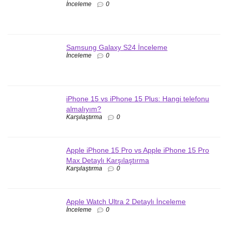
İnceleme
0
Samsung Galaxy S24 İnceleme
İnceleme
0
iPhone 15 vs iPhone 15 Plus: Hangi telefonu
almalıyım?
Karşılaştırma
0
Apple iPhone 15 Pro vs Apple iPhone 15 Pro
Max Detaylı Karşılaştırma
Karşılaştırma
0
Apple Watch Ultra 2 Detaylı İnceleme
İnceleme
0