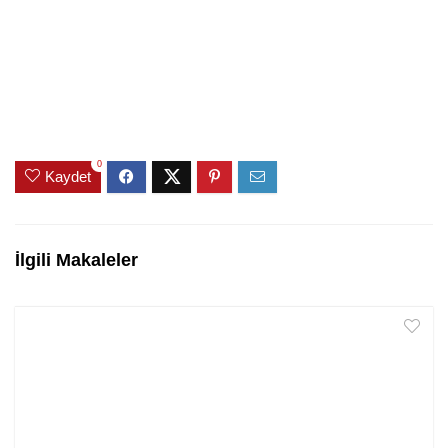
0
Kaydet
İlgili Makaleler