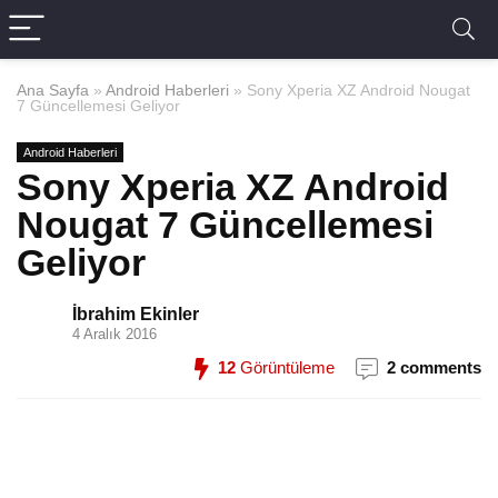
Ana Sayfa
»
Android Haberleri
»
Sony Xperia XZ Android Nougat
7 Güncellemesi Geliyor
Android Haberleri
Sony Xperia XZ Android
Nougat 7 Güncellemesi
Geliyor
İbrahim Ekinler
4 Aralık 2016
12
Görüntüleme
2 comments