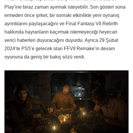
Play’ine biraz zaman ayırmak isteyebilir. Son gösteri sona
ermeden önce şirket, bir sonraki etkinlikte yeni oynanış
ayrıntılarını paylaşacağını ve Final Fantasy VII Rebirth
hakkında hayranların kaçırmak istemeyeceği heyecan
verici haberleri duyuracağını duyurdu. Ayrıca 29 Şubat
2024’te PS5’e gelecek olan FFVII Remake’in devam
oyununa da geniş bir bakış sözü verdi.