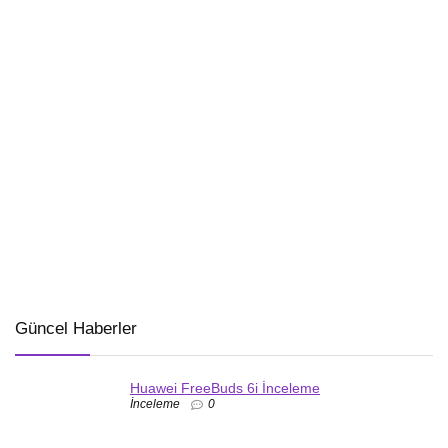
Güncel Haberler
Huawei FreeBuds 6i İnceleme
İnceleme
0