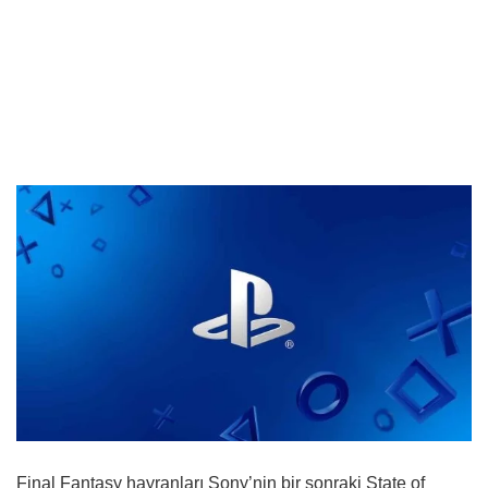
Final Fantasy hayranları Sony’nin bir sonraki State of