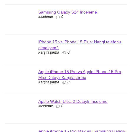
Samsung Galaxy S24 İnceleme
İnceleme
0
iPhone 15 vs iPhone 15 Plus: Hangi telefonu
almalıyım?
Karşılaştırma
0
Apple iPhone 15 Pro vs Apple iPhone 15 Pro
Max Detaylı Karşılaştırma
Karşılaştırma
0
Apple Watch Ultra 2 Detaylı İnceleme
İnceleme
0
Apple iPhone 15 Pro Max vs. Samsung Galaxy