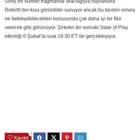
Sony bir süredir fragmanlar aracılığıyla hayranlara
Rebirth’ten kısa görüntüler sunuyor ancak bu tanıtım onlara
ne bekleyebilecekleri konusunda çok daha iyi bir fikir
verecek gibi görünüyor. Şirketin bir sonraki State of Play
etkinliği 6 Şubat’ta saat 18:30 ET’de gerçekleşiyor.
0
Kaydet