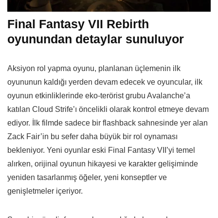
Final Fantasy VII Rebirth
oyunundan detaylar sunuluyor
Aksiyon rol yapma oyunu, planlanan üçlemenin ilk
oyununun kaldığı yerden devam edecek ve oyuncular, ilk
oyunun etkinliklerinde eko-terörist grubu Avalanche’a
katılan Cloud Strife’ı öncelikli olarak kontrol etmeye devam
ediyor. İlk filmde sadece bir flashback sahnesinde yer alan
Zack Fair’in bu sefer daha büyük bir rol oynaması
bekleniyor. Yeni oyunlar eski Final Fantasy VII’yi temel
alırken, orijinal oyunun hikayesi ve karakter gelişiminde
yeniden tasarlanmış öğeler, yeni konseptler ve
genişletmeler içeriyor.