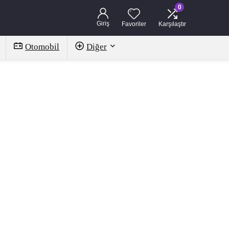
0
Giriş
Favoriler
Karşılaştır
Otomobil
Diğer