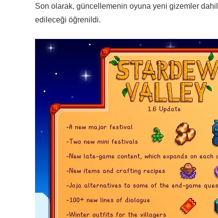
Son olarak, güncellemenin oyuna yeni gizemler dahil 
edileceği öğrenildi.