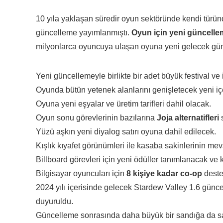
10 yıla yaklaşan süredir oyun sektöründe kendi türünd
güncelleme yayımlanmıştı.
Oyun için yeni güncelle
milyonlarca oyuncuya ulaşan oyuna yeni gelecek günc
Yeni güncellemeyle birlikte bir adet büyük festival ve 
Oyunda bütün yetenek alanlarını genişletecek yeni içe
Oyuna yeni eşyalar ve üretim tarifleri dahil olacak.
Oyun sonu görevlerinin bazılarına
Joja alternatifleri
Yüzü aşkın yeni diyalog satırı oyuna dahil edilecek.
Kışlık kıyafet görünümleri ile kasaba sakinlerinin m
Billboard görevleri için yeni ödüller tanımlanacak ve 
Bilgisayar oyuncuları için
8 kişiye kadar co-op
deste
2024 yılı içerisinde gelecek Stardew Valley 1.6 güncell
duyuruldu.
Güncelleme sonrasında daha büyük bir sandığa da sa