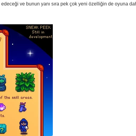
edeceği ve bunun yanı sıra pek çok yeni özelliğin de oyuna dah