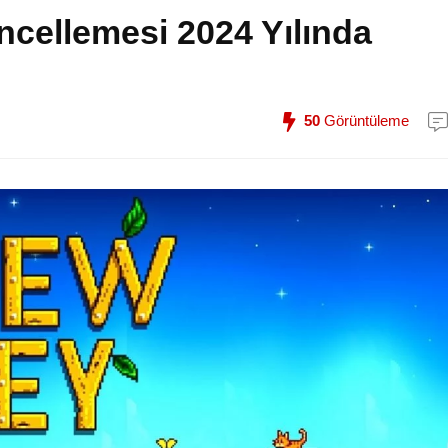
ncellemesi 2024 Yılında
50
Görüntüleme