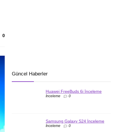
0
Güncel Haberler
Huawei FreeBuds 6i İnceleme
İnceleme
0
Samsung Galaxy S24 İnceleme
İnceleme
0