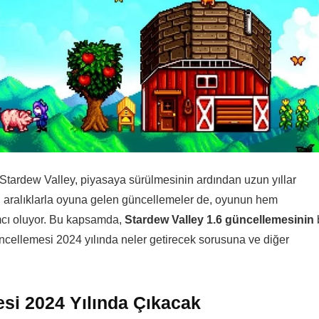
 Stardew Valley, piyasaya sürülmesinin ardından uzun yıllar
li aralıklarla oyuna gelen güncellemeler de, oyunun hem
mcı oluyor. Bu kapsamda,
Stardew Valley 1.6 güncellemesinin
ncellemesi 2024 yılında neler getirecek sorusuna ve diğer
si 2024 Yılında Çıkacak