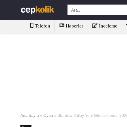
Telefon
Haberler
İnceleme
Ana Sayfa
»
Oyun
»
Stardew Valley Yeni Güncellemesi 202