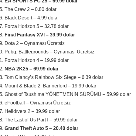
EA SPORTS FC 25 – 69.99 dolar
The Crew 2 – 0.80 dolar
Black Desert – 4.99 dolar
Forza Horizon 5 – 32.78 dolar
Final Fantasy XVI – 39.99 dolar
Dota 2 – Oynaması Ücretsiz
Pubg: Battlegrounds – Oynaması Ücretsiz
Forza Horizon 4 – 19.99 dolar
NBA 2K25 – 69.99 dolar
Tom Clancy’s Rainbow Six Siege – 6.39 dolar
Mount & Blade 2: Bannerlord – 19.99 dolar
Ghost of Tsushima YÖNETMENİN SÜRÜMÜ – 59.99 dolar
eFootball – Oynaması Ücretsiz
Helldıvers 2 – 39.99 dolar
The Last of Us Part I – 59.99 dolar
Grand Theft Auto 5 – 20.40 dolar