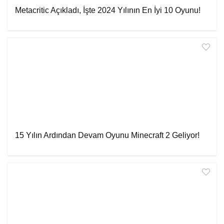
Metacritic Açıkladı, İşte 2024 Yılının En İyi 10 Oyunu!
15 Yılın Ardından Devam Oyunu Minecraft 2 Geliyor!