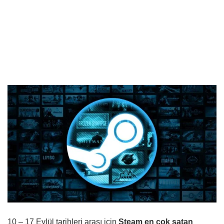
10 – 17 Eylül tarihleri arası için
Steam en çok satan