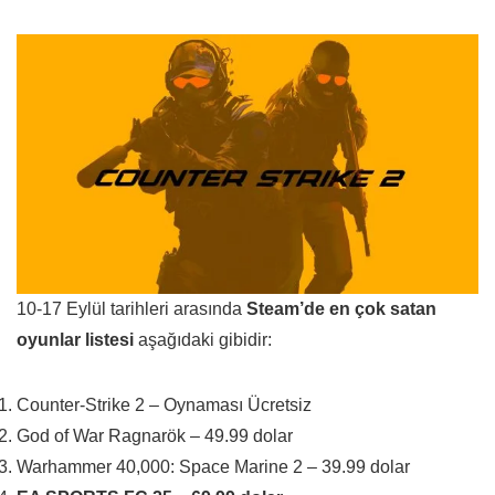
10-17 Eylül tarihleri arasında
Steam’de en çok satan
oyunlar listesi
aşağıdaki gibidir:
Counter-Strike 2 – Oynaması Ücretsiz
God of War Ragnarök – 49.99 dolar
Warhammer 40,000: Space Marine 2 – 39.99 dolar