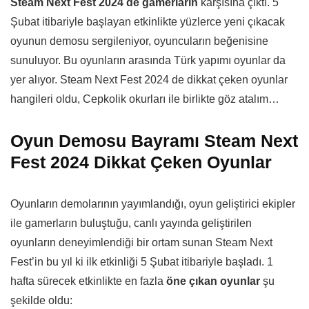
Steam Next Fest 2024 de gamerların
karşısına çıktı. 5
Şubat itibariyle başlayan etkinlikte yüzlerce yeni çıkacak
oyunun demosu sergileniyor, oyuncuların beğenisine
sunuluyor. Bu oyunların arasında Türk yapımı oyunlar da
yer alıyor. Steam Next Fest 2024 de dikkat çeken oyunlar
hangileri oldu, Cepkolik okurları ile birlikte göz atalım…
Oyun Demosu Bayramı Steam Next
Fest 2024 Dikkat Çeken Oyunlar
Oyunların demolarının yayımlandığı, oyun geliştirici ekipler
ile gamerların buluştuğu, canlı yayında geliştirilen
oyunların deneyimlendiği bir ortam sunan Steam Next
Fest’in bu yıl ki ilk etkinliği 5 Şubat itibariyle başladı. 1
hafta sürecek etkinlikte en fazla
öne çıkan oyunlar
şu
şekilde oldu: