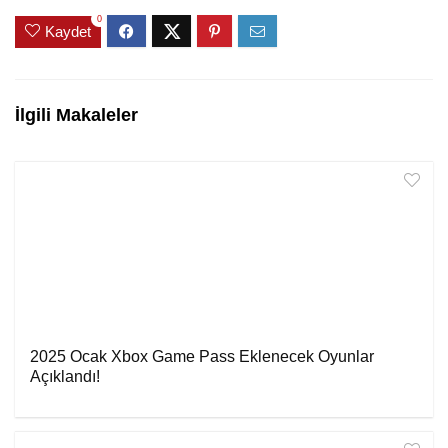
0
Kaydet
İlgili Makaleler
2025 Ocak Xbox Game Pass Eklenecek Oyunlar
Açıklandı!