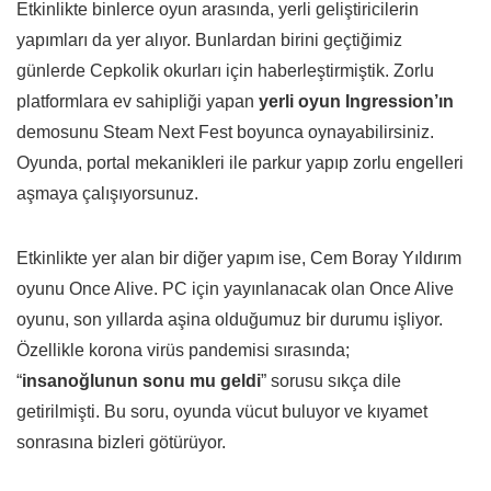
Etkinlikte binlerce oyun arasında, yerli geliştiricilerin
yapımları da yer alıyor. Bunlardan birini geçtiğimiz
günlerde Cepkolik okurları için haberleştirmiştik. Zorlu
platformlara ev sahipliği yapan
yerli oyun Ingression’ın
demosunu Steam Next Fest boyunca oynayabilirsiniz.
Oyunda, portal mekanikleri ile parkur yapıp zorlu engelleri
aşmaya çalışıyorsunuz.
Etkinlikte yer alan bir diğer yapım ise, Cem Boray Yıldırım
oyunu Once Alive. PC için yayınlanacak olan Once Alive
oyunu, son yıllarda aşina olduğumuz bir durumu işliyor.
Özellikle korona virüs pandemisi sırasında;
“
insanoğlunun sonu mu geldi
” sorusu sıkça dile
getirilmişti. Bu soru, oyunda vücut buluyor ve kıyamet
sonrasına bizleri götürüyor.