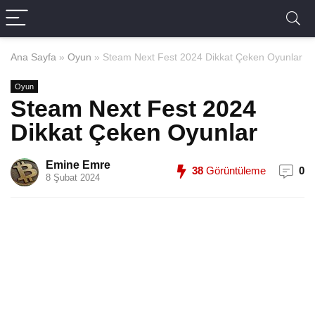
Ana Sayfa
»
Oyun
»
Steam Next Fest 2024 Dikkat Çeken Oyunlar
Oyun
Steam Next Fest 2024
Dikkat Çeken Oyunlar
Emine Emre
38
Görüntüleme
0
8 Şubat 2024