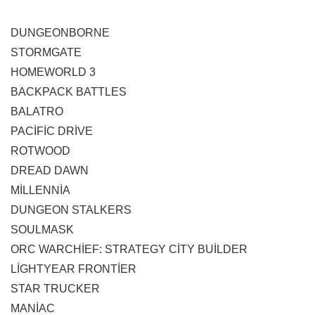
DUNGEONBORNE
STORMGATE
HOMEWORLD 3
BACKPACK BATTLES
BALATRO
PACİFİC DRİVE
ROTWOOD
DREAD DAWN
MİLLENNİA
DUNGEON STALKERS
SOULMASK
ORC WARCHİEF: STRATEGY CİTY BUİLDER
LİGHTYEAR FRONTİER
STAR TRUCKER
MANİAC