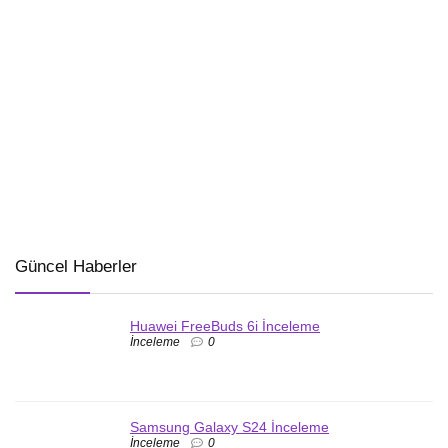
Güncel Haberler
Huawei FreeBuds 6i İnceleme
İnceleme
0
Samsung Galaxy S24 İnceleme
İnceleme
0