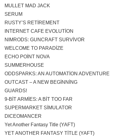
MULLET MAD JACK
SERUM
RUSTY’S RETİREMENT
INTERNET CAFE EVOLUTİON
NIMRODS: GUNCRAFT SURVİVOR
WELCOME TO PARADİZE
ECHO POİNT NOVA
SUMMERHOUSE
ODDSPARKS: AN AUTOMATİON ADVENTURE
OUTCAST – A NEW BEGİNNİNG
GUARDS!
9-BİT ARMİES: A BİT TOO FAR
SUPERMARKET SİMULATOR
DICEOMANCER
Yet Another Fantasy Title (YAFT)
YET ANOTHER FANTASY TİTLE (YAFT)