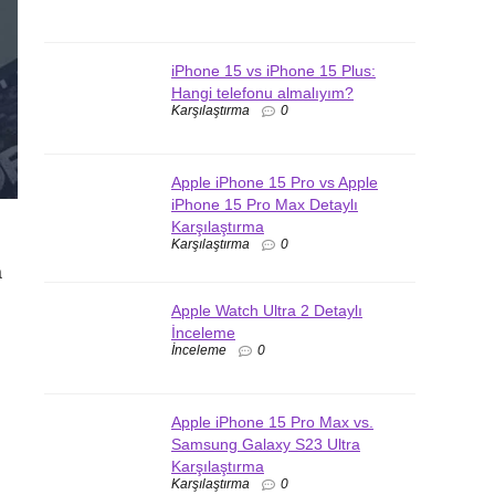
iPhone 15 vs iPhone 15 Plus:
Hangi telefonu almalıyım?
Karşılaştırma
0
Apple iPhone 15 Pro vs Apple
iPhone 15 Pro Max Detaylı
Karşılaştırma
Karşılaştırma
0
a
Apple Watch Ultra 2 Detaylı
İnceleme
İnceleme
0
Apple iPhone 15 Pro Max vs.
Samsung Galaxy S23 Ultra
Karşılaştırma
Karşılaştırma
0