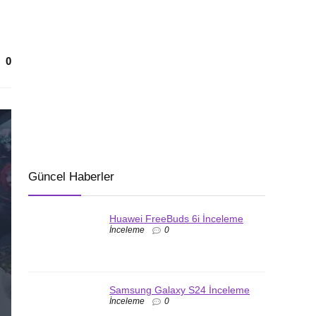
0
Güncel Haberler
Huawei FreeBuds 6i İnceleme
İnceleme
0
Samsung Galaxy S24 İnceleme
İnceleme
0