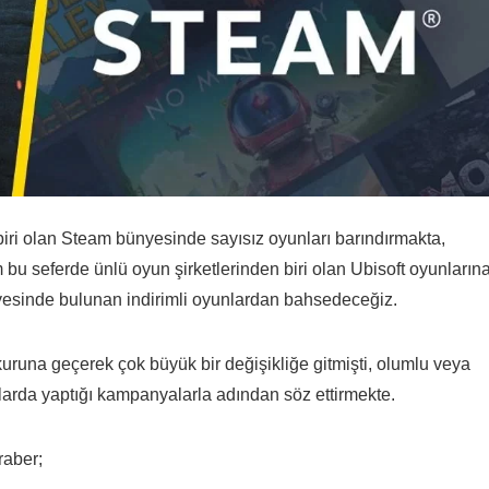
iri olan Steam bünyesinde sayısız oyunları barındırmakta,
m bu seferde ünlü oyun şirketlerinden biri olan Ubisoft oyunların
nyesinde bulunan indirimli oyunlardan bahsedeceğiz.
kuruna geçerek çok büyük bir değişikliğe gitmişti, olumlu veya
larda yaptığı kampanyalarla adından söz ettirmekte.
raber;