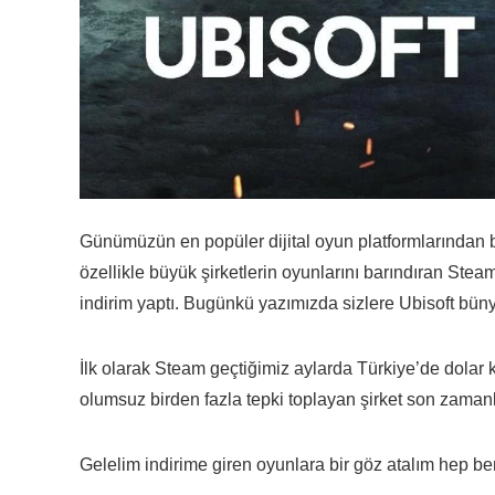
Günümüzün en popüler dijital oyun platformlarından b
özellikle büyük şirketlerin oyunlarını barındıran Stea
indirim yaptı. Bugünkü yazımızda sizlere Ubisoft bü
İlk olarak Steam geçtiğimiz aylarda Türkiye’de dolar 
olumsuz birden fazla tepki toplayan şirket son zaman
Gelelim indirime giren oyunlara bir göz atalım hep be