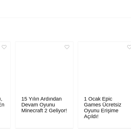
ı,
15 Yılın Ardından
1 Ocak Epic
En
Devam Oyunu
Games Ücretsiz
Minecraft 2 Geliyor!
Oyunu Erişime
Açıldı!