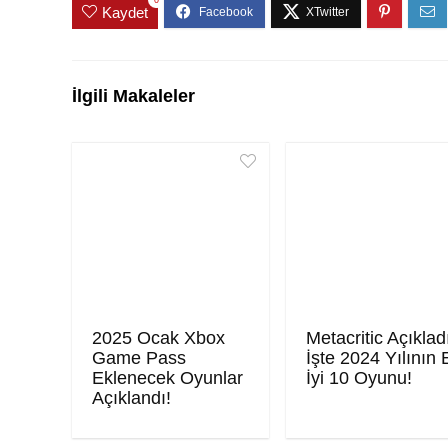
Kaydet
İlgili Makaleler
2025 Ocak Xbox
Metacritic Açıklad
Game Pass
İşte 2024 Yılının 
Eklenecek Oyunlar
İyi 10 Oyunu!
Açıklandı!