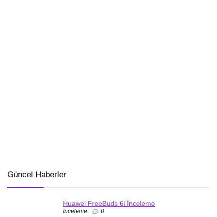
Güncel Haberler
Huawei FreeBuds 6i İnceleme
İnceleme
0