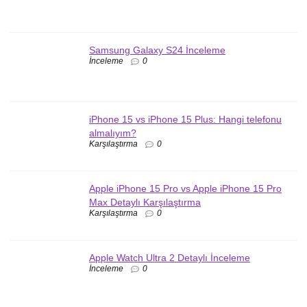
Samsung Galaxy S24 İnceleme
İnceleme
0
iPhone 15 vs iPhone 15 Plus: Hangi telefonu
almalıyım?
Karşılaştırma
0
Apple iPhone 15 Pro vs Apple iPhone 15 Pro
Max Detaylı Karşılaştırma
Karşılaştırma
0
Apple Watch Ultra 2 Detaylı İnceleme
İnceleme
0