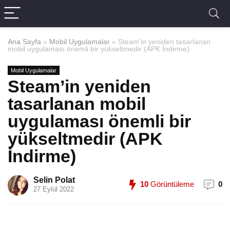
Ana Sayfa
»
Mobil Uygulamalar
»
Steam’in yeniden tasarlanan
mobil uygulaması önemli bir yükseltmedir (APK İndirme)
Mobil Uygulamalar
Steam’in yeniden
tasarlanan mobil
uygulaması önemli bir
yükseltmedir (APK
İndirme)
Selin Polat
10
Görüntüleme
0
27 Eylül 2022