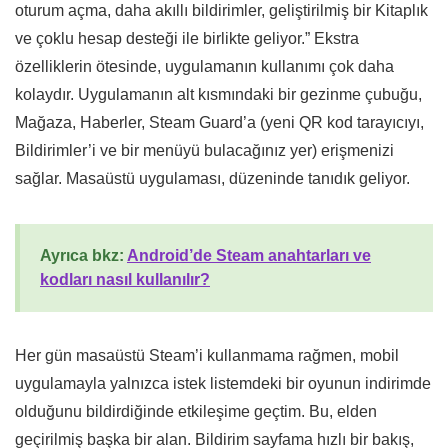
oturum açma, daha akıllı bildirimler, geliştirilmiş bir Kitaplık
ve çoklu hesap desteği ile birlikte geliyor.” Ekstra
özelliklerin ötesinde, uygulamanın kullanımı çok daha
kolaydır. Uygulamanın alt kısmındaki bir gezinme çubuğu,
Mağaza, Haberler, Steam Guard’a (yeni QR kod tarayıcıyı,
Bildirimler’i ve bir menüyü bulacağınız yer) erişmenizi
sağlar. Masaüstü uygulaması, düzeninde tanıdık geliyor.
Ayrıca bkz:
Android’de Steam anahtarları ve
kodları nasıl kullanılır?
Her gün masaüstü Steam’i kullanmama rağmen, mobil
uygulamayla yalnızca istek listemdeki bir oyunun indirimde
olduğunu bildirdiğinde etkileşime geçtim. Bu, elden
geçirilmiş başka bir alan. Bildirim sayfama hızlı bir bakış,