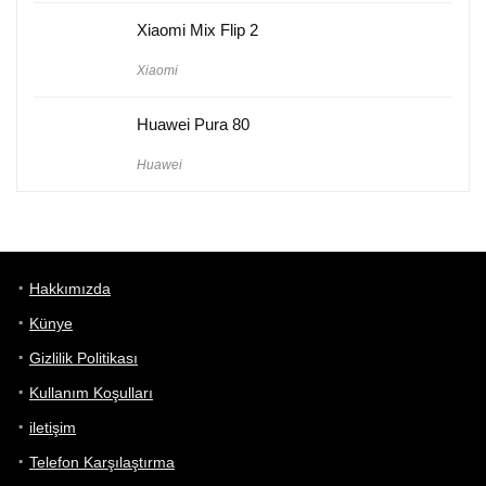
Xiaomi Mix Flip 2
Xiaomi
Huawei Pura 80
Huawei
Hakkımızda
Künye
Gizlilik Politikası
Kullanım Koşulları
iletişim
Telefon Karşılaştırma