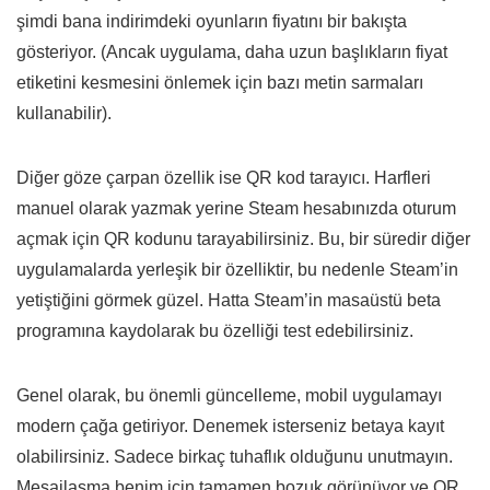
şimdi bana indirimdeki oyunların fiyatını bir bakışta
gösteriyor. (Ancak uygulama, daha uzun başlıkların fiyat
etiketini kesmesini önlemek için bazı metin sarmaları
kullanabilir).
Diğer göze çarpan özellik ise QR kod tarayıcı. Harfleri
manuel olarak yazmak yerine Steam hesabınızda oturum
açmak için QR kodunu tarayabilirsiniz. Bu, bir süredir diğer
uygulamalarda yerleşik bir özelliktir, bu nedenle Steam’in
yetiştiğini görmek güzel. Hatta Steam’in masaüstü beta
programına kaydolarak bu özelliği test edebilirsiniz.
Genel olarak, bu önemli güncelleme, mobil uygulamayı
modern çağa getiriyor. Denemek isterseniz betaya kayıt
olabilirsiniz. Sadece birkaç tuhaflık olduğunu unutmayın.
Mesajlaşma benim için tamamen bozuk görünüyor ve QR