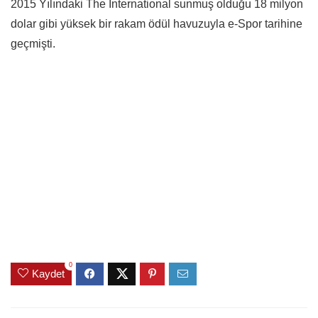
2015 Yılındaki The International sunmuş olduğu 18 milyon
dolar gibi yüksek bir rakam ödül havuzuyla e-Spor tarihine
geçmişti.
0
Kaydet