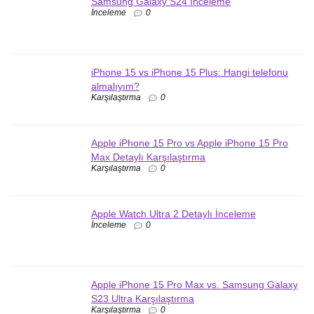
Samsung Galaxy S24 İnceleme
İnceleme
0
iPhone 15 vs iPhone 15 Plus: Hangi telefonu
almalıyım?
Karşılaştırma
0
Apple iPhone 15 Pro vs Apple iPhone 15 Pro
Max Detaylı Karşılaştırma
Karşılaştırma
0
Apple Watch Ultra 2 Detaylı İnceleme
İnceleme
0
Apple iPhone 15 Pro Max vs. Samsung Galaxy
S23 Ultra Karşılaştırma
Karşılaştırma
0