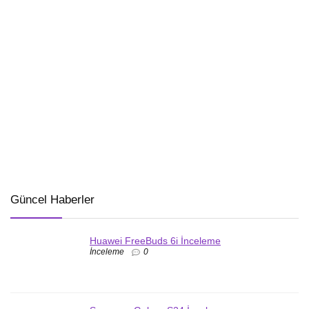
Güncel Haberler
Huawei FreeBuds 6i İnceleme
İnceleme
0