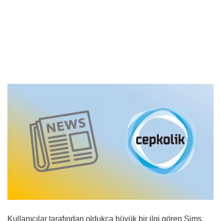
Kullanıcılar tarafından oldukça büyük bir ilgi gören Sims