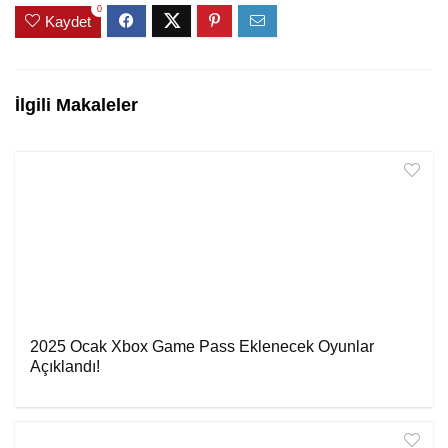
0
Kaydet
İlgili Makaleler
2025 Ocak Xbox Game Pass Eklenecek Oyunlar
Açıklandı!