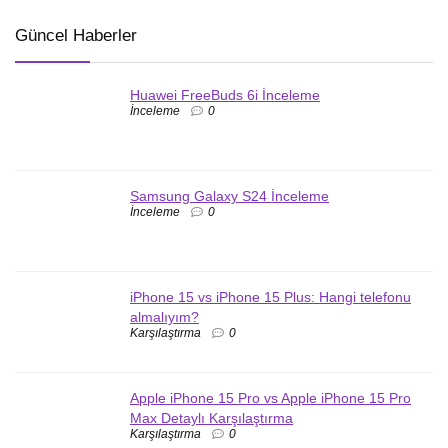
Güncel Haberler
Huawei FreeBuds 6i İnceleme
İnceleme
0
Samsung Galaxy S24 İnceleme
İnceleme
0
iPhone 15 vs iPhone 15 Plus: Hangi telefonu
almalıyım?
Karşılaştırma
0
Apple iPhone 15 Pro vs Apple iPhone 15 Pro
Max Detaylı Karşılaştırma
Karşılaştırma
0