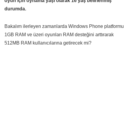
oyun için oynama yaşı olarak 16 yaş belirlenmiş
durumda.
Bakalım ilerleyen zamanlarda Windows Phone platformu
1GB RAM ve üzeri oyunları RAM desteğini arttırarak
512MB RAM kullanıcılarına getirecek mi?