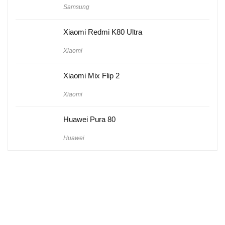
Samsung
Xiaomi Redmi K80 Ultra
Xiaomi
Xiaomi Mix Flip 2
Xiaomi
Huawei Pura 80
Huawei
Hakkımızda
Künye