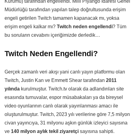
Kurumu) tarafından engellendi. Milli Piyango İdaresi Genel
Müdürlüğü tarafından yapılan talep doğrultusunda erişim
engeli getirilen Twitch tamamen kapanacak mı, yoksa
erişim engeli kalkar mı?
Twitch neden engellendi
? Tüm
bu soruların cevabını içeriğimizde derledik…
Twitch Neden Engellendi?
Gerçek zamanlı veri akışı yani canlı yayın platformu olan
Twitch, Justin Kan ve Emmett Shear tarafından
2011
yılında
kurulmuştur. Twitch.tv olarak da adlandırılan site
esasında turnuvalar, espor müsabakaları ya da bireysel
video oyunlarının canlı olarak yayınlanması amacı ile
oluşturulmuştur. Twitch, 2023 yılı verilerine göre 7,5 milyon
civarı yayıncıya, 31 milyonu aşkın günlük izleyici sayısına
ve
140 milyon aylık tekil ziyaretçi
sayısına sahipti.