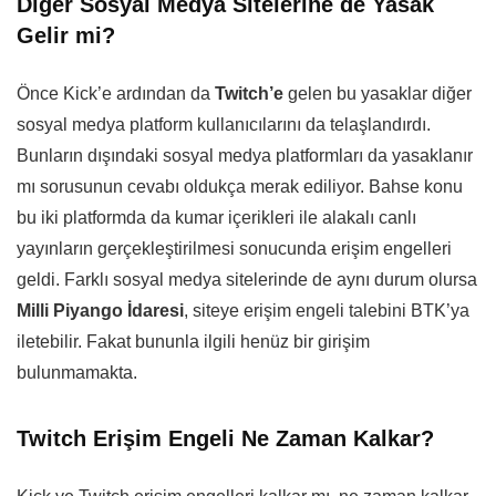
Diğer Sosyal Medya Sitelerine de Yasak
Gelir mi?
Önce Kick’e ardından da
Twitch’e
gelen bu yasaklar diğer
sosyal medya platform kullanıcılarını da telaşlandırdı.
Bunların dışındaki sosyal medya platformları da yasaklanır
mı sorusunun cevabı oldukça merak ediliyor. Bahse konu
bu iki platformda da kumar içerikleri ile alakalı canlı
yayınların gerçekleştirilmesi sonucunda erişim engelleri
geldi. Farklı sosyal medya sitelerinde de aynı durum olursa
Milli Piyango İdaresi
, siteye erişim engeli talebini BTK’ya
iletebilir. Fakat bununla ilgili henüz bir girişim
bulunmamakta.
Twitch Erişim Engeli Ne Zaman Kalkar?