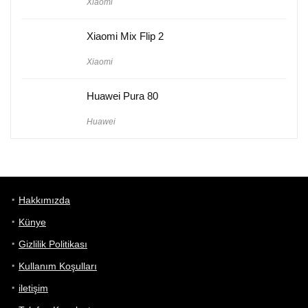
Xiaomi
Xiaomi Mix Flip 2
Xiaomi
Huawei Pura 80
Huawei
Hakkımızda
Künye
Gizlilik Politikası
Kullanım Koşulları
iletişim