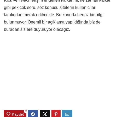
Kick ve Twitch erişim engelleri kalkar mı, ne zaman kalkar
gibi pek çok soru, söz konusu sitelerin kullanıcıları
tarafından merak edilmekte. Bu konuda henüz bir bilgi
bulunmuyor. Önemli bir açıklama yapıldığında biz de
buradan sizlere duyuruyor olacağız.
0
Kaydet