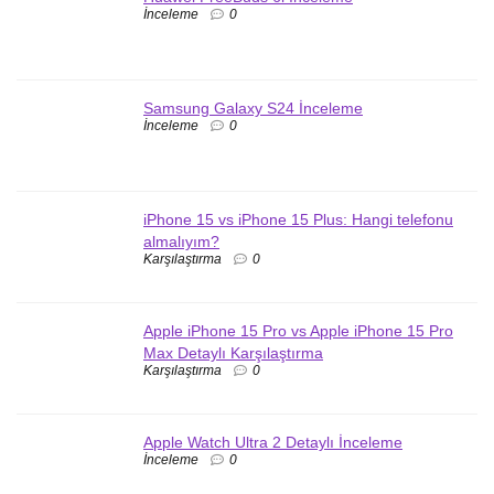
İnceleme
0
Samsung Galaxy S24 İnceleme
İnceleme
0
iPhone 15 vs iPhone 15 Plus: Hangi telefonu
almalıyım?
Karşılaştırma
0
Apple iPhone 15 Pro vs Apple iPhone 15 Pro
Max Detaylı Karşılaştırma
Karşılaştırma
0
Apple Watch Ultra 2 Detaylı İnceleme
İnceleme
0