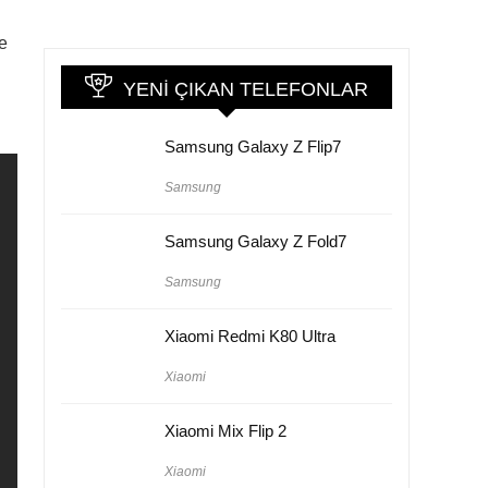
e
YENI ÇIKAN TELEFONLAR
Samsung Galaxy Z Flip7
Samsung
Samsung Galaxy Z Fold7
Samsung
Xiaomi Redmi K80 Ultra
Xiaomi
Xiaomi Mix Flip 2
Xiaomi