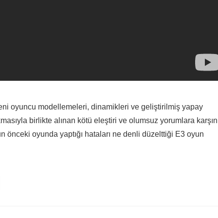
yeni oyuncu modellemeleri, dinamikleri ve geliştirilmiş yapay
masıyla birlikte alınan kötü eleştiri ve olumsuz yorumlara karşın
un önceki oyunda yaptığı hataları ne denli düzelttiği
E3
oyun