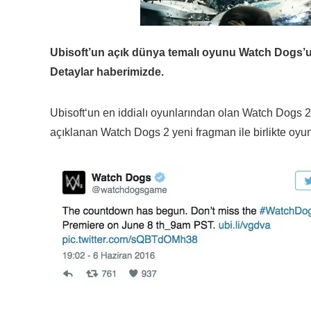
Ubisoft’un açık dünya temalı oyunu Watch Dogs’un
Detaylar haberimizde.
Ubisoft
‘un en iddialı oyunlarından olan
Watch Dogs 2
açıklanan
Watch Dogs 2
yeni fragman ile birlikte oyu