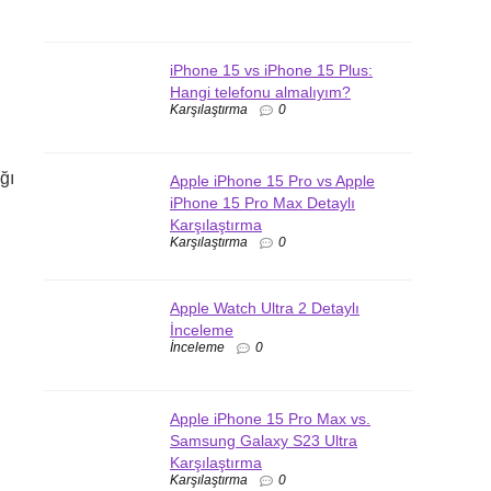
iPhone 15 vs iPhone 15 Plus:
Hangi telefonu almalıyım?
Karşılaştırma
0
ğı
Apple iPhone 15 Pro vs Apple
iPhone 15 Pro Max Detaylı
Karşılaştırma
Karşılaştırma
0
Apple Watch Ultra 2 Detaylı
İnceleme
İnceleme
0
Apple iPhone 15 Pro Max vs.
Samsung Galaxy S23 Ultra
Karşılaştırma
Karşılaştırma
0