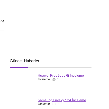
nt
Güncel Haberler
Huawei FreeBuds 6i İnceleme
İnceleme
0
Samsung Galaxy S24 İnceleme
İnceleme
0