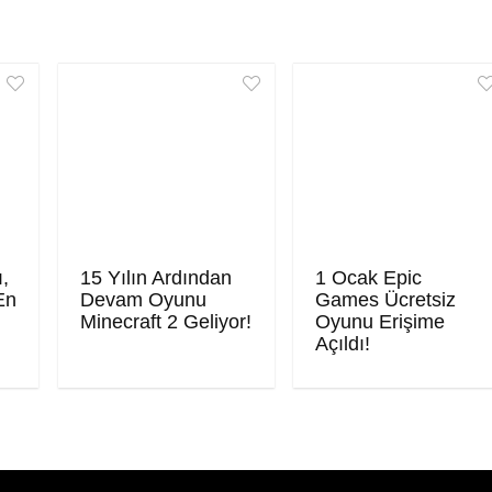
ı,
15 Yılın Ardından
1 Ocak Epic
En
Devam Oyunu
Games Ücretsiz
Minecraft 2 Geliyor!
Oyunu Erişime
Açıldı!