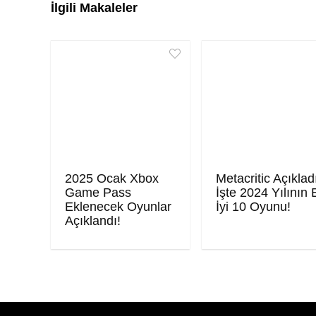
İlgili Makaleler
2025 Ocak Xbox
Metacritic Açıklad
Game Pass
İşte 2024 Yılının 
Eklenecek Oyunlar
İyi 10 Oyunu!
Açıklandı!