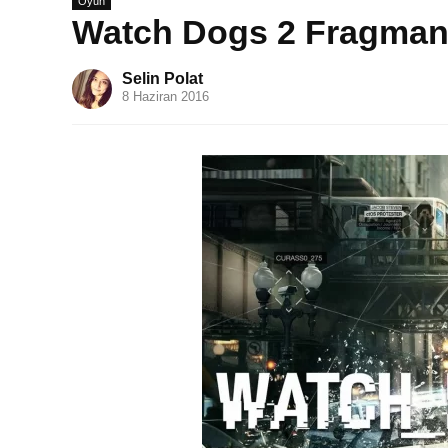
Oyun
Watch Dogs 2 Fragmanı 
Selin Polat
8 Haziran 2016