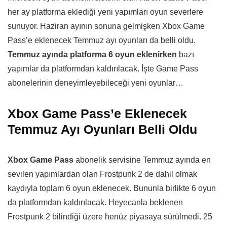
her ay platforma eklediği yeni yapımları oyun severlere
sunuyor. Haziran ayının sonuna gelmişken Xbox Game
Pass’e eklenecek Temmuz ayı oyunları da belli oldu.
Temmuz ayında platforma 6 oyun eklenirken
bazı
yapımlar da platformdan kaldırılacak. İşte Game Pass
abonelerinin deneyimleyebileceği yeni oyunlar…
Xbox Game Pass’e Eklenecek
Temmuz Ayı Oyunları Belli Oldu
Xbox Game Pass
abonelik servisine Temmuz ayında en
sevilen yapımlardan olan Frostpunk 2 de dahil olmak
kaydıyla toplam 6 oyun eklenecek. Bununla birlikte 6 oyun
da platformdan kaldırılacak. Heyecanla beklenen
Frostpunk 2 bilindiği üzere henüz piyasaya sürülmedi. 25