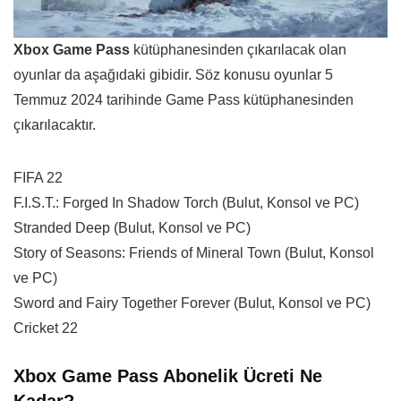
Xbox Game Pass
kütüphanesinden çıkarılacak olan
oyunlar da aşağıdaki gibidir. Söz konusu oyunlar 5
Temmuz 2024 tarihinde Game Pass kütüphanesinden
çıkarılacaktır.
FIFA 22
F.I.S.T.: Forged In Shadow Torch (Bulut, Konsol ve PC)
Stranded Deep (Bulut, Konsol ve PC)
Story of Seasons: Friends of Mineral Town (Bulut, Konsol
ve PC)
Sword and Fairy Together Forever (Bulut, Konsol ve PC)
Cricket 22
Xbox Game Pass Abonelik Ücreti Ne