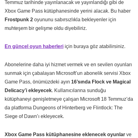
Temmuz tarihinde yayınlanacak ve yayınlandığı gibi de
Xbox Game Pass kütüphanesinde yerini alacak. Bu haber
Frostpunk 2
oyununu sabırsızlıkla bekleyenler için
muhteşem bir gelişme oldu diyebiliriz.
En güncel oyun haberleri
için buraya göz atabilirsiniz.
Abonelerine daha iyi hizmet vermek ve en sevilen oyunları
sunmak için çabalayan Microsoft’un abonelik servisi Xbox
Game Pass, önümüzdeki ayın
16’sında Flock ve Magical
Delicacy’i ekleyecek
. Kullanıcılarına sunduğu
kütüphaneyi genişletmeye çalışan Microsoft 18 Temmuz’da
da platforma Dungeons of Hinterberg ve Flintlock: The
Siege of Dawn’ı ekleyecek.
Xbox Game Pass kütüphanesine eklenecek oyunlar
ve