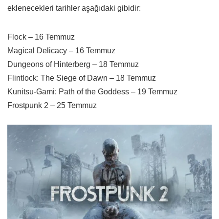
eklenecekleri tarihler aşağıdaki gibidir:
Flock – 16 Temmuz
Magical Delicacy – 16 Temmuz
Dungeons of Hinterberg – 18 Temmuz
Flintlock: The Siege of Dawn – 18 Temmuz
Kunitsu-Gami: Path of the Goddess – 19 Temmuz
Frostpunk 2 – 25 Temmuz