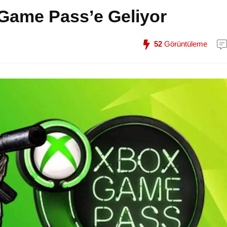
 Game Pass’e Geliyor
52
Görüntüleme