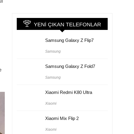
ll
YENI ÇIKAN TELEFONLAR
Samsung Galaxy Z Flip7
Samsung
Samsung Galaxy Z Fold7
e
Samsung
Xiaomi Redmi K80 Ultra
Xiaomi
Xiaomi Mix Flip 2
Xiaomi