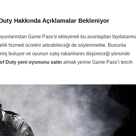
Duty Hakkında Açıklamalar Bekleniyor
 oyunlarından Game Pass’e ekleyerek bu avantajdan faydalanm
lik hizmeti ücretini artırabileceği de söylenmekte. Bununla
yanlış buluyor ve oyunun satış rakamlarını düşüreceği yönünde
 of Duty yeni oyununu satın
almak yerine Game Pass’i tercih