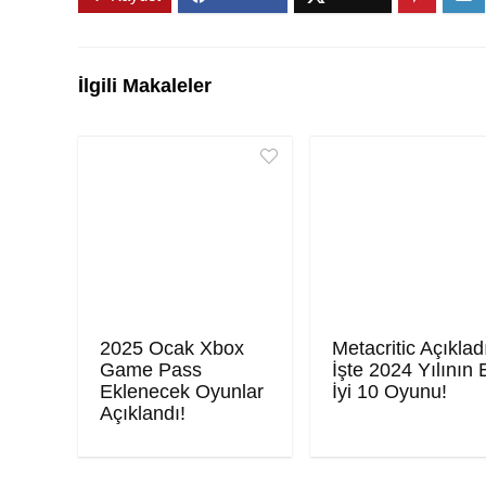
İlgili Makaleler
2025 Ocak Xbox
Metacritic Açıklad
Game Pass
İşte 2024 Yılının 
Eklenecek Oyunlar
İyi 10 Oyunu!
Açıklandı!