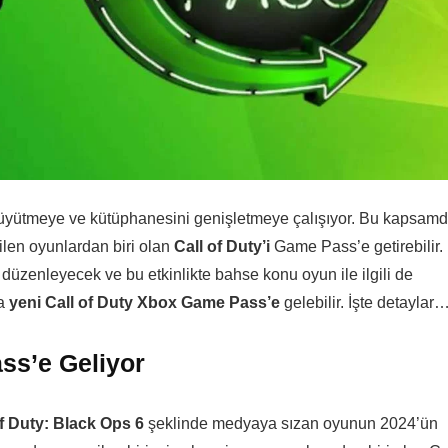
büyütmeye ve kütüphanesini genişletmeye çalışıyor. Bu kapsam
ilen oyunlardan biri olan
Call of Duty’i
Game Pass’e getirebilir.
 düzenleyecek ve bu etkinlikte bahse konu oyun ile ilgili de
da
yeni Call of Duty Xbox Game Pass’e
gelebilir. İşte detaylar
ss’e Geliyor
of Duty: Black Ops 6
şeklinde medyaya sızan oyunun 2024’ün