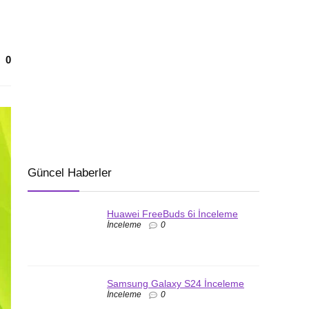
0
Güncel Haberler
Huawei FreeBuds 6i İnceleme
İnceleme
0
Samsung Galaxy S24 İnceleme
İnceleme
0