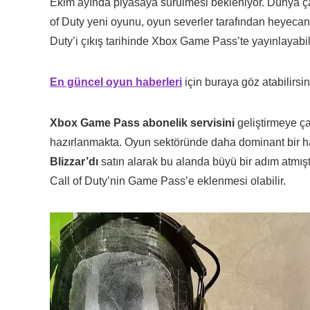
Ekim ayında piyasaya sürülmesi bekleniyor. Dünya çap
of Duty yeni oyunu, oyun severler tarafından heyecan
Duty’i çıkış tarihinde Xbox Game Pass’te yayınlayabili
En güncel oyun haberleri
için buraya göz atabilirsin
Xbox Game Pass abonelik servisini
geliştirmeye ça
hazırlanmakta. Oyun sektöründe daha dominant bir ha
Blizzar’dı
satın alarak bu alanda büyü bir adım atmış
Call of Duty’nin Game Pass’e eklenmesi olabilir.