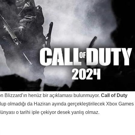
n Blizzard’ın henüz bir açıklaması bulunmuyor.
Call of Duty
lup olmadığı da Haziran ayında gerçekleştirilecek Xbox Games
nyası o tarihi iple çekiyor desek yanlış olmaz.