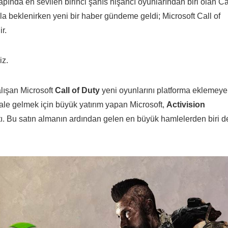
ında en sevilen birinci şahıs nişancı oyunlarından biri olan Ca
la beklenirken yeni bir haber gündeme geldi; Microsoft Call of
r.
iz.
lışan Microsoft
Call of Duty
yeni oyunlarını platforma eklemeye
le gelmek için büyük yatırım yapan Microsoft,
Activision
tı. Bu satın almanın ardından gelen en büyük hamlelerden biri d