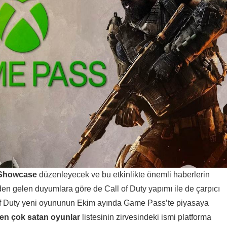
Showcase
düzenleyecek ve bu etkinlikte önemli haberlerin
den gelen duyumlara göre de Call of Duty yapımı ile de çarpıcı
 of Duty yeni oyununun Ekim ayında Game Pass’te piyasaya
en çok satan oyunlar
listesinin zirvesindeki ismi platforma