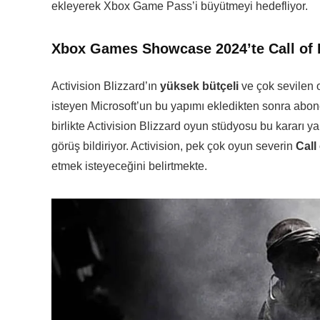
ekleyerek Xbox Game Pass’i büyütmeyi hedefliyor.
Xbox Games Showcase 2024’te Call of 
Activision Blizzard’ın
yüksek bütçeli
ve çok sevilen
isteyen Microsoft’un bu yapımı ekledikten sonra abone
birlikte Activision Blizzard oyun stüdyosu bu kararı 
görüş bildiriyor. Activision, pek çok oyun severin
Call
etmek isteyeceğini belirtmekte.