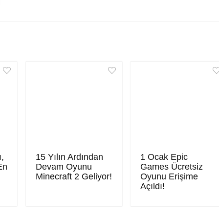
ı,
15 Yılın Ardından
1 Ocak Epic
En
Devam Oyunu
Games Ücretsiz
Minecraft 2 Geliyor!
Oyunu Erişime
Açıldı!