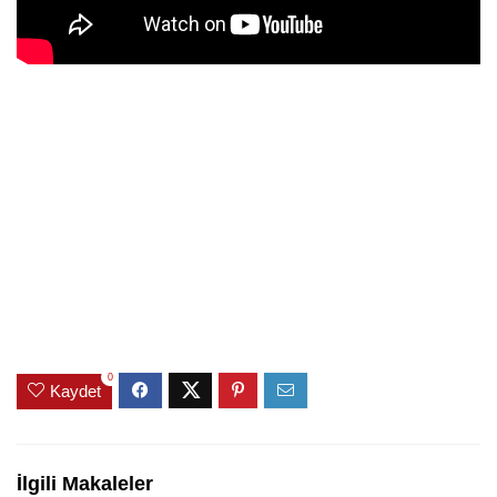
0
Kaydet
İlgili Makaleler