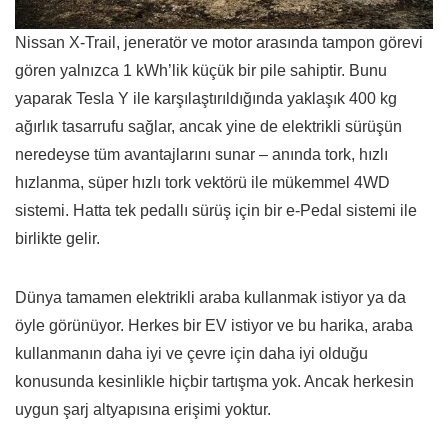
Nissan X-Trail, jeneratör ve motor arasında tampon görevi
gören yalnızca 1 kWh’lik küçük bir pile sahiptir. Bunu
yaparak Tesla Y ile karşılaştırıldığında yaklaşık 400 kg
ağırlık tasarrufu sağlar, ancak yine de elektrikli sürüşün
neredeyse tüm avantajlarını sunar – anında tork, hızlı
hızlanma, süper hızlı tork vektörü ile mükemmel 4WD
sistemi. Hatta tek pedallı sürüş için bir e-Pedal sistemi ile
birlikte gelir.
Dünya tamamen elektrikli araba kullanmak istiyor ya da
öyle görünüyor. Herkes bir EV istiyor ve bu harika, araba
kullanmanın daha iyi ve çevre için daha iyi olduğu
konusunda kesinlikle hiçbir tartışma yok. Ancak herkesin
uygun şarj altyapısına erişimi yoktur.