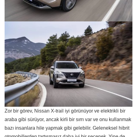
Zor bir görev, Nissan X-trail iyi görünüyor ve elektrikli bir
araba gibi sürüyor, ancak kirli bir sırrı var ve onu kullanmak
bazı insanlara hile yapmak gibi gelebilir. Geleneksel hibrit
otomobillerden tartışmasız daha iyi bir seçenek. Yine de,