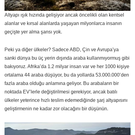
Altyapı ışık hızında gelişiyor ancak öncelikli olan kentsel
alanlar ve kırsal alanlarda yaşayan milyonlarca insanın
geçişte yer alma şansı yok.
Peki ya diğer ülkeler? Sadece ABD, Çin ve Avrupa’ya
sanki dünya bu üç yerin dışında araba kullanmıyormuş gibi
bakıyoruz. Afrika’da 1.2 milyar insan var ve her 1000 kişiye
ortalama 44 araba düşüyor, bu da yollarda 53.000.000’den
fazla araba olduğu anlamına geliyor. Bu arabaların bir
noktada EV’lerle değiştirilmesi gerekiyor, ancak batılı
ülkeler yeterince hızlı teslim edemediğinde şarj altyapısını
geliştirmenin ne kadar zor olacağını bir düşünün.