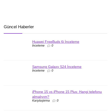
Güncel Haberler
Huawei FreeBuds 6i İnceleme
İnceleme
0
Samsung Galaxy S24 İnceleme
İnceleme
0
iPhone 15 vs iPhone 15 Plus: Hangi telefonu
almalıyım?
Karşılaştırma
0