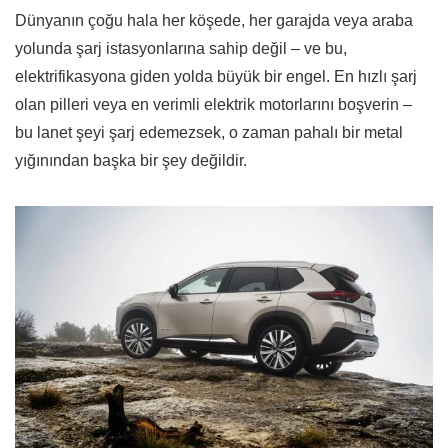
Dünyanın çoğu hala her köşede, her garajda veya araba
yolunda şarj istasyonlarına sahip değil – ve bu,
elektrifikasyona giden yolda büyük bir engel. En hızlı şarj
olan pilleri veya en verimli elektrik motorlarını boşverin –
bu lanet şeyi şarj edemezsek, o zaman pahalı bir metal
yığınından başka bir şey değildir.