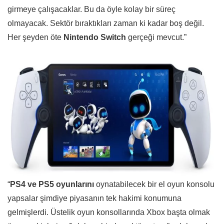
girmeye çalışacaklar. Bu da öyle kolay bir süreç
olmayacak. Sektör bıraktıkları zaman ki kadar boş değil.
Her şeyden öte
Nintendo Switch
gerçeği mevcut.”
“
PS4 ve PS5 oyunlarını
oynatabilecek bir el oyun konsolu
yapsalar şimdiye piyasanın tek hakimi konumuna
gelmişlerdi. Üstelik oyun konsollarında Xbox başta olmak