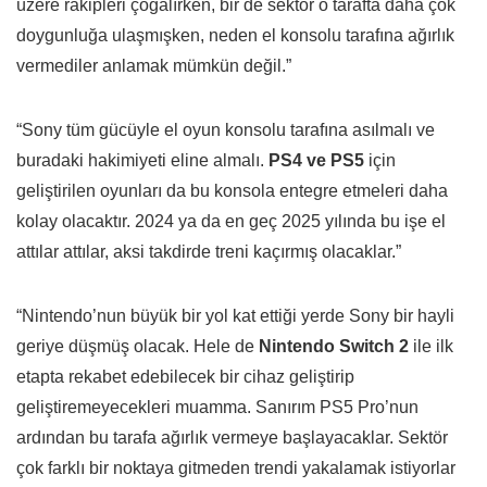
üzere rakipleri çoğalırken, bir de sektör o tarafta daha çok
doygunluğa ulaşmışken, neden el konsolu tarafına ağırlık
vermediler anlamak mümkün değil.”
“Sony tüm gücüyle el oyun konsolu tarafına asılmalı ve
buradaki hakimiyeti eline almalı.
PS4 ve PS5
için
geliştirilen oyunları da bu konsola entegre etmeleri daha
kolay olacaktır. 2024 ya da en geç 2025 yılında bu işe el
attılar attılar, aksi takdirde treni kaçırmış olacaklar.”
“Nintendo’nun büyük bir yol kat ettiği yerde Sony bir hayli
geriye düşmüş olacak. Hele de
Nintendo Switch 2
ile ilk
etapta rekabet edebilecek bir cihaz geliştirip
geliştiremeyecekleri muamma. Sanırım PS5 Pro’nun
ardından bu tarafa ağırlık vermeye başlayacaklar. Sektör
çok farklı bir noktaya gitmeden trendi yakalamak istiyorlar