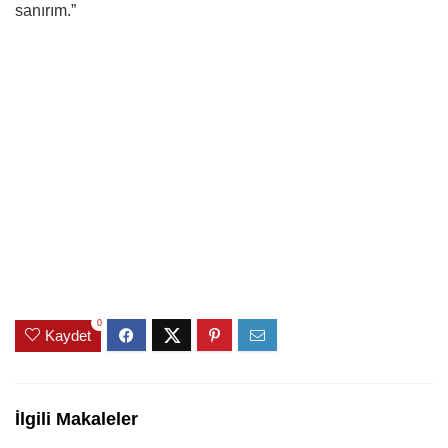
sanırım.”
0
Kaydet
İlgili Makaleler