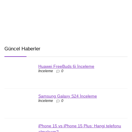
Güncel Haberler
Huawei FreeBuds 6i İnceleme
İnceleme
0
Samsung Galaxy S24 İnceleme
İnceleme
0
iPhone 15 vs iPhone 15 Plus: Hangi telefonu
almalıyım?