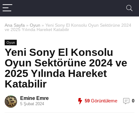
Ana Sayfa
»
Oyun
»
Yeni Sony El Konsolu Oyun Sektörüne 2024
ve 2025 Yılında Hareket Katabilir
Oyun
Yeni Sony El Konsolu
Oyun Sektörüne 2024 ve
2025 Yılında Hareket
Katabilir
Emine Emre
59
Görüntüleme
0
5 Şubat 2024