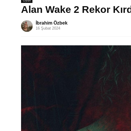
Oyun
Alan Wake 2 Rekor Kırd
İbrahim Özbek
16 Şubat 2024