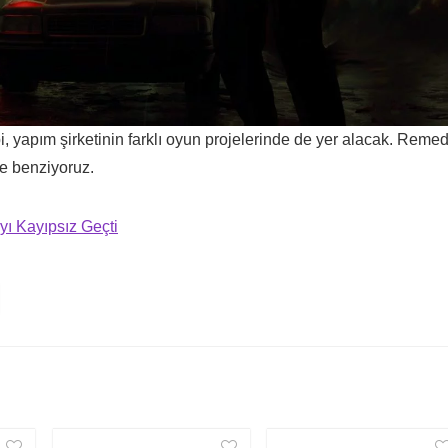
i, yapım şirketinin farklı oyun projelerinde de yer alacak. Reme
e benziyoruz.
ı Kayıpsız Geçti