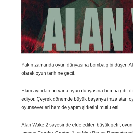
Yakın zamanda oyun dünyasına bomba gibi düşen Alan
olarak oyun tarihine geçti.
Ekim ayından bu yana oyun dünyasına bomba gibi dü
ediyor. Çeyrek dönemde büyük başarıya imza atan oyun
oyunseverleri hem de yapım şirketini mutlu etti.
Alan Wake 2 sayesinde elde edilen büyük gelir, oyunu