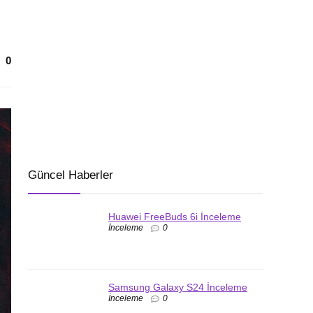
0
Güncel Haberler
Huawei FreeBuds 6i İnceleme
İnceleme
0
Samsung Galaxy S24 İnceleme
İnceleme
0