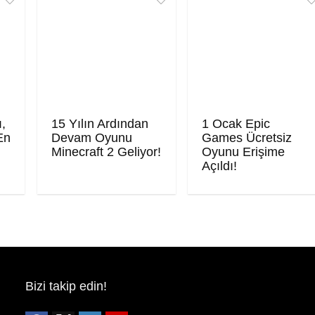
ı,
15 Yılın Ardından
1 Ocak Epic
En
Devam Oyunu
Games Ücretsiz
Minecraft 2 Geliyor!
Oyunu Erişime
Açıldı!
Bizi takip edin!