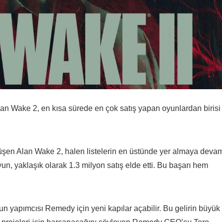
 Wake 2, en kısa sürede en çok satış yapan oyunlardan birisi
şen Alan Wake 2, halen listelerin en üstünde yer almaya deva
, yaklaşık olarak 1.3 milyon satış elde etti. Bu başarı hem
n yapımcısı Remedy için yeni kapılar açabilir. Bu gelirin büyük