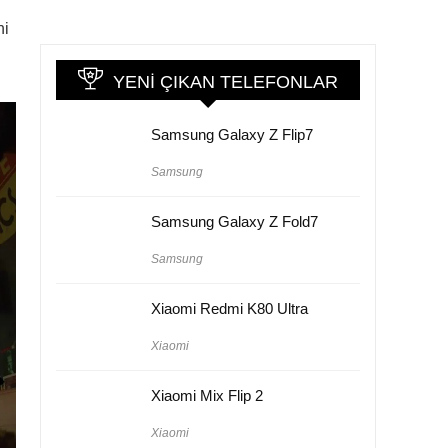
ni
YENI ÇIKAN TELEFONLAR
Samsung Galaxy Z Flip7
Samsung
Samsung Galaxy Z Fold7
Samsung
Xiaomi Redmi K80 Ultra
Xiaomi
Xiaomi Mix Flip 2
Xiaomi