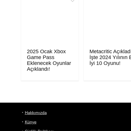
2025 Ocak Xbox
Metacritic Açıklad
Game Pass
İşte 2024 Yılının 
Eklenecek Oyunlar
İyi 10 Oyunu!
Açıklandı!
Hakkımızda
Künye