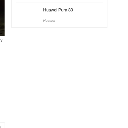
Huawei Pura 80
Huawei
dy