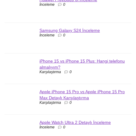
İnceleme
0
Samsung Galaxy S24 İnceleme
İnceleme
0
iPhone 15 vs iPhone 15 Plus: Hangi telefonu
almalıyım?
Karşılaştırma
0
Apple iPhone 15 Pro vs Apple iPhone 15 Pro
Max Detaylı Karşılaştırma
Karşılaştırma
0
Apple Watch Ultra 2 Detaylı İnceleme
İnceleme
0