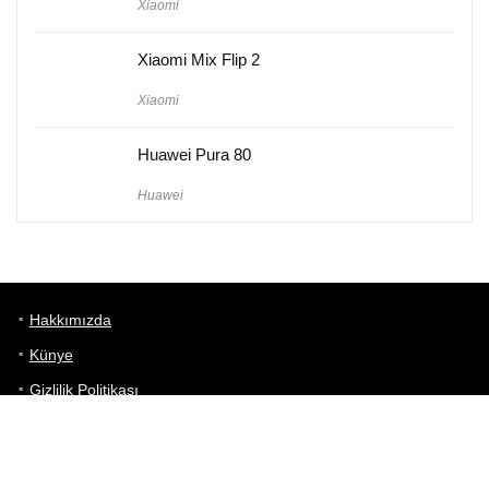
Xiaomi
Xiaomi Mix Flip 2
Xiaomi
Huawei Pura 80
Huawei
Hakkımızda
Künye
Gizlilik Politikası
Kullanım Koşulları
iletişim