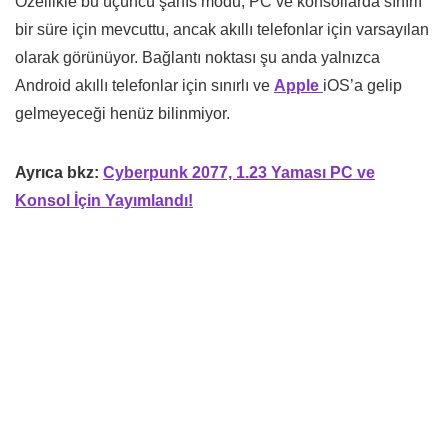
Özellikle bu üçüncü şahıs modu, PC ve konsollarda sınırlı
bir süre için mevcuttu, ancak akıllı telefonlar için varsayılan
olarak görünüyor. Bağlantı noktası şu anda yalnızca
Android akıllı telefonlar için sınırlı ve
Apple
iOS’a gelip
gelmeyeceği henüz bilinmiyor.
Ayrıca bkz:
Cyberpunk 2077, 1.23 Yaması PC ve
Konsol İçin Yayımlandı!