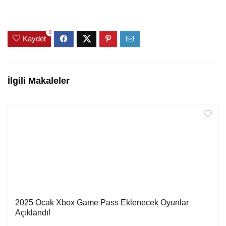
0
Kaydet
İlgili Makaleler
2025 Ocak Xbox Game Pass Eklenecek Oyunlar
Açıklandı!