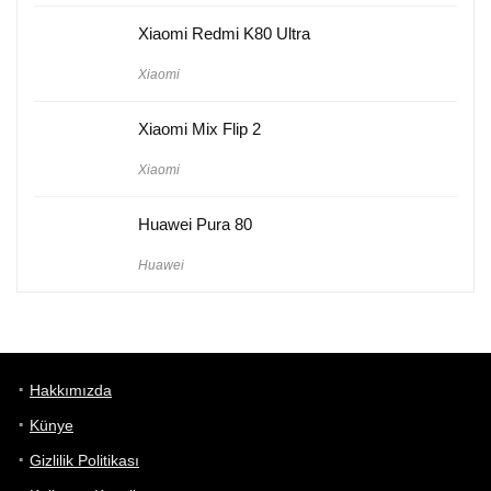
Xiaomi Redmi K80 Ultra
Xiaomi
Xiaomi Mix Flip 2
Xiaomi
Huawei Pura 80
Huawei
Hakkımızda
Künye
Gizlilik Politikası