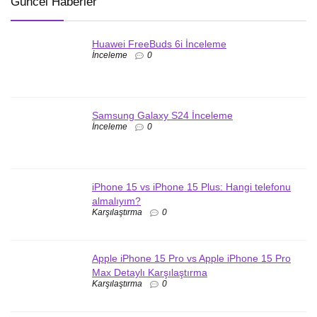
Güncel Haberler
Huawei FreeBuds 6i İnceleme
İnceleme
0
Samsung Galaxy S24 İnceleme
İnceleme
0
iPhone 15 vs iPhone 15 Plus: Hangi telefonu
almalıyım?
Karşılaştırma
0
Apple iPhone 15 Pro vs Apple iPhone 15 Pro
Max Detaylı Karşılaştırma
Karşılaştırma
0