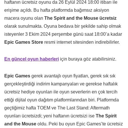
haftanın ücretsiz oyunu da 26 Eylül 2024 18:00 itibarı ile
erişime açıldı. Bu hafta platformda bağımsız aksiyon
macera oyunu olan
The Spirit and the Mouse ücretsiz
olarak sunulmakta. Oyuna bedava bir şekilde sahip olmak
isteyenler 3 Ekim 2024 perşembe günü saat 18:00’a kadar
Epic Games Store
resmi internet sitesinden indirebilirler.
En güncel oyun haberleri
için buraya göz atabilirsiniz.
Epic Games
gerek avantajlı oyun fiyatları, gerek sık sık
gerçekleştirdiği indirim kampanyaları ve gerekse haftalık
ücretsiz hediye oyunları ile oyun severlerin en çok tercih
ettiği dijital oyun dağıtım platformlarından biri. Platformda
geçtiğimiz hafta TOEM ve The Last Stand: Aftermath
oyunları ücretsizdi; yeni haftanın ücretsizi ise
The Spirit
and the Mouse
oldu. Peki bu oyun Epic Games’te ücretsiz