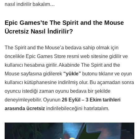
nasıl indirilir bakalım…
Epic Games’te The Spirit and the Mouse
Ücretsiz Nasıl İndirilir?
The Spirit and the Mouse’a bedava sahip olmak için
öncelikle Epic Games Store resmi web sitesine gidilir ve
kullanıcı hesabına girilir. Akabinde The Spirit and the
Mouse sayfasına gidilerek
“yükle”
butonu tıklanır ve oyun
kullanıcı kütüphanesine indirilmiş olur. Bu açamadan sonra
oyuncu istediği zaman oyunu bedava bir şekilde
deneyimleyebilir. Oyunun
26 Eylül – 3 Ekim tarihleri
arasında ücretsiz
indirilebileceğini hatırlatalım.