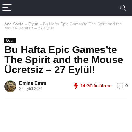
Ana Sayfa
»
Oyun
»
Bu Hafta Epic Games’te The Spirit and the
Mouse Ücretsiz – 27 Eylül!
Oyun
Bu Hafta Epic Games’te
The Spirit and the Mouse
Ücretsiz – 27 Eylül!
Emine Emre
14
Görüntüleme
0
27 Eylül 2024