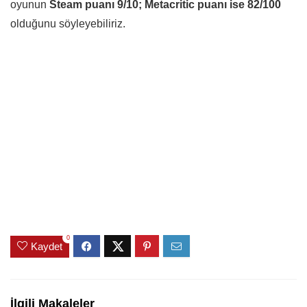
oyunun
Steam puanı 9/10; Metacritic puanı ise 82/100
olduğunu söyleyebiliriz.
0
Kaydet
İlgili Makaleler