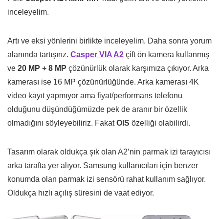
inceleyelim.
Artı ve eksi yönlerini birlikte inceleyelim. Daha sonra yorum
alanında tartışırız.
Casper VIA A2
çift ön kamera kullanmış
ve
20 MP + 8 MP
çözünürlük olarak karşımıza çıkıyor. Arka
kamerası ise 16 MP çözünürlüğünde. Arka kamerası 4K
video kayıt yapmıyor ama fiyat/performans telefonu
olduğunu düşündüğümüzde pek de aranır bir özellik
olmadığını söyleyebiliriz. Fakat
OIS
özelliği olabilirdi.
Tasarım olarak oldukça şık olan A2’nin parmak izi tarayıcısı
arka tarafta yer alıyor. Samsung kullanıcıları için benzer
konumda olan parmak izi sensörü rahat kullanım sağlıyor.
Oldukça hızlı açılış süresini de vaat ediyor.