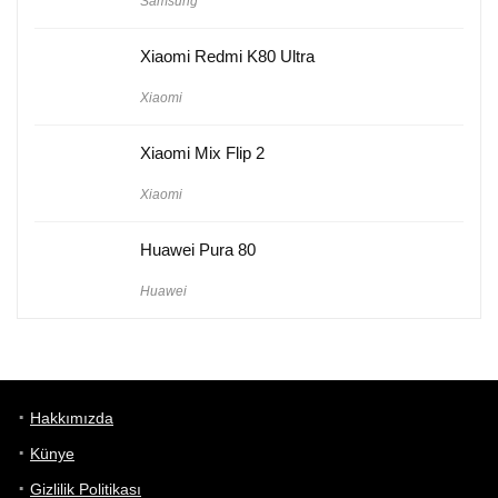
Samsung
Xiaomi Redmi K80 Ultra
Xiaomi
Xiaomi Mix Flip 2
Xiaomi
Huawei Pura 80
Huawei
Hakkımızda
Künye
Gizlilik Politikası