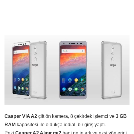
Casper VIA A2
çift ön kamera, 8 çekirdek işlemci ve
3 GB
RAM
kapasitesi ile oldukça iddialı bir giriş yaptı.
Peki
Casper A2 Alınır mı?
hadi gelin artı ve eksi yönlerini