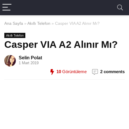
Ana Sayfa
»
Akıllı Telefon
»
Casper VIA A2 Alınır Mı?
Akıllı Telefon
Casper VIA A2 Alınır Mı?
Selin Polat
1 Mart 2019
10
Görüntüleme
2 comments