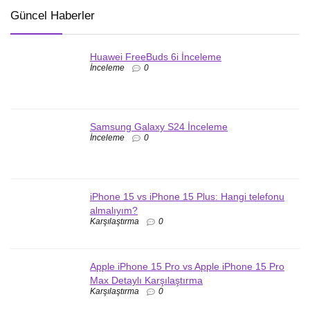
Güncel Haberler
Huawei FreeBuds 6i İnceleme
İnceleme
0
Samsung Galaxy S24 İnceleme
İnceleme
0
iPhone 15 vs iPhone 15 Plus: Hangi telefonu
almalıyım?
Karşılaştırma
0
Apple iPhone 15 Pro vs Apple iPhone 15 Pro
Max Detaylı Karşılaştırma
Karşılaştırma
0