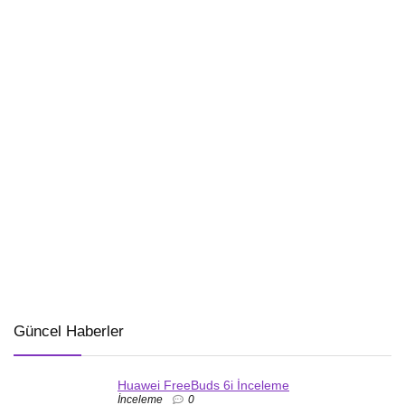
Güncel Haberler
Huawei FreeBuds 6i İnceleme
İnceleme
0