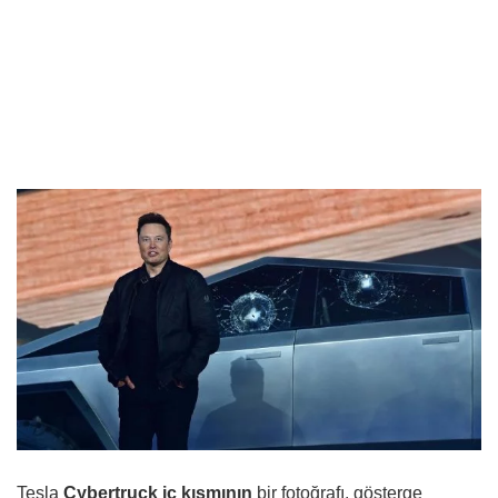
Tesla
Cybertruck iç kısmının
bir fotoğrafı, gösterge