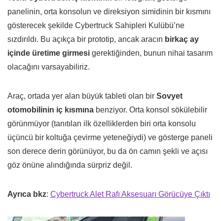
panelinin, orta konsolun ve direksiyon simidinin bir kısmını
gösterecek şekilde Cybertruck Sahipleri Kulübü’ne
sızdırıldı. Bu açıkça bir prototip, ancak aracın
birkaç ay
içinde üretime girmesi
gerektiğinden, bunun nihai tasarım
olacağını varsayabiliriz.
Araç, ortada yer alan büyük tableti olan bir
Sovyet
otomobilinin iç kısmına
benziyor. Orta konsol sökülebilir
görünmüyor (tanıtılan ilk özelliklerden biri orta konsolu
üçüncü bir koltuğa çevirme yeteneğiydi) ve gösterge paneli
son derece derin görünüyor, bu da ön camın şekli ve açısı
göz önüne alındığında sürpriz değil.
Ayrıca bkz
:
Cybertruck Alet Rafı Aksesuarı Görücüye Çıktı