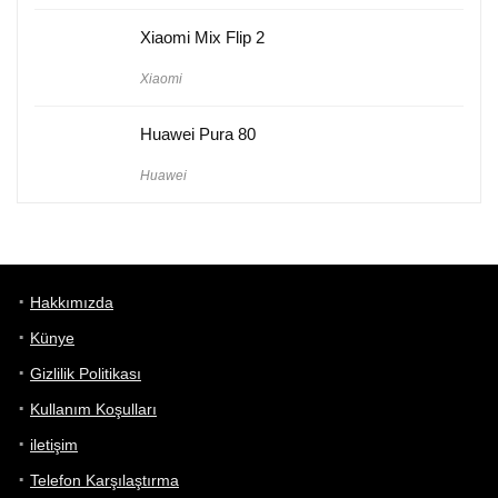
Xiaomi Mix Flip 2
Xiaomi
Huawei Pura 80
Huawei
Hakkımızda
Künye
Gizlilik Politikası
Kullanım Koşulları
iletişim
Telefon Karşılaştırma