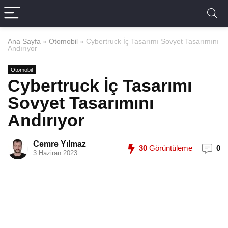
Ana Sayfa
»
Otomobil
»
Cybertruck İç Tasarımı Sovyet Tasarımını
Andırıyor
Otomobil
Cybertruck İç Tasarımı
Sovyet Tasarımını
Andırıyor
Cemre Yılmaz
30
Görüntüleme
0
3 Haziran 2023