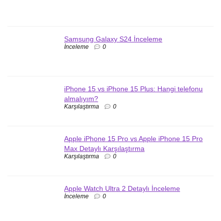
Samsung Galaxy S24 İnceleme
İnceleme
0
iPhone 15 vs iPhone 15 Plus: Hangi telefonu
almalıyım?
Karşılaştırma
0
Apple iPhone 15 Pro vs Apple iPhone 15 Pro
Max Detaylı Karşılaştırma
Karşılaştırma
0
Apple Watch Ultra 2 Detaylı İnceleme
İnceleme
0