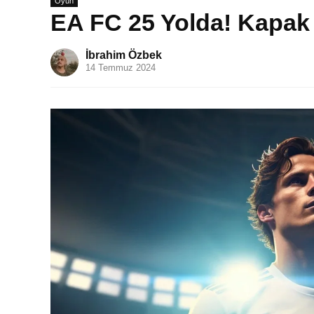
Oyun
EA FC 25 Yolda! Kapak Y
İbrahim Özbek
14 Temmuz 2024