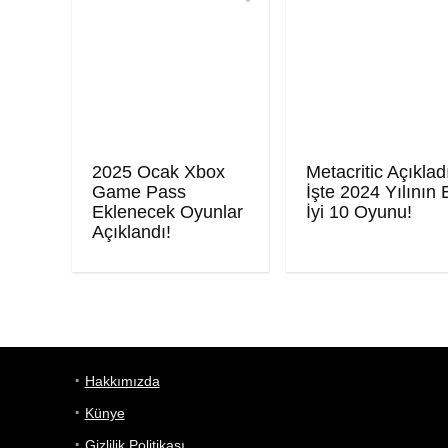
2025 Ocak Xbox
Metacritic Açıklad
Game Pass
İşte 2024 Yılının 
Eklenecek Oyunlar
İyi 10 Oyunu!
Açıklandı!
Hakkımızda
Künye
Gizlilik Politikası