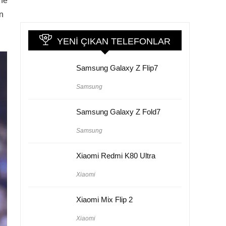
ine
an
YENI ÇIKAN TELEFONLAR
Samsung Galaxy Z Flip7
Samsung
Samsung Galaxy Z Fold7
Samsung
Xiaomi Redmi K80 Ultra
Xiaomi
Xiaomi Mix Flip 2
Xiaomi