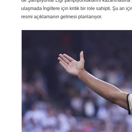
de Şampiyonlar Ligi şampiyonluklarını kazanmasına y
ulaşmada İngiltere için kritik bir role sahipti. Şu an 
resmi açıklamanın gelmesi planlanıyor.