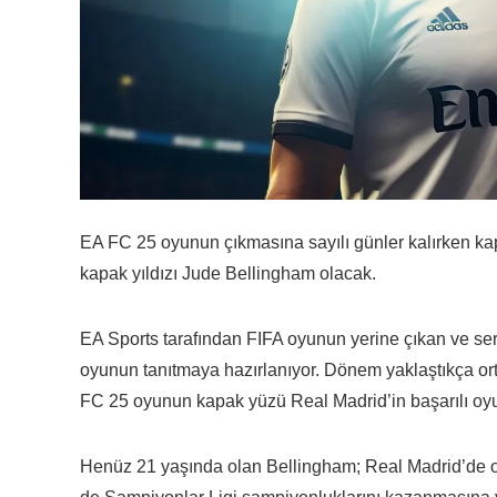
EA FC 25 oyunun çıkmasına sayılı günler kalırken kapa
kapak yıldızı Jude Bellingham olacak.
EA Sports tarafından FIFA oyunun yerine çıkan ve se
oyunun tanıtmaya hazırlanıyor. Dönem yaklaştıkça ortal
FC 25 oyunun kapak yüzü Real Madrid’in başarılı o
Henüz 21 yaşında olan Bellingham; Real Madrid’de 