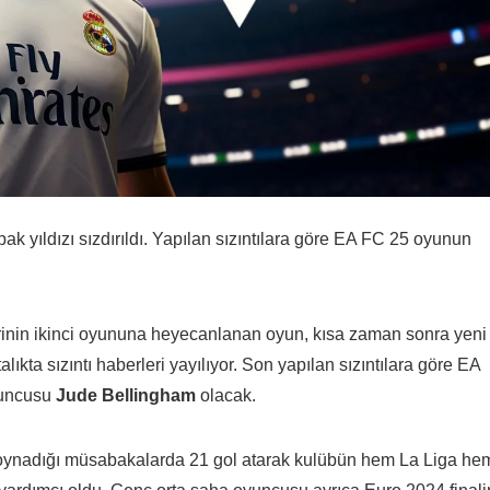
k yıldızı sızdırıldı. Yapılan sızıntılara göre EA FC 25 oyunun
rinin ikinci oyununa heyecanlanan oyun, kısa zaman sonra yeni
ıkta sızıntı haberleri yayılıyor. Son yapılan sızıntılara göre EA
yuncusu
Jude Bellingham
olacak.
oynadığı müsabakalarda 21 gol atarak kulübün hem La Liga he