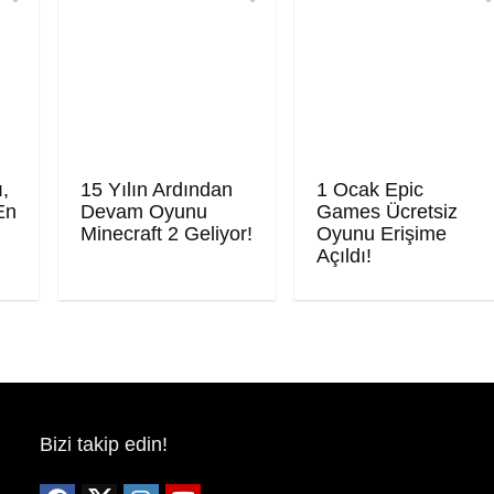
ı,
15 Yılın Ardından
1 Ocak Epic
En
Devam Oyunu
Games Ücretsiz
Minecraft 2 Geliyor!
Oyunu Erişime
Açıldı!
Bizi takip edin!