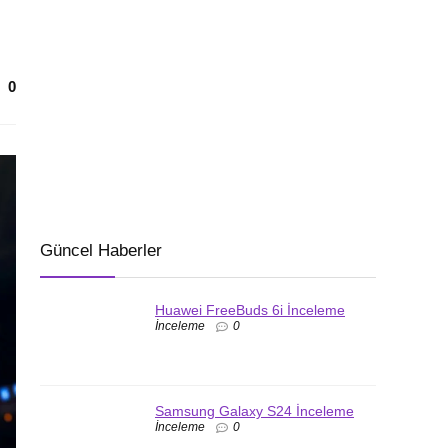
0
Güncel Haberler
Huawei FreeBuds 6i İnceleme
İnceleme
0
Samsung Galaxy S24 İnceleme
İnceleme
0