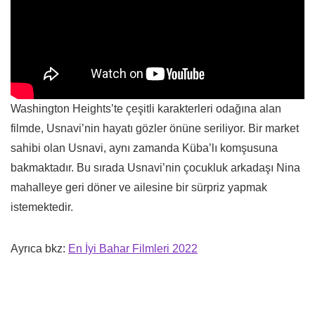
Washington Heights’te çeşitli karakterleri odağına alan
filmde, Usnavi’nin hayatı gözler önüne seriliyor. Bir market
sahibi olan Usnavi, aynı zamanda Küba’lı komşusuna
bakmaktadır. Bu sırada Usnavi’nin çocukluk arkadaşı Nina
mahalleye geri döner ve ailesine bir sürpriz yapmak
istemektedir.
Ayrıca bkz:
En İyi Bahar Filmleri 2022