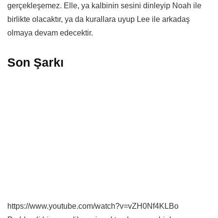
gerçekleşemez. Elle, ya kalbinin sesini dinleyip Noah ile
birlikte olacaktır, ya da kurallara uyup Lee ile arkadaş
olmaya devam edecektir.
Son Şarkı
https://www.youtube.com/watch?v=vZH0Nf4KLBo