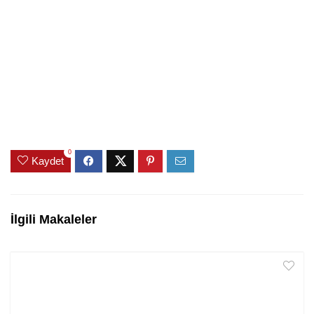
0
Kaydet
İlgili Makaleler