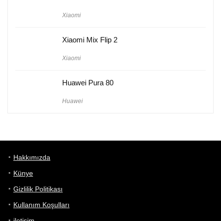
Xiaomi
Xiaomi Mix Flip 2
Xiaomi
Huawei Pura 80
Huawei
Hakkımızda
Künye
Gizlilik Politikası
Kullanım Koşulları
iletişim