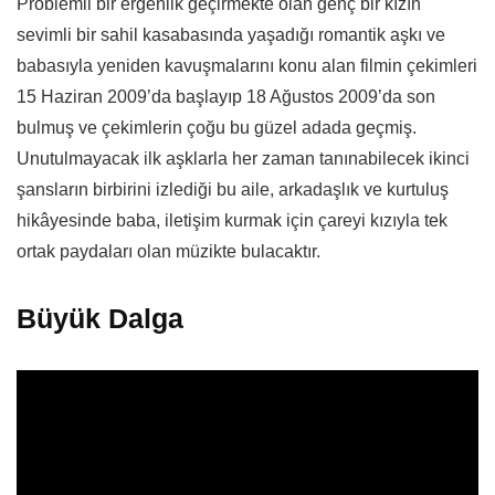
Problemli bir ergenlik geçirmekte olan genç bir kızın
sevimli bir sahil kasabasında yaşadığı romantik aşkı ve
babasıyla yeniden kavuşmalarını konu alan filmin çekimleri
15 Haziran 2009’da başlayıp 18 Ağustos 2009’da son
bulmuş ve çekimlerin çoğu bu güzel adada geçmiş.
Unutulmayacak ilk aşklarla her zaman tanınabilecek ikinci
şansların birbirini izlediği bu aile, arkadaşlık ve kurtuluş
hikâyesinde baba, iletişim kurmak için çareyi kızıyla tek
ortak paydaları olan müzikte bulacaktır.
Büyük Dalga