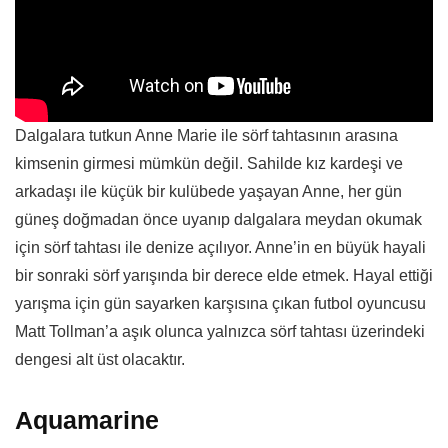
Dalgalara tutkun Anne Marie ile sörf tahtasının arasına
kimsenin girmesi mümkün değil. Sahilde kız kardeşi ve
arkadaşı ile küçük bir kulübede yaşayan Anne, her gün
güneş doğmadan önce uyanıp dalgalara meydan okumak
için sörf tahtası ile denize açılıyor. Anne’in en büyük hayali
bir sonraki sörf yarışında bir derece elde etmek. Hayal ettiği
yarışma için gün sayarken karşısına çıkan futbol oyuncusu
Matt Tollman’a aşık olunca yalnızca sörf tahtası üzerindeki
dengesi alt üst olacaktır.
Aquamarine