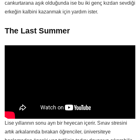
cankurtarana aşık olduğunda ise bu iki genç kızdan sevdiği
erkeğin kalbini kazanmak için yardım ister.
The Last Summer
Lise yıllarının sonu ayrı bir heyecan içerir. Sınav stresini
artık arkalarında bırakan öğrenciler, üniversiteye