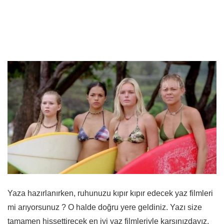
Yaza hazırlanırken, ruhunuzu kıpır kıpır edecek yaz filmleri
mi arıyorsunuz ? O halde doğru yere geldiniz. Yazı size
tamamen hissettirecek en iyi yaz filmleriyle karşınızdayız.