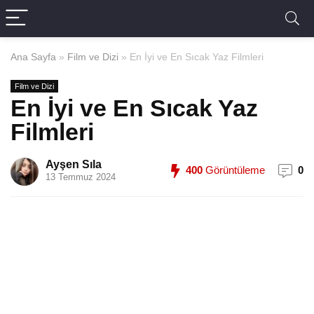
Ana Sayfa
»
Film ve Dizi
»
En İyi ve En Sıcak Yaz Filmleri
Film ve Dizi
En İyi ve En Sıcak Yaz
Filmleri
Ayşen Sıla
400
Görüntüleme
0
13 Temmuz 2024