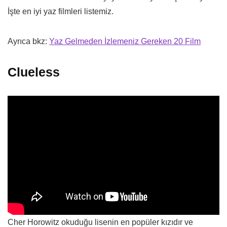
İşte en iyi yaz filmleri listemiz.
Ayrıca bkz:
Yaz Gelmeden İzlemeniz Gereken 20 Film
Clueless
Cher Horowitz okuduğu lisenin en popüler kızıdır ve