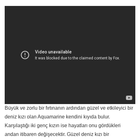
Büyük ve zorlu bir fırtınanın ardından güzel ve etkileyici bir
deniz kızı olan Aquamarine kendini kıyıda bulur.
Karşılaştığı iki genç kızın ise hayatları onu gördükleri
andan itibaren değişecektir. Güzel deniz kızı bir