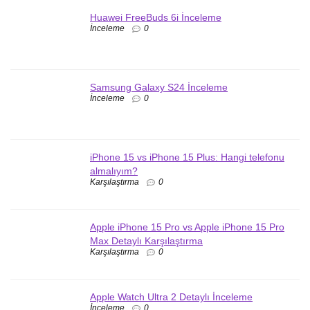
Huawei FreeBuds 6i İnceleme
İnceleme
0
Samsung Galaxy S24 İnceleme
İnceleme
0
iPhone 15 vs iPhone 15 Plus: Hangi telefonu
almalıyım?
Karşılaştırma
0
Apple iPhone 15 Pro vs Apple iPhone 15 Pro
Max Detaylı Karşılaştırma
Karşılaştırma
0
Apple Watch Ultra 2 Detaylı İnceleme
İnceleme
0