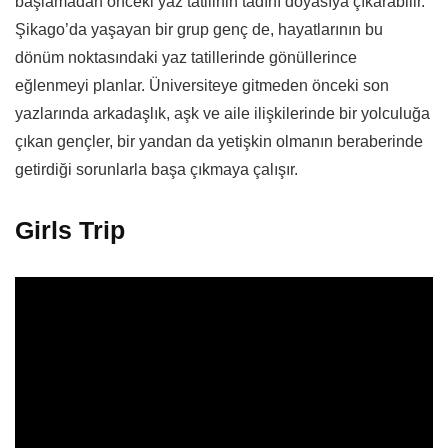
başlamadan önceki yaz tatilinin tadını doyasıya çıkarabilir.
Şikago’da yaşayan bir grup genç de, hayatlarının bu
dönüm noktasındaki yaz tatillerinde gönüllerince
eğlenmeyi planlar. Üniversiteye gitmeden önceki son
yazlarında arkadaşlık, aşk ve aile ilişkilerinde bir yolculuğa
çıkan gençler, bir yandan da yetişkin olmanın beraberinde
getirdiği sorunlarla başa çıkmaya çalışır.
Girls Trip