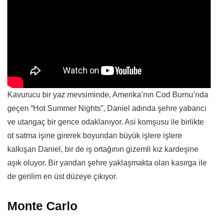
Kavurucu bir yaz mevsiminde, Amerika’nın Cod Burnu’nda
geçen “Hot Summer Nights”, Daniel adında şehre yabancı
ve utangaç bir gence odaklanıyor. Asi komşusu ile birlikte
ot satma işine girerek boyundan büyük işlere işlere
kalkışan Daniel, bir de iş ortağının gizemli kız kardeşine
aşık oluyor. Bir yandan şehre yaklaşmakta olan kasırga ile
de gerilim en üst düzeye çıkıyor.
Monte Carlo