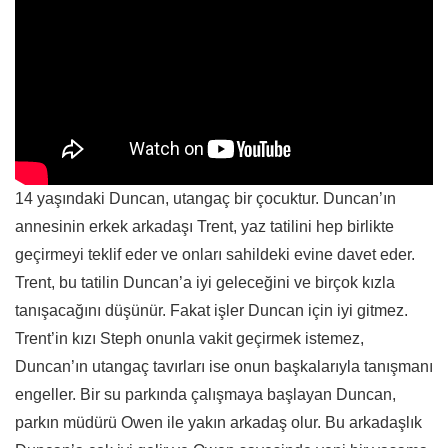
14 yaşındaki Duncan, utangaç bir çocuktur. Duncan’ın
annesinin erkek arkadaşı Trent, yaz tatilini hep birlikte
geçirmeyi teklif eder ve onları sahildeki evine davet eder.
Trent, bu tatilin Duncan’a iyi geleceğini ve birçok kızla
tanışacağını düşünür. Fakat işler Duncan için iyi gitmez.
Trent’in kızı Steph onunla vakit geçirmek istemez,
Duncan’ın utangaç tavırları ise onun başkalarıyla tanışmanı
engeller. Bir su parkında çalışmaya başlayan Duncan,
parkın müdürü Owen ile yakın arkadaş olur. Bu arkadaşlık