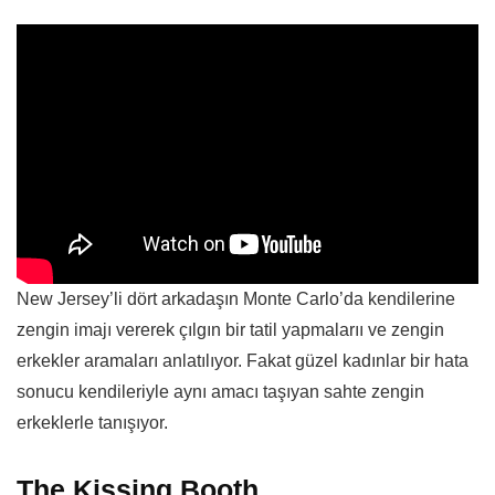
New Jersey’li dört arkadaşın Monte Carlo’da kendilerine
zengin imajı vererek çılgın bir tatil yapmalarıı ve zengin
erkekler aramaları anlatılıyor. Fakat güzel kadınlar bir hata
sonucu kendileriyle aynı amacı taşıyan sahte zengin
erkeklerle tanışıyor.
The Kissing Booth