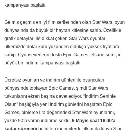
kampanyası başlattı.
Gelmiş geçmiş en iyi film serilerinden olan Star Wars, oyun
dünyasında da büyük bir hayran kitlesine sahip. Özellikle
grafik detayları ile dikkat çeken Star Wars oyunları,
ülkemizde dolar kuru yüzünden oldukça yüksek fiyatlara
sahip. Oyunseverlerin dostu Epic Games, efsane seri için
büyük bir indirim kampanyası başlattı.
Ücretsiz oyunları ve indirim günleri ile oyuncuları
bünyesinde toplayan Epic Games, şimdi Star Wars
tutkunlarını ekran başına davet ediyor. “İndirim Seninle
Olsun” başlığıyla yeni indirim günlerini başlatan Epic
Games, binlerce lira değerindeki Star Wars oyunlarını,
yüzde 90’a varan indirime soktu.
9 Mayıs saat 18.00’a
kadar süreceği
belirtilen indirimlerde, ilk açık dünya Star