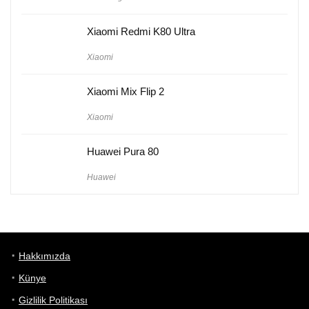
Xiaomi Redmi K80 Ultra
Xiaomi
Xiaomi Mix Flip 2
Xiaomi
Huawei Pura 80
Huawei
Hakkımızda
Künye
Gizlilik Politikası