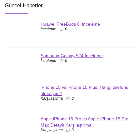
Güncel Haberler
Huawei FreeBuds 6i İnceleme
İnceleme
0
Samsung Galaxy S24 İnceleme
İnceleme
0
iPhone 15 vs iPhone 15 Plus: Hangi telefonu
almalıyım?
Karşılaştırma
0
Apple iPhone 15 Pro vs Apple iPhone 15 Pro
Max Detaylı Karşılaştırma
Karşılaştırma
0