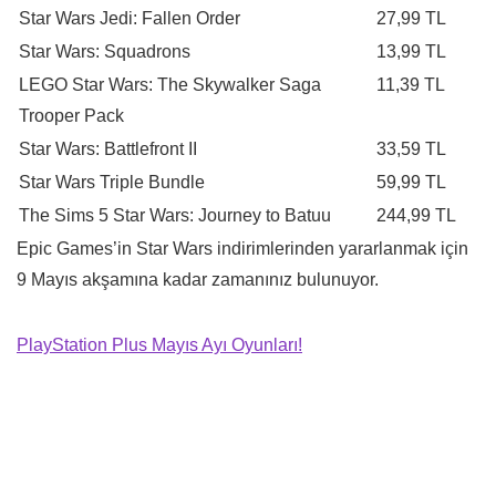
Star Wars Jedi: Fallen Order
27,99 TL
Star Wars: Squadrons
13,99 TL
LEGO Star Wars: The Skywalker Saga
11,39 TL
Trooper Pack
Star Wars: Battlefront II
33,59 TL
Star Wars Triple Bundle
59,99 TL
The Sims 5 Star Wars: Journey to Batuu
244,99 TL
Epic Games’in Star Wars indirimlerinden yararlanmak için
9 Mayıs akşamına kadar zamanınız bulunuyor.
PlayStation Plus Mayıs Ayı Oyunları!