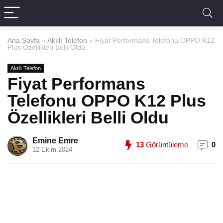
Ana Sayfa
»
Akıllı Telefon
»
Fiyat Performans Telefonu OPPO K12
Plus Özellikleri Belli Oldu
Akıllı Telefon
Fiyat Performans
Telefonu OPPO K12 Plus
Özellikleri Belli Oldu
Emine Emre
13
Görüntüleme
0
12 Ekim 2024