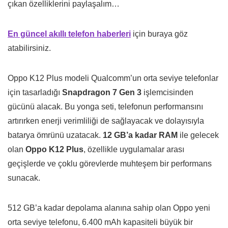
çıkan özelliklerini paylaşalım…
En güncel akıllı telefon haberleri
için buraya göz
atabilirsiniz.
Oppo K12 Plus modeli Qualcomm’un orta seviye telefonlar
için tasarladığı
Snapdragon 7 Gen 3
işlemcisinden
gücünü alacak. Bu yonga seti, telefonun performansını
artırırken enerji verimliliği de sağlayacak ve dolayısıyla
batarya ömrünü uzatacak.
12 GB’a kadar RAM
ile gelecek
olan
Oppo K12 Plus
, özellikle uygulamalar arası
geçişlerde ve çoklu görevlerde muhteşem bir performans
sunacak.
512 GB’a kadar depolama alanına sahip olan Oppo yeni
orta seviye telefonu, 6.400 mAh kapasiteli büyük bir