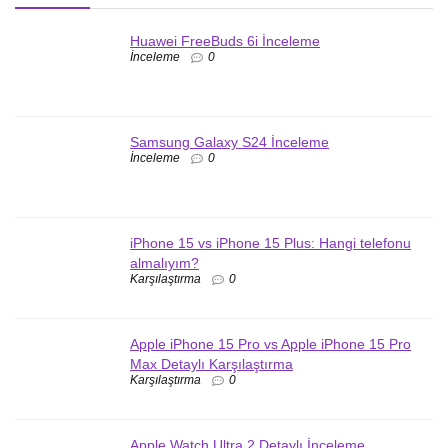
Huawei FreeBuds 6i İnceleme
İnceleme
0
Samsung Galaxy S24 İnceleme
İnceleme
0
iPhone 15 vs iPhone 15 Plus: Hangi telefonu
almalıyım?
Karşılaştırma
0
Apple iPhone 15 Pro vs Apple iPhone 15 Pro
Max Detaylı Karşılaştırma
Karşılaştırma
0
Apple Watch Ultra 2 Detaylı İnceleme