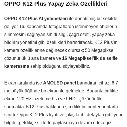
OPPO K12 Plus Yapay Zeka Özellikleri
OPPO K12 Plus AI yetenekleri
ile donatılmış bir şekilde
geliyor. Bu kapsamda fotoğraflarda istenmeyen objelerin
silinmesini sağlayan sihirli silgi, çağrı özeti, yapay zeka
bildirim yönetimi gibi özellikleri barındıracak. K12 Plus’ın
kamera özelliklerine değinecek olursak; 50 Megapiksel
çözünürlüklü ana kamera ve
16 Megapiksel’lik de selfie
kamerasına
sahip olduğunu söyleyebiliriz.
Ekran tarafında ise
AMOLED panel
barındıran cihaz; 6,7
inç büyüklüğünde bir ekran ile gelmekte. Bununla birlikte
ekran 120 Hz tazeleme hızı ve FHD+ çözünürlük
sunmakta. K12 Plus hakkında şimdilik bilinenler bunlarla
sınırlı. Oppo K12 Plus fiyatı ve çıkış tarihi detayları gibi yeni
bilgiler geldikçe sizlerle paylaşmaya devam edeceğiz.