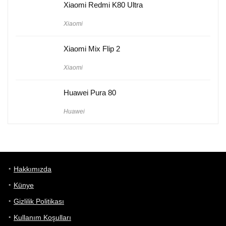
Xiaomi Redmi K80 Ultra
Xiaomi
Xiaomi Mix Flip 2
Xiaomi
Huawei Pura 80
Huawei
Hakkımızda
Künye
Gizlilik Politikası
Kullanım Koşulları