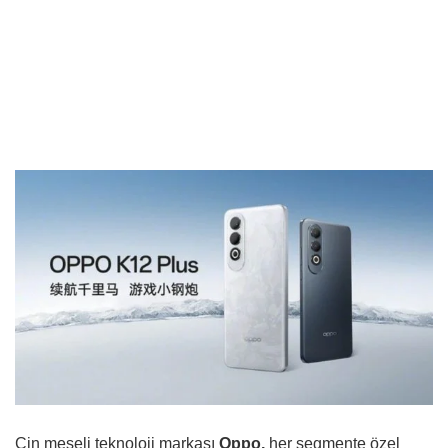
Çin meşeli teknoloji markası
Oppo,
her segmente özel