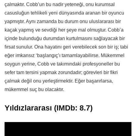
çalmaktır. Cobb’un bu nadir yeteneği, onu kurumsal
casusluğun tehlikeli yeni dünyasında aranan bir oyuncu
yapmıştır. Aynı zamanda bu durum onu uluslararası bir
kaçak yapmış ve sevdiği her şeye mal olmuştur. Cobb’a
içinde bulunduğu durumdan kurtulmasını sağlayacak bir
fırsat sunulur. Ona hayatını geri verebilecek son bir iş; tabi
eğer imkansız ‘başlangıç’ı tamamlayabilirse. Mükemmel
soygun yerine, Cobb ve takımındaki profesyoneller bu
sefer tam tersini yapmak zorundadır; görevleri bir fikri
çalmak değil onu yerleştirmektir. Eğer başarırlarsa,
mükemmel suç bu olacaktır.
Yıldızlararası (IMDb: 8.7)