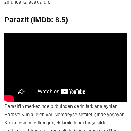
zorunda kalacaklardır.
Parazit (IMDb: 8.5)
Parazit’in merkezinde birbirinden derin farklarla ayrılan
Park ve Kim aileleri var. Neredeyse sefalet içinde yaşayan
Kim ailesinin fertleri gerçek kimliklerini bir şekilde
saklayarak birer birer, zenginlikleri sınır tanımayan Park