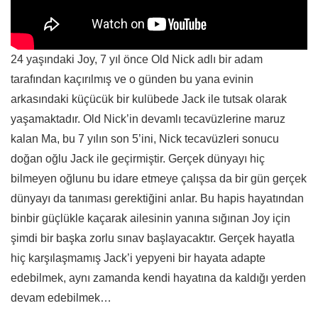
24 yaşındaki Joy, 7 yıl önce Old Nick adlı bir adam
tarafından kaçırılmış ve o günden bu yana evinin
arkasındaki küçücük bir kulübede Jack ile tutsak olarak
yaşamaktadır. Old Nick’in devamlı tecavüzlerine maruz
kalan Ma, bu 7 yılın son 5’ini, Nick tecavüzleri sonucu
doğan oğlu Jack ile geçirmiştir. Gerçek dünyayı hiç
bilmeyen oğlunu bu idare etmeye çalışsa da bir gün gerçek
dünyayı da tanıması gerektiğini anlar. Bu hapis hayatından
binbir güçlükle kaçarak ailesinin yanına sığınan Joy için
şimdi bir başka zorlu sınav başlayacaktır. Gerçek hayatla
hiç karşılaşmamış Jack’i yepyeni bir hayata adapte
edebilmek, aynı zamanda kendi hayatına da kaldığı yerden
devam edebilmek…