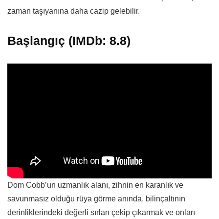
zaman taşıyanına daha cazip gelebilir.
Başlangıç (IMDb: 8.8)
Dom Cobb’un uzmanlık alanı, zihnin en karanlık ve
savunmasız olduğu rüya görme anında, bilinçaltının
derinliklerindeki değerli sırları çekip çıkarmak ve onları