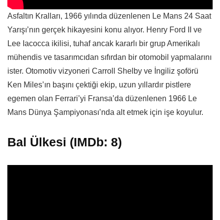
Asfaltın Kralları, 1966 yılında düzenlenen Le Mans 24 Saat
Yarışı’nın gerçek hikayesini konu alıyor. Henry Ford II ve
Lee Iacocca ikilisi, tuhaf ancak kararlı bir grup Amerikalı
mühendis ve tasarımcıdan sıfırdan bir otomobil yapmalarını
ister. Otomotiv vizyoneri Carroll Shelby ve İngiliz şoförü
Ken Miles’ın başını çektiği ekip, uzun yıllardır pistlere
egemen olan Ferrari’yi Fransa’da düzenlenen 1966 Le
Mans Dünya Şampiyonası’nda alt etmek için işe koyulur.
Bal Ülkesi (IMDb: 8)