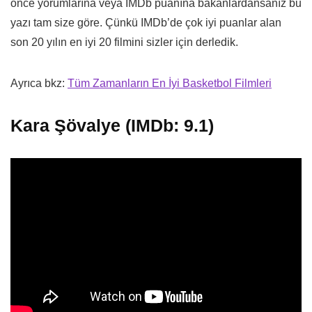
önce yorumlarına veya IMDb puanına bakanlardansanız bu
yazı tam size göre. Çünkü IMDb’de çok iyi puanlar alan
son 20 yılın en iyi 20 filmini sizler için derledik.
Ayrıca bkz:
Tüm Zamanların En İyi Basketbol Filmleri
Kara Şövalye (IMDb: 9.1)