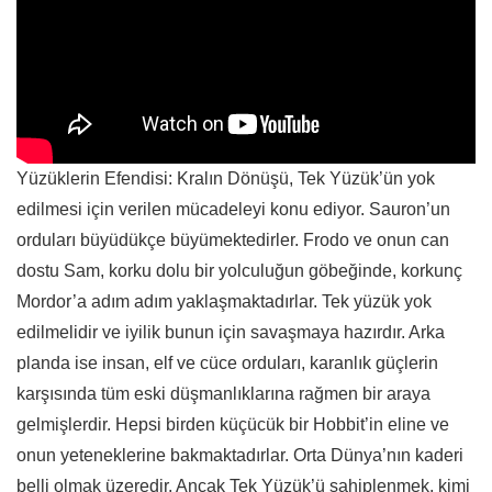
Yüzüklerin Efendisi: Kralın Dönüşü, Tek Yüzük’ün yok
edilmesi için verilen mücadeleyi konu ediyor. Sauron’un
orduları büyüdükçe büyümektedirler. Frodo ve onun can
dostu Sam, korku dolu bir yolculuğun göbeğinde, korkunç
Mordor’a adım adım yaklaşmaktadırlar. Tek yüzük yok
edilmelidir ve iyilik bunun için savaşmaya hazırdır. Arka
planda ise insan, elf ve cüce orduları, karanlık güçlerin
karşısında tüm eski düşmanlıklarına rağmen bir araya
gelmişlerdir. Hepsi birden küçücük bir Hobbit’in eline ve
onun yeteneklerine bakmaktadırlar. Orta Dünya’nın kaderi
belli olmak üzeredir. Ancak Tek Yüzük’ü sahiplenmek, kimi