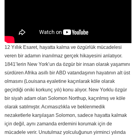
12 Yıllık Esaret, hayatta kalma ve özgürlük mücadelesi
veren bir adamın inanılmaz gerçek hikayesini anlatıyor.
1841’lerin New York’un da özgür bir insan olarak yaşamını
sürdüren Afrika asıllı bir ABD vatandaşının hayatının alt üst
olmasını (Louisana eyaletine kaçırılarak köle olarak
geçirdiği oniki korkunç yılı) konu alıyor. New Yorklu özgür
bir siyah adam olan Solomon Northup, kaçırılmış ve köle
olarak satılmıştır. Acımasızlıkla ve beklenmedik
nezaketlerle karşılaşan Solomon, sadece hayatta kalmak
için değil, aynı zamanda erdemini korumak için de
mücadele verir. Unutulmaz yolculuğunun yirminci yılında