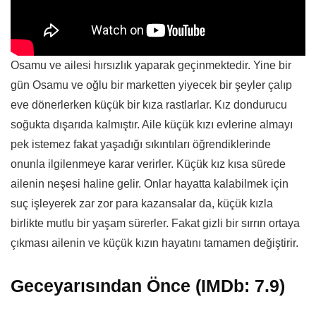
Osamu ve ailesi hırsızlık yaparak geçinmektedir. Yine bir
gün Osamu ve oğlu bir marketten yiyecek bir şeyler çalıp
eve dönerlerken küçük bir kıza rastlarlar. Kız dondurucu
soğukta dışarıda kalmıştır. Aile küçük kızı evlerine almayı
pek istemez fakat yaşadığı sıkıntıları öğrendiklerinde
onunla ilgilenmeye karar verirler. Küçük kız kısa sürede
ailenin neşesi haline gelir. Onlar hayatta kalabilmek için
suç işleyerek zar zor para kazansalar da, küçük kızla
birlikte mutlu bir yaşam sürerler. Fakat gizli bir sırrın ortaya
çıkması ailenin ve küçük kızın hayatını tamamen değiştirir.
Geceyarısından Önce (IMDb: 7.9)