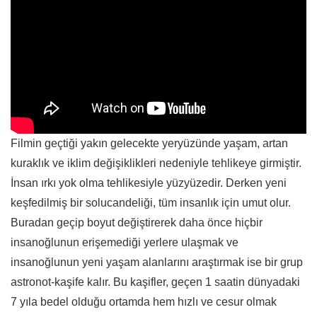
Filmin geçtiği yakın gelecekte yeryüzünde yaşam, artan
kuraklık ve iklim değişiklikleri nedeniyle tehlikeye girmiştir.
İnsan ırkı yok olma tehlikesiyle yüzyüzedir. Derken yeni
keşfedilmiş bir solucandeliği, tüm insanlık için umut olur.
Buradan geçip boyut değiştirerek daha önce hiçbir
insanoğlunun erişemediği yerlere ulaşmak ve
insanoğlunun yeni yaşam alanlarını araştırmak ise bir grup
astronot-kaşife kalır. Bu kaşifler, geçen 1 saatin dünyadaki
7 yıla bedel olduğu ortamda hem hızlı ve cesur olmak