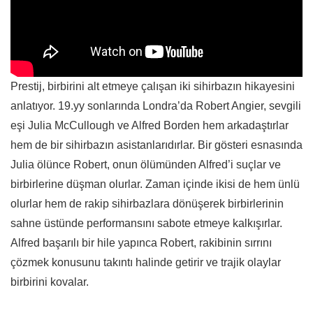
Prestij, birbirini alt etmeye çalışan iki sihirbazın hikayesini
anlatıyor. 19.yy sonlarında Londra’da Robert Angier, sevgili
eşi Julia McCullough ve Alfred Borden hem arkadaştırlar
hem de bir sihirbazın asistanlarıdırlar. Bir gösteri esnasında
Julia ölünce Robert, onun ölümünden Alfred’i suçlar ve
birbirlerine düşman olurlar. Zaman içinde ikisi de hem ünlü
olurlar hem de rakip sihirbazlara dönüşerek birbirlerinin
sahne üstünde performansını sabote etmeye kalkışırlar.
Alfred başarılı bir hile yapınca Robert, rakibinin sırrını
çözmek konusunu takıntı halinde getirir ve trajik olaylar
birbirini kovalar.