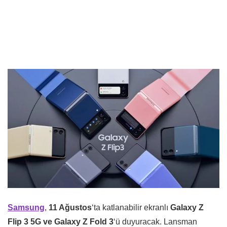
Samsung
,
11 Ağustos
‘ta katlanabilir ekranlı
Galaxy Z
Flip 3 5G ve Galaxy Z Fold
3
‘ü duyuracak. Lansman