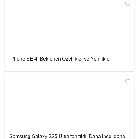
iPhone SE 4: Beklenen Özellikler ve Yenilikler
Samsung Galaxy S25 Ultra tanıtıldı: Daha ince, daha