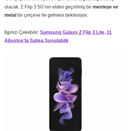
olacak. Z Flip 3 5G’nin elden geçirilmiş bir
menteşe ve
metal
bir çerçeve ile gelmesi bekleniyor.
İlginizi Çekebilir:
Samsung Galaxy Z Flip 3 Lite, 11
Ağustos’ta Satışa Sunulabilir