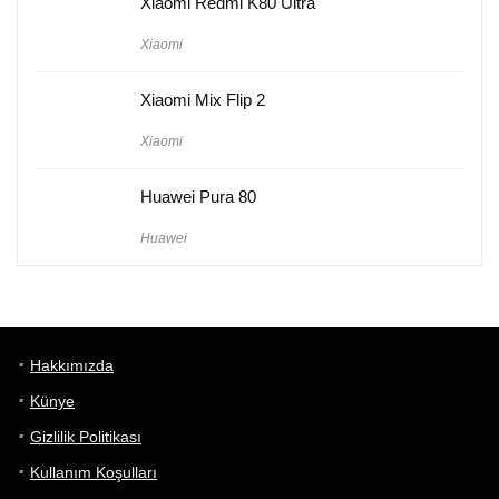
Xiaomi Redmi K80 Ultra
Xiaomi
Xiaomi Mix Flip 2
Xiaomi
Huawei Pura 80
Huawei
Hakkımızda
Künye
Gizlilik Politikası
Kullanım Koşulları