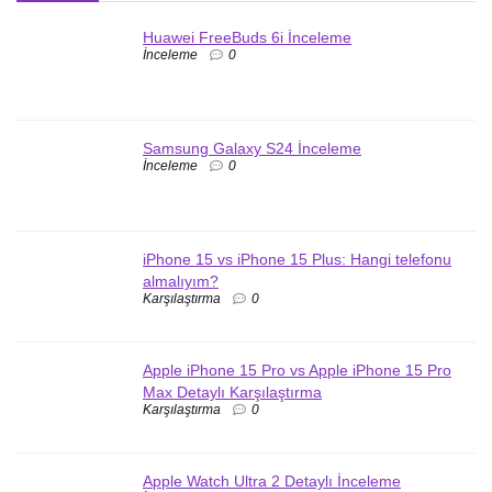
Huawei FreeBuds 6i İnceleme
İnceleme
0
Samsung Galaxy S24 İnceleme
İnceleme
0
iPhone 15 vs iPhone 15 Plus: Hangi telefonu
almalıyım?
Karşılaştırma
0
Apple iPhone 15 Pro vs Apple iPhone 15 Pro
Max Detaylı Karşılaştırma
Karşılaştırma
0
Apple Watch Ultra 2 Detaylı İnceleme