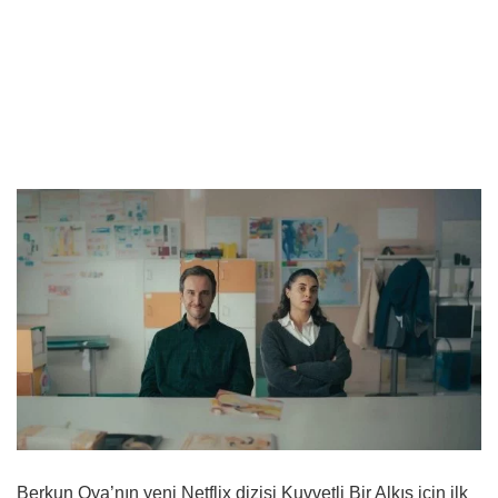
Berkun Oya’nın yeni Netflix dizisi Kuvvetli Bir Alkış için ilk