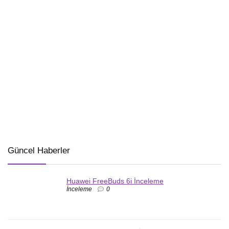
Güncel Haberler
Huawei FreeBuds 6i İnceleme
İnceleme
0