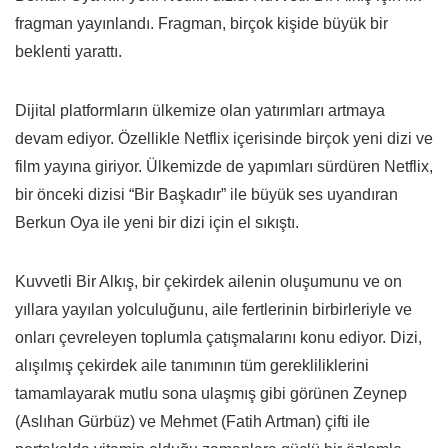
fragman yayınlandı. Fragman, birçok kişide büyük bir
beklenti yarattı.
Dijital platformların ülkemize olan yatırımları artmaya
devam ediyor. Özellikle Netflix içerisinde birçok yeni dizi ve
film yayına giriyor. Ülkemizde de yapımları sürdüren Netflix,
bir önceki dizisi “Bir Başkadır” ile büyük ses uyandıran
Berkun Oya ile yeni bir dizi için el sıkıştı.
Kuvvetli Bir Alkış, bir çekirdek ailenin oluşumunu ve on
yıllara yayılan yolculuğunu, aile fertlerinin birbirleriyle ve
onları çevreleyen toplumla çatışmalarını konu ediyor. Dizi,
alışılmış çekirdek aile tanımının tüm gerekliliklerini
tamamlayarak mutlu sona ulaşmış gibi görünen Zeynep
(Aslıhan Gürbüz) ve Mehmet (Fatih Artman) çifti ile