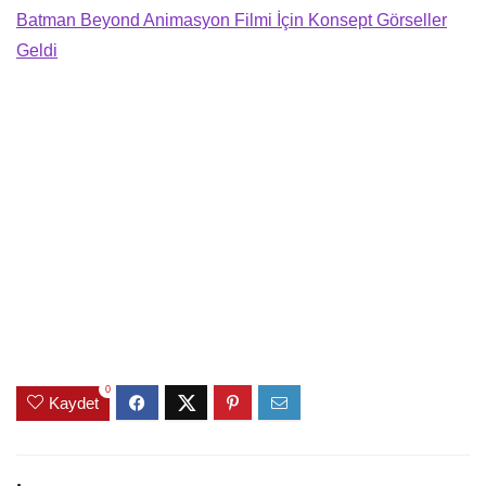
Batman Beyond Animasyon Filmi İçin Konsept Görseller
Geldi
0
Kaydet