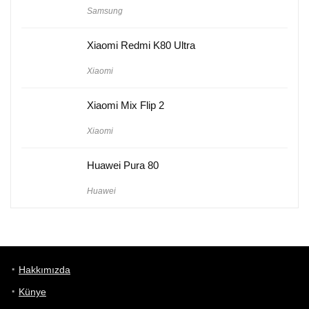
Samsung
Xiaomi Redmi K80 Ultra
Xiaomi
Xiaomi Mix Flip 2
Xiaomi
Huawei Pura 80
Huawei
Hakkımızda
Künye