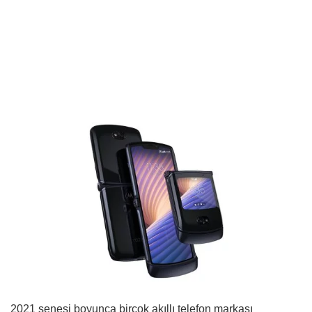
2021 senesi boyunca birçok akıllı telefon markası