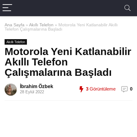
Ana Sayfa
»
Akıllı Telefon
»
Motorola Yeni Katlanabilir Akıllı
Telefon Çalışmalarına Başladı
Akıllı Telefon
Motorola Yeni Katlanabilir
Akıllı Telefon
Çalışmalarına Başladı
İbrahim Özbek
3
Görüntüleme
0
28 Eylül 2022