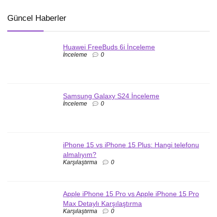
Güncel Haberler
Huawei FreeBuds 6i İnceleme
İnceleme
0
Samsung Galaxy S24 İnceleme
İnceleme
0
iPhone 15 vs iPhone 15 Plus: Hangi telefonu
almalıyım?
Karşılaştırma
0
Apple iPhone 15 Pro vs Apple iPhone 15 Pro
Max Detaylı Karşılaştırma
Karşılaştırma
0