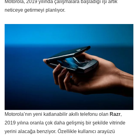
Motorola, 2019 yılında çalışmalara başladığı işi artık
neticeye getirmeyi planlıyor.
Motorola’nın yeni katlanabilir akıllı telefonu olan
Razr
,
2019 yılına oranla çok daha gelişmiş bir şekilde vitrinde
yerini alacağa benziyor. Özellikle kullanıcı arayüzü