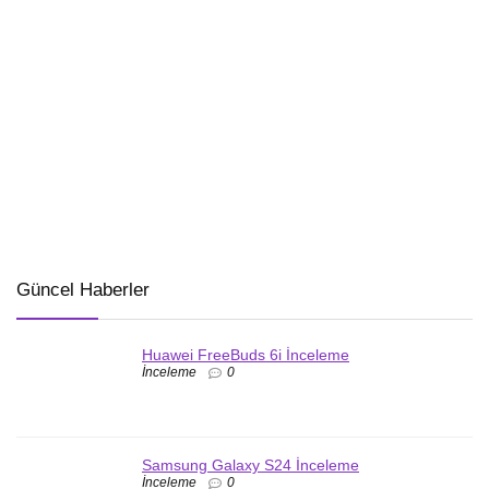
Güncel Haberler
Huawei FreeBuds 6i İnceleme
İnceleme
0
Samsung Galaxy S24 İnceleme
İnceleme
0