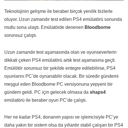
Teknolojinin gelişme ile beraber birçok yenilik bizlerle
oluyor. Uzun zamandır test edilen PS4 emülatörü sonunda
mutlu sona ulaştı. Emülatörde denenen
Bloodborne
sorunsuz çalıştı.
Uzun zamandır test aşamasında olan ve oyunseverlerin
dikkati çeken PS4 emülatörü artık test aşamasına geçti.
Emülötör sorunsuz bir şekilde entegre edilebilirse, PS4
oyunlarını PC’de oynanabilir olacak. Bir süredir gündemi
meşgul eden Bloodborne PC versiyonuna yepyeni bir
gündem geldi. PC için gelecek olmasa da
shaps4
emülatörü ile beraber oyun PC’de çalıştı.
Her ne kadar PS4, donanım yapısı ve işlemcisiyle PC’ye
daha yakın bir sistem olsa da yıllardır stabil çalışan bir PS4