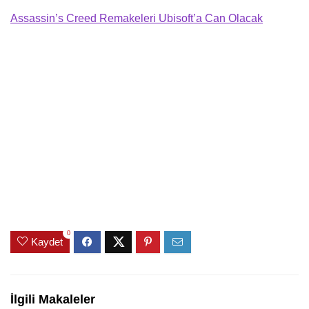
Assassin’s Creed Remakeleri Ubisoft’a Can Olacak
0
Kaydet
İlgili Makaleler