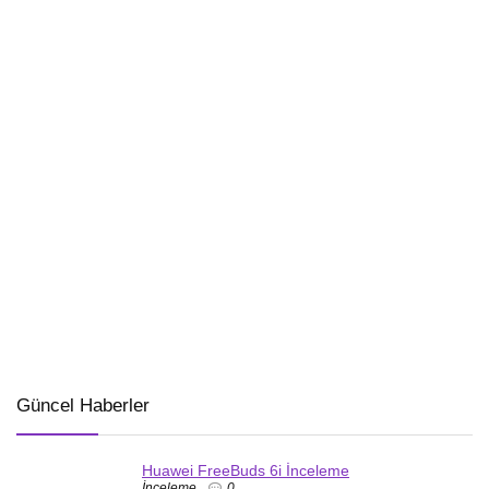
Güncel Haberler
Huawei FreeBuds 6i İnceleme
İnceleme
0