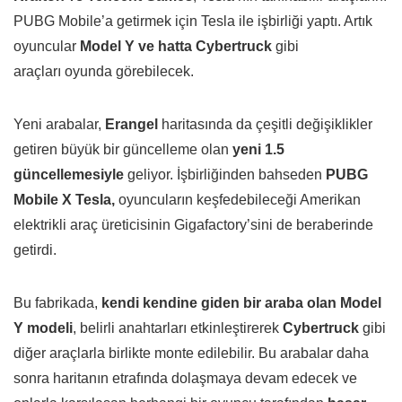
PUBG Mobile’a getirmek için Tesla ile işbirliği yaptı. Artık
oyuncular
Model Y ve hatta Cybertruck
gibi
araçları oyunda görebilecek.
Yeni arabalar,
Erangel
haritasında da çeşitli değişiklikler
getiren büyük bir güncelleme olan
yeni 1.5
güncellemesiyle
geliyor. İşbirliğinden bahseden
PUBG
Mobile X Tesla,
oyuncuların keşfedebileceği Amerikan
elektrikli araç üreticisinin Gigafactory’sini de beraberinde
getirdi.
Bu fabrikada,
kendi kendine giden bir araba olan Model
Y modeli
, belirli anahtarları etkinleştirerek
Cybertruck
gibi
diğer araçlarla birlikte monte edilebilir. Bu arabalar daha
sonra haritanın etrafında dolaşmaya devam edecek ve