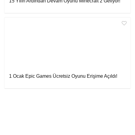
15 Yılın Ardından Devam Oyunu Minecraft 2 Geliyor!
1 Ocak Epic Games Ücretsiz Oyunu Erişime Açıldı!