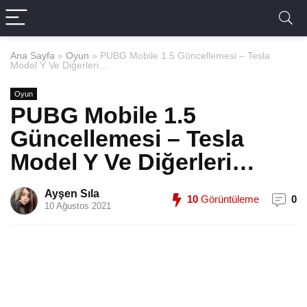
Ana Sayfa
»
Oyun
»
PUBG Mobile 1.5 Güncellemesi – Tesla
Model Y Ve Diğerleri…
Oyun
PUBG Mobile 1.5
Güncellemesi – Tesla
Model Y Ve Diğerleri…
Ayşen Sıla
10
Görüntüleme
0
10 Ağustos 2021