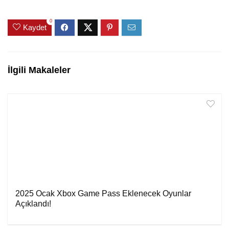
0
Kaydet
İlgili Makaleler
2025 Ocak Xbox Game Pass Eklenecek Oyunlar
Açıklandı!