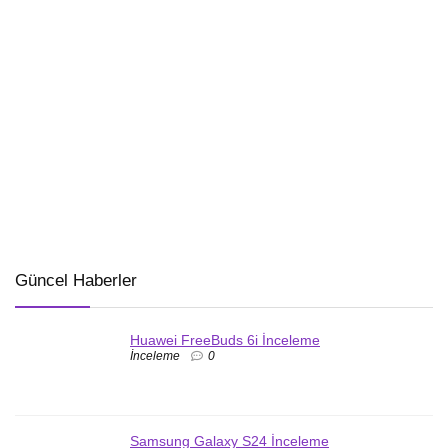
Güncel Haberler
Huawei FreeBuds 6i İnceleme
İnceleme
0
Samsung Galaxy S24 İnceleme