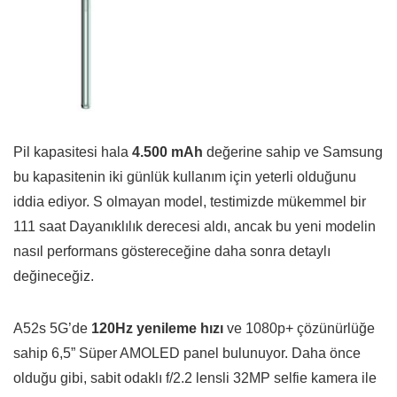
Pil kapasitesi hala
4.500 mAh
değerine sahip ve Samsung
bu kapasitenin iki günlük kullanım için yeterli olduğunu
iddia ediyor. S olmayan model, testimizde mükemmel bir
111 saat Dayanıklılık derecesi aldı, ancak bu yeni modelin
nasıl performans göstereceğine daha sonra detaylı
değineceğiz.
A52s 5G’de
120Hz yenileme hızı
ve 1080p+ çözünürlüğe
sahip 6,5” Süper AMOLED panel bulunuyor. Daha önce
olduğu gibi, sabit odaklı f/2.2 lensli 32MP selfie kamera ile