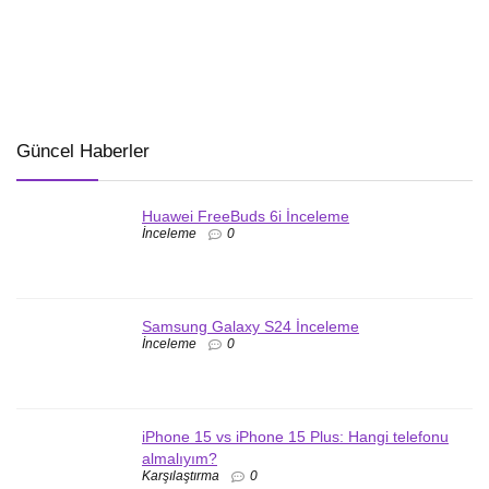
Güncel Haberler
Huawei FreeBuds 6i İnceleme
İnceleme
0
Samsung Galaxy S24 İnceleme
İnceleme
0
iPhone 15 vs iPhone 15 Plus: Hangi telefonu
almalıyım?
Karşılaştırma
0