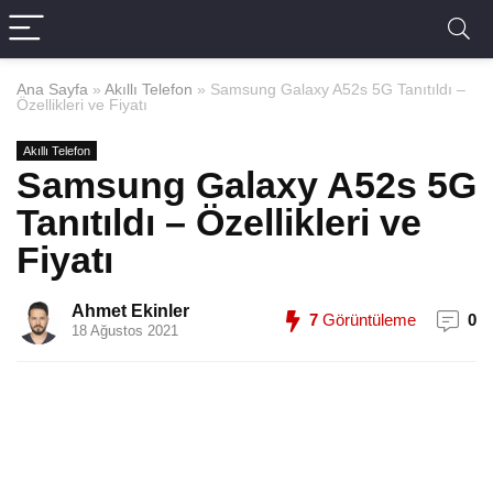
Ana Sayfa
»
Akıllı Telefon
»
Samsung Galaxy A52s 5G Tanıtıldı –
Özellikleri ve Fiyatı
Akıllı Telefon
Samsung Galaxy A52s 5G
Tanıtıldı – Özellikleri ve
Fiyatı
Ahmet Ekinler
7
Görüntüleme
0
18 Ağustos 2021