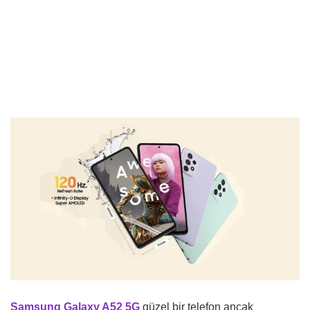
Samsung Galaxy A52 5G
güzel bir telefon ancak