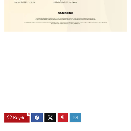
0
Kaydet