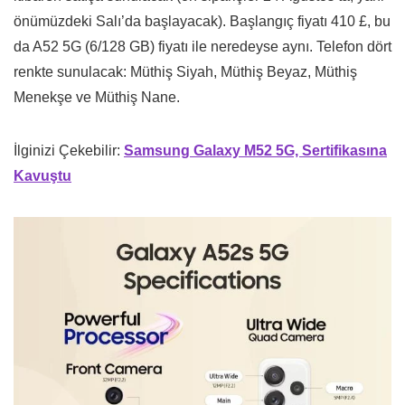
önümüzdeki Salı’da başlayacak). Başlangıç fiyatı 410 £, bu
da A52 5G (6/128 GB) fiyatı ile neredeyse aynı. Telefon dört
renkte sunulacak: Müthiş Siyah, Müthiş Beyaz, Müthiş
Menekşe ve Müthiş Nane.
İlginizi Çekebilir:
Samsung Galaxy M52 5G, Sertifikasına
Kavuştu