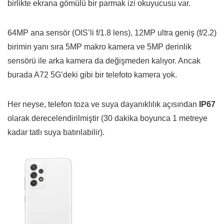
birlikte ekrana gömülü bir parmak izi okuyucusu var.
64MP ana sensör (OIS’li f/1.8 lens), 12MP ultra geniş (f/2.2)
birimin yanı sıra 5MP makro kamera ve 5MP derinlik
sensörü ile arka kamera da değişmeden kalıyor. Ancak
burada A72 5G’deki gibi bir telefoto kamera yok.
Her neyse, telefon toza ve suya dayanıklılık açısından
IP67
olarak derecelendirilmiştir (30 dakika boyunca 1 metreye
kadar tatlı suya batırılabilir).