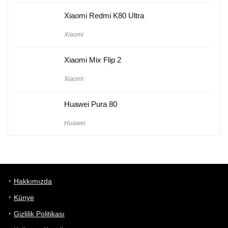
Xiaomi Redmi K80 Ultra
Xiaomi
Xiaomi Mix Flip 2
Xiaomi
Huawei Pura 80
Huawei
Hakkımızda
Künye
Gizlilik Politikası