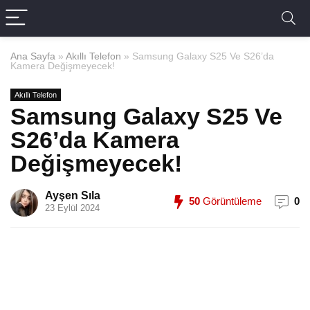
Ana Sayfa
»
Akıllı Telefon
»
Samsung Galaxy S25 Ve S26’da
Kamera Değişmeyecek!
Akıllı Telefon
Samsung Galaxy S25 Ve
S26’da Kamera
Değişmeyecek!
Ayşen Sıla
50
Görüntüleme
0
23 Eylül 2024