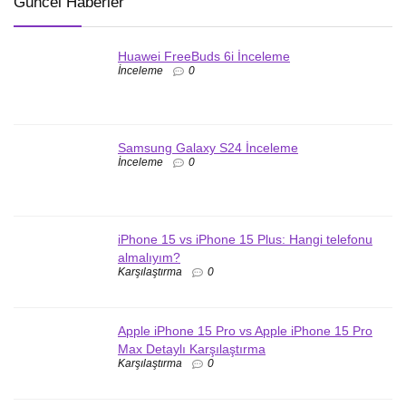
Güncel Haberler
Huawei FreeBuds 6i İnceleme
İnceleme
0
Samsung Galaxy S24 İnceleme
İnceleme
0
iPhone 15 vs iPhone 15 Plus: Hangi telefonu
almalıyım?
Karşılaştırma
0
Apple iPhone 15 Pro vs Apple iPhone 15 Pro
Max Detaylı Karşılaştırma
Karşılaştırma
0