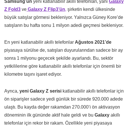
Samsung’un
yeni katlanabilir akıllı telefonları, yani
Galaxy
Z Fold3
ve
Galaxy Z Flip3’ün
,
şirketin kendi ülkesinde
büyük satışlar görmesi bekleniyor. Yalnızca Güney Kore’de
satışların bu hafta sonu 1 milyon adedi geçmesi bekleniyor.
En yeni katlanabilir akıllı telefonlar
Ağustos 2021’de
piyasaya sürülse de, satışları duyurularından sadece bir ay
sonra 1 milyonu geçecek şekilde ayarlandı. Bu, sektör
yetkililerine göre katlanabilir akıllı telefonlar için önemli bir
kilometre taşını işaret ediyor.
Ayrıca,
yeni Galaxy Z serisi
katlanabilir akıllı telefonlar için
ön siparişler sadece yedi günlük bir sürede 920.000 adede
ulaştı. Bu kayda değer rakamdan 270.000’i ön aktivasyon
döneminin ilk gününde aktif hale geldi ve bu
Galaxy
akıllı
telefonlar için rekor bir rakam. Özellikle yeni piyasaya