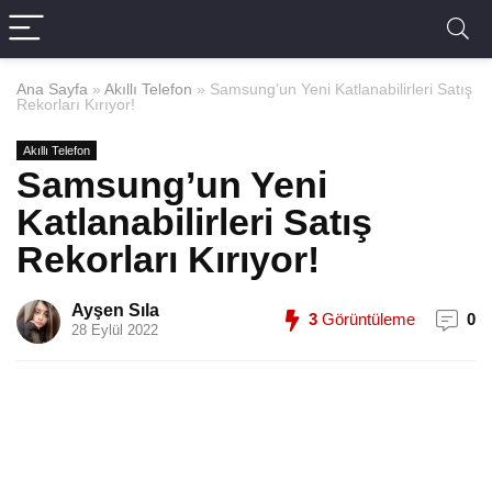
Ana Sayfa
»
Akıllı Telefon
»
Samsung’un Yeni Katlanabilirleri Satış
Rekorları Kırıyor!
Akıllı Telefon
Samsung’un Yeni
Katlanabilirleri Satış
Rekorları Kırıyor!
Ayşen Sıla
3
Görüntüleme
0
28 Eylül 2022