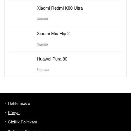
Xiaomi Redmi K80 Ultra
Xiaomi
Xiaomi Mix Flip 2
Xiaomi
Huawei Pura 80
Huawei
Hakkımızda
Künye
Gizlilik Politikası