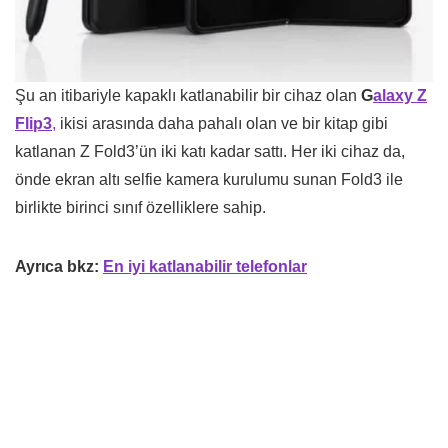
Şu an itibariyle kapaklı katlanabilir bir cihaz olan
G
alaxy Z
Flip3
,
ikisi arasında daha pahalı olan ve bir kitap gibi
katlanan Z Fold3’ün iki katı kadar sattı. Her iki cihaz da,
önde ekran altı selfie kamera kurulumu sunan Fold3 ile
birlikte birinci sınıf özelliklere sahip.
Ayrıca bkz:
En iyi katlanabilir telefonlar