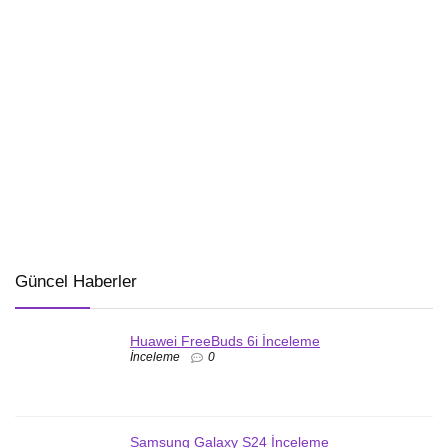
Güncel Haberler
Huawei FreeBuds 6i İnceleme
İnceleme
0
Samsung Galaxy S24 İnceleme