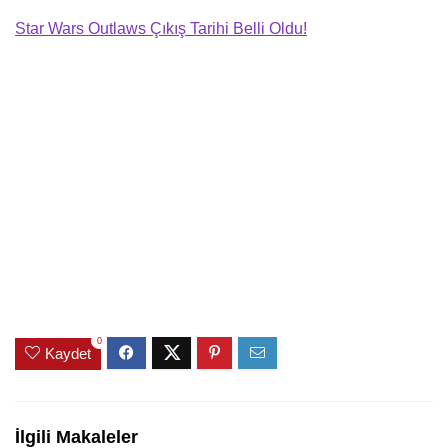
Star Wars Outlaws Çıkış Tarihi Belli Oldu!
0
Kaydet
İlgili Makaleler