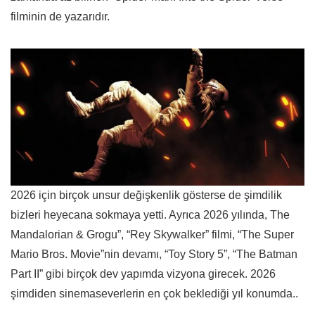
filminin de yazarıdır.
2026 için birçok unsur değişkenlik gösterse de şimdilik
bizleri heyecana sokmaya yetti. Ayrıca 2026 yılında, The
Mandalorian & Grogu”, “Rey Skywalker” filmi, “The Super
Mario Bros. Movie”nin devamı, “Toy Story 5”, “The Batman
Part II” gibi birçok dev yapımda vizyona girecek. 2026
şimdiden sinemaseverlerin en çok beklediği yıl konumda..