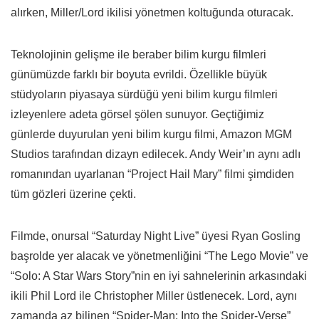
alırken, Miller/Lord ikilisi yönetmen koltuğunda oturacak.
Teknolojinin gelişme ile beraber bilim kurgu filmleri
günümüzde farklı bir boyuta evrildi. Özellikle büyük
stüdyoların piyasaya sürdüğü yeni bilim kurgu filmleri
izleyenlere adeta görsel şölen sunuyor. Geçtiğimiz
günlerde duyurulan yeni bilim kurgu filmi, Amazon MGM
Studios tarafından dizayn edilecek. Andy Weir’ın aynı adlı
romanından uyarlanan “Project Hail Mary” filmi şimdiden
tüm gözleri üzerine çekti.
Filmde, onursal “Saturday Night Live” üyesi Ryan Gosling
başrolde yer alacak ve yönetmenliğini “The Lego Movie” ve
“Solo: A Star Wars Story”nin en iyi sahnelerinin arkasındaki
ikili Phil Lord ile Christopher Miller üstlenecek. Lord, aynı
zamanda az bilinen “Spider-Man: Into the Spider-Verse”