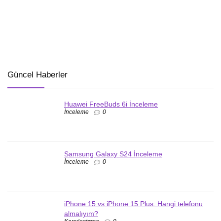
Güncel Haberler
Huawei FreeBuds 6i İnceleme
İnceleme
0
Samsung Galaxy S24 İnceleme
İnceleme
0
iPhone 15 vs iPhone 15 Plus: Hangi telefonu
almalıyım?