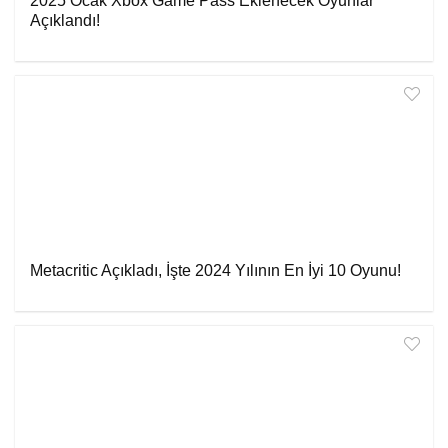
2025 Ocak Xbox Game Pass Eklenecek Oyunlar
Açıklandı!
Metacritic Açıkladı, İşte 2024 Yılının En İyi 10 Oyunu!