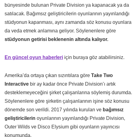
bünyesinde bulunan Private Division ya kapanacak ya da
satılacak. Bağımsız geliştiricilerin oyunlarının yayınlandığı
stüdyonun kapanması, aynı zamanda söz konusu oyunlara
da veda etmek anlamına geliyor. Söylenenlere göre
stüdyonun getirisi beklenenin altında kalıyor.
En güncel oyun haberleri
için buraya göz atabilirsiniz.
Amerika’da ortaya çıkan sızıntılara göre
Take Two
Interactive
bir ay kadar önce Private Division’ı artık
desteklemeyeceğini şirket çalışanlarına söylemiş durumda.
Söylenenlere göre şirketin çalışanlarının işine söz konusu
dönemde son verildi. 2017 yılında kurulan ve
bağımsız
geliştiricilerin
oyunlarının yayınlandığı Private Division,
Outer Wilds ve Disco Elysium gibi oyunların yayıncısı
konumunda.