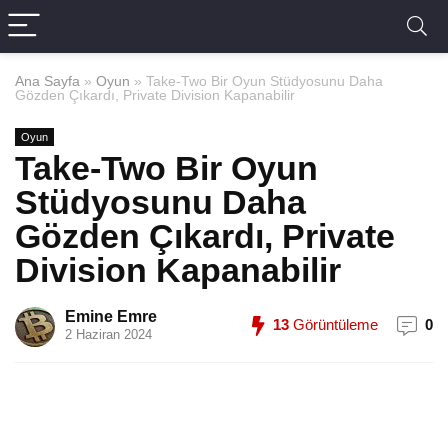
Ana Sayfa
»
Oyun
»
Take-Two Bir Oyun Stüdyosunu Daha
Gözden Çıkardı, Private Division Kapanabilir
Oyun
Take-Two Bir Oyun
Stüdyosunu Daha
Gözden Çıkardı, Private
Division Kapanabilir
Emine Emre
13
Görüntüleme
0
2 Haziran 2024