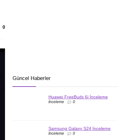
0
Güncel Haberler
Huawei FreeBuds 6i İnceleme
İnceleme
0
Samsung Galaxy S24 İnceleme
İnceleme
0