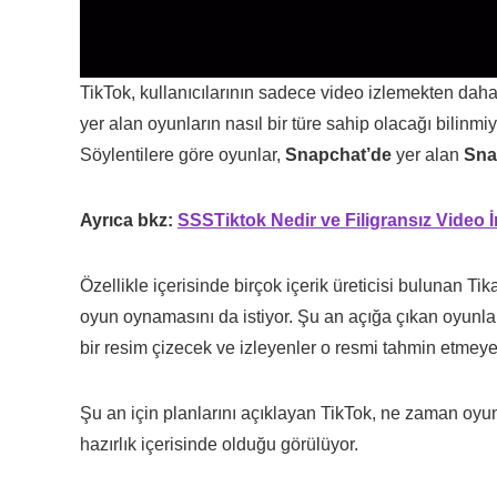
TikTok, kullanıcılarının sadece video izlemekten daha
yer alan oyunların nasıl bir türe sahip olacağı bilinm
Söylentilere göre oyunlar,
Snapchat’de
yer alan
Sna
Ayrıca bkz:
SSSTiktok Nedir ve Filigransız Video İ
Özellikle içerisinde birçok içerik üreticisi bulunan Tika
oyun oynamasını da istiyor. Şu an açığa çıkan oyunlar
bir resim çizecek ve izleyenler o resmi tahmin etmeye
Şu an için planlarını açıklayan TikTok, ne zaman oyun
hazırlık içerisinde olduğu görülüyor.