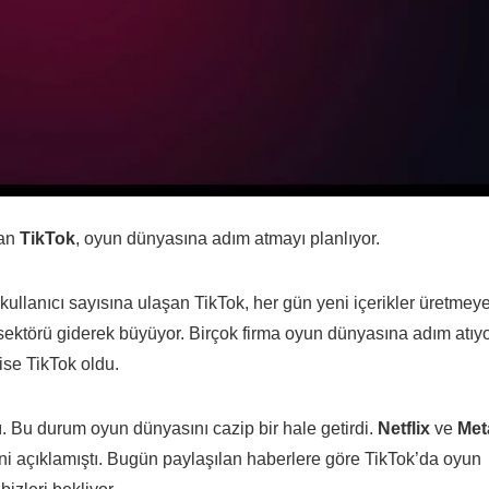
lan
TikTok
, oyun dünyasına adım atmayı planlıyor.
ullanıcı sayısına ulaşan TikTok, her gün yeni içerikler üretmey
ektörü giderek büyüyor. Birçok firma oyun dünyasına adım atıyo
se TikTok oldu.
ı. Bu durum oyun dünyasını cazip bir hale getirdi.
Netflix
ve
Met
ini açıklamıştı. Bugün paylaşılan haberlere göre TikTok’da oyun