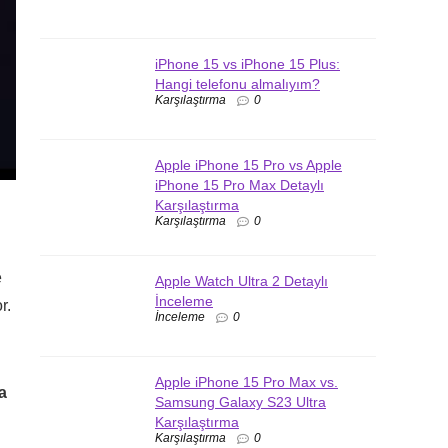
iPhone 15 vs iPhone 15 Plus:
Hangi telefonu almalıyım?
Karşılaştırma
0
Apple iPhone 15 Pro vs Apple
iPhone 15 Pro Max Detaylı
Karşılaştırma
Karşılaştırma
0
e
Apple Watch Ultra 2 Detaylı
İnceleme
r.
İnceleme
0
Apple iPhone 15 Pro Max vs.
a
Samsung Galaxy S23 Ultra
Karşılaştırma
Karşılaştırma
0