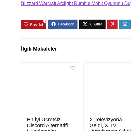
Blizzard Warcraft Arclight Rumble Mobil Oyununu Du
0
Kaydet
İlgili Makaleler
En İyi Ücretsiz
X Televizyona
Discord Alternatifi
Geldi, X TV