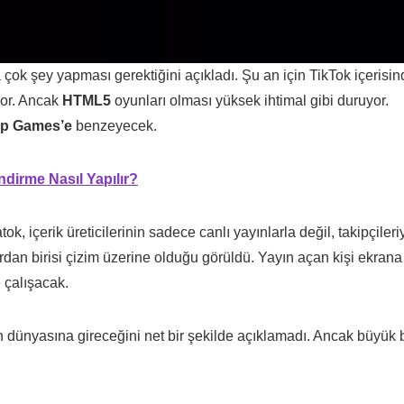
 çok şey yapması gerektiğini açıkladı. Şu an için TikTok içerisi
iyor. Ancak
HTML5
oyunları olması yüksek ihtimal gibi duruyor.
p Games’e
benzeyecek.
ndirme Nasıl Yapılır?
tok, içerik üreticilerinin sadece canlı yayınlarla değil, takipçileri
dan birisi çizim üzerine olduğu görüldü. Yayın açan kişi ekrana
 çalışacak.
 dünyasına gireceğini net bir şekilde açıklamadı. Ancak büyük b