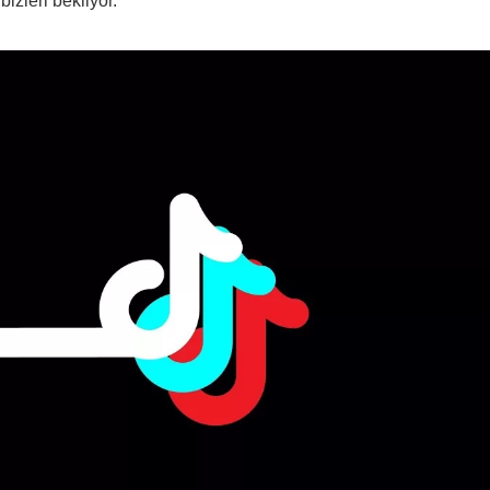
izleri bekliyor.