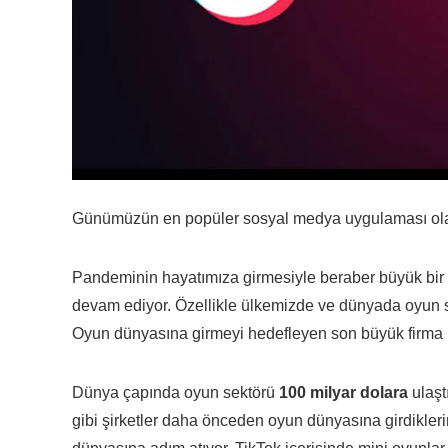
Günümüzün en popüler sosyal medya uygulaması o
Pandeminin hayatımıza girmesiyle beraber büyük bir k
devam ediyor. Özellikle ülkemizde ve dünyada oyun s
Oyun dünyasına girmeyi hedefleyen son büyük firma i
Dünya çapında oyun sektörü
100 milyar dolara
ulaşt
gibi şirketler daha önceden oyun dünyasına girdikler