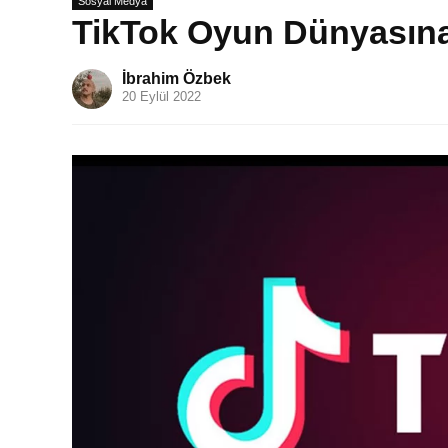
Sosyal Medya
TikTok Oyun Dünyasına
İbrahim Özbek
20 Eylül 2022